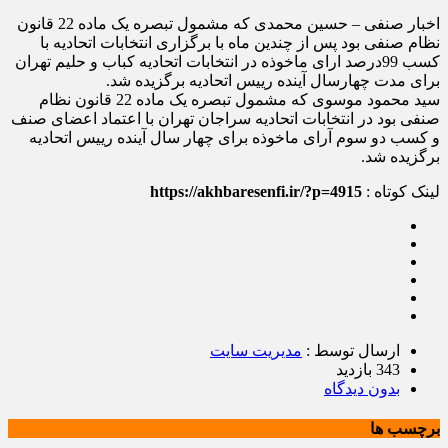
اخبار صنفی – حسین محمدی که مشمول تبصره یک ماده 22 قانون
نظام صنفی بود پس از چندین ماه با برگزاری انتخابات اتحادیه با
کسب 99درصد ارای ماخوذه در انتخابات اتحادیه کباب و حلیم تهران
برای مدت چهارسال آینده رییس اتحادیه برگزیده شد.
سید محمود موسوی که مشمول تبصره یک ماده 22 قانون نظام
صنفی بود در انتخابات اتحادیه سراجان تهران با اعتماد اعضای صنف
و کسب دو سوم آرای ماخوذه برای چهار سال آینده رییس اتحادیه
برگزیده شد.
لینک کوتاه :
https://akhbaresenfi.ir/?p=4915
ارسال توسط :
مدیریت سایت
343 بازدید
بدون دیدگاه
برچسب ها