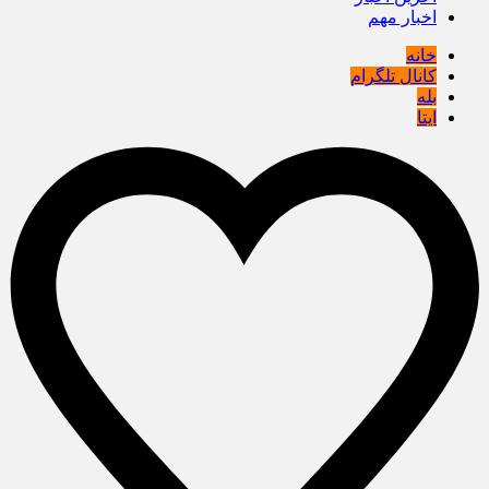
اخبار مهم
خانه
کانال تلگرام
بله
ایتا