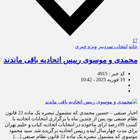
17
خانه
انتخاب سردبیر
ویژه خبری
محمدی و موسوی رییس اتحادیه باقی ماندند
کد خبر : 4915
19 فوریه 2025 - 10:42
اخبار صنفی – حسین محمدی که مشمول تبصره یک ماده 22 قانون
نظام صنفی بود پس از چندین ماه با برگزاری انتخابات اتحادیه با
کسب 99درصد ارای ماخوذه در انتخابات اتحادیه کباب و حلیم تهران
برای مدت چهارسال آینده رییس اتحادیه برگزیده شد. سید محمود
موسوی که مشمول تبصره یک ماده 22 قانون نظام صنفی […]