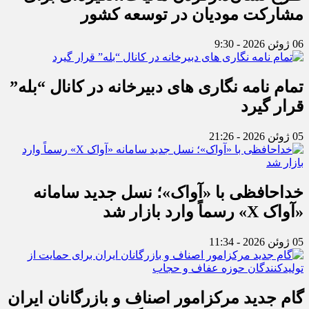
مشارکت مودیان در توسعه کشور
06 ژوئن 2026 - 9:30
تمام نامه نگاری های دبیرخانه در کانال “بله”
قرار گیرد
05 ژوئن 2026 - 21:26
خداحافظی با «آواک»؛ نسل جدید سامانه
«آواک X» رسماً وارد بازار شد
05 ژوئن 2026 - 11:34
گام جدید مرکزامور اصناف و بازرگانان ایران