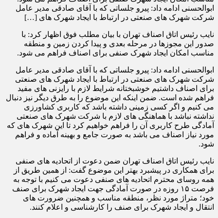
ابوالحسنی ادامه داد: پیرو جلساتی که با آقای صادقی مدیر عامل
شرکت شهرک های صنعتی در ارتباط با ایجاد شهرک های […]
نایب رئیس اتاق اصناف تهران با بیان مطلب فوق اظهار کرد: با
صدور این مجوزها در مرحله بعدی و پیدا کردن زمین و منطقه
مناسب امکان ایجاد شهرک صنفی برای اصناف فراهم می شود.
ابوالحسنی ادامه داد: پیرو جلساتی که با آقای صادقی مدیر عامل
شرکت شهرک های صنعتی در ارتباط با ایجاد شهرک های صنعتی
برای اصناف داشتیم خوشبختانه شرایط لازم با رایزنی های مفید
فراهم شده است. ضمن اینکه این موضوع را به طرق دیگر نیز دنبال
می کنیم و اگر کسی زمینی داشته باشد که کاربری کشاورزی
نداشته نباشد با هماهنگی های لازم با شرکت شهرک های صنعتی
آمادگی طرح کاربری آن را فراهم خواهیم کرد تا این شهرک های که
مورد نیاز اصناف می باشد به صورت جامع و بهینه آماده و فراهم
شود.
نایب رئیس اتاق اصناف تهران ضمن دعوت از اتحادیه های صنفی
برای همکاری در پیشبرد بهتر این موضوع گفت: از همین طریق از
همه روسای محترم اتحادیه های صنفی دعوت می کنیم با توجه به
فرصت ۱۵ روزه در صورت آمادگی جهت ایجاد شهرک برای صنف
خود؛ متراژ مورد نظر، منطقه مناسب و همچنین ضرورت های
انتقال و ایجاد شهرک برای صنف را کارشناسی و اعلام کنند.