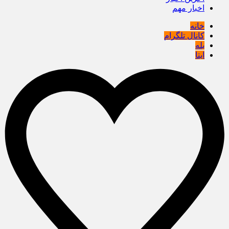
اخبار مهم
خانه
کانال تلگرام
بله
ایتا