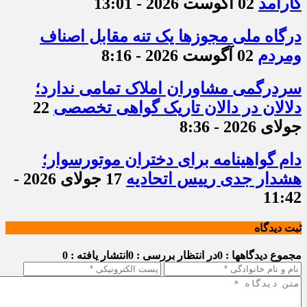
کارآمد
02 آگوست 2026 - 13:01
درگاه ملی مجوزها یک تنه مقابل اصناف
ومردم
02 آگوست 2026 - 8:16
سردرگمی مشاوران املاک تمامی ندارد؛
دلالان در دالان تاریک گواهی تخصصی
22
جولای 2026 - 8:36
دام گواهینامه برای دختران موتورسوار؛
هشدار جدی رییس اتحادیه
17 جولای 2026 -
11:42
ثبت دیدگاه
مجموع دیدگاهها : 0
در انتظار بررسی : 0
انتشار یافته : 0