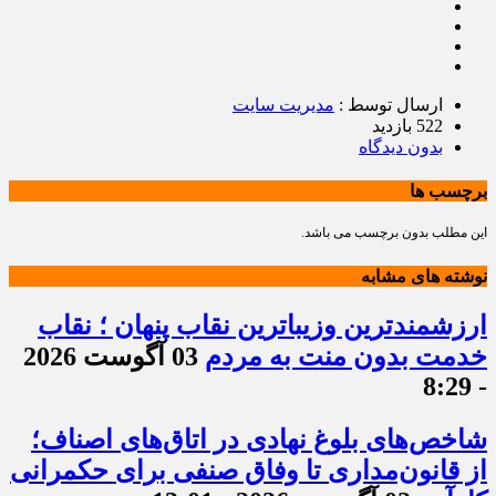
ارسال توسط :
مدیریت سایت
522 بازدید
بدون دیدگاه
برچسب ها
این مطلب بدون برچسب می باشد.
نوشته های مشابه
ارزشمندترین وزیباترین نقاب پنهان ؛ نقاب
خدمت بدون منت به مردم
03 آگوست 2026
- 8:29
شاخص‌های بلوغ نهادی در اتاق‌های اصناف؛
از قانون‌مداری تا وفاق صنفی برای حکمرانی