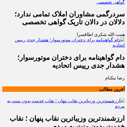
سردرگمی مشاوران املاک تمامی ندارد؛
دلالان در دالان تاریک گواهی تخصصی
همت الله شکری اطاقسرا
دام گواهینامه برای دختران موتورسوار؛
هشدار جدی رییس اتحادیه
رضا نیکنام
آخرین مطالب
ارزشمندترین وزیباترین نقاب پنهان ؛ نقاب
خدمت بدون منت به مردم