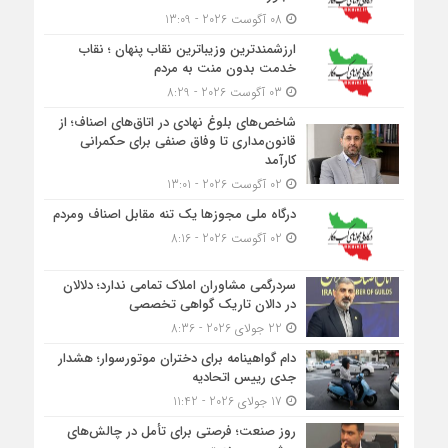
08 آگوست 2026 - 13:09
ارزشمندترین وزیباترین نقاب پنهان ؛ نقاب
خدمت بدون منت به مردم
03 آگوست 2026 - 8:29
شاخص‌های بلوغ نهادی در اتاق‌های اصناف؛ از
قانون‌مداری تا وفاق صنفی برای حکمرانی
کارآمد
02 آگوست 2026 - 13:01
درگاه ملی مجوزها یک تنه مقابل اصناف ومردم
02 آگوست 2026 - 8:16
سردرگمی مشاوران املاک تمامی ندارد؛ دلالان
در دالان تاریک گواهی تخصصی
22 جولای 2026 - 8:36
دام گواهینامه برای دختران موتورسوار؛ هشدار
جدی رییس اتحادیه
17 جولای 2026 - 11:42
روز صنعت؛ فرصتی برای تأمل در چالش‌های