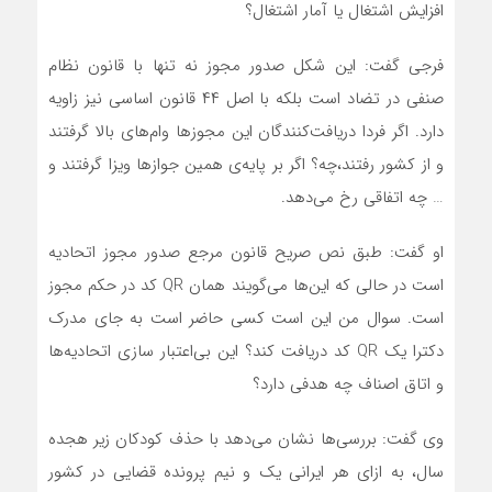
افزایش اشتغال یا آمار اشتغال؟
فرجی گفت: این شکل صدور مجوز نه تنها با قانون نظام
صنفی در تضاد است بلکه با اصل ۴۴ قانون اساسی نیز زاویه
دارد. اگر فردا دریافت‌کنندگان این مجوزها وام‌های بالا گرفتند
و از کشور رفتند،چه؟ اگر بر پایه‌ی همین جوازها ویزا گرفتند و
… چه اتفاقی رخ می‌دهد.
او گفت: طبق نص صریح قانون مرجع صدور مجوز اتحادیه
است در حالی که این‌ها می‌گویند همان QR کد در حکم مجوز
است. سوال من این است کسی حاضر است به جای مدرک
دکترا یک QR کد دریافت کند؟ این بی‌اعتبار سازی اتحادیه‌ها
و اتاق اصناف چه هدفی دارد؟
وی گفت: بررسی‌ها نشان می‌دهد با حذف کودکان زیر هجده
سال، به ازای هر ایرانی یک و نیم پرونده قضایی در کشور