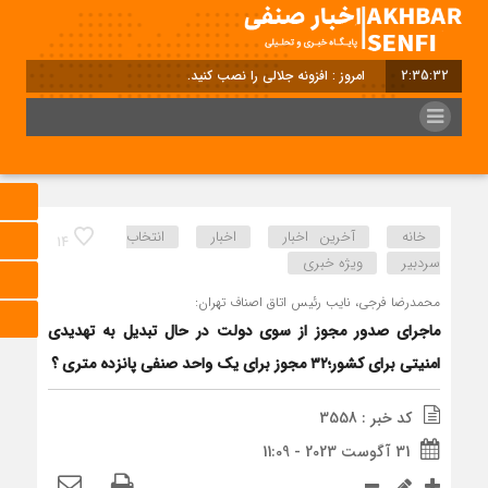
2:35:33
امروز : افزونه جلالی را نصب کنید.
خانه
آخرین اخبار
اخبار
انتخاب
14
سردبیر
ویژه خبری
محمدرضا فرجی، نایب رئیس اتاق اصناف تهران:
ماجرای صدور مجوز از سوی دولت در حال تبدیل به تهدیدی
امنیتی برای کشور؛۳۲ مجوز برای یک واحد صنفی پانزده متری ؟
کد خبر : 3558
31 آگوست 2023 - 11:09