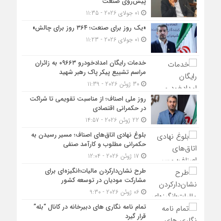
پیش‌روی صنعت
01 جولای 2026 - 11:35
«یک روز برای صنعت؛ ۳۶۴ روز برای چالش»
01 جولای 2026 - 11:23
خدمات رایگان امدادخودرو ۰۹۶۶۳ به زائران
مراسم تشییع پیکر پاک رهبر شهید
30 ژوئن 2026 - 11:39
روز ملی اصناف؛ از مناسبت تقویمی تا شراکت
در حکمرانی اقتصادی
22 ژوئن 2026 - 14:57
بلوغ نهادی اتاق‌های اصناف؛ مسیر رسیدن به
حکمرانی مطلوب و کارآمد صنفی
17 ژوئن 2026 - 12:04
طرح نشان‌دارکردن مالیات؛انگیزه‌ای برای
مشارکت مودیان در توسعه کشور
06 ژوئن 2026 - 9:30
تمام نامه نگاری های دبیرخانه در کانال “بله”
قرار گیرد