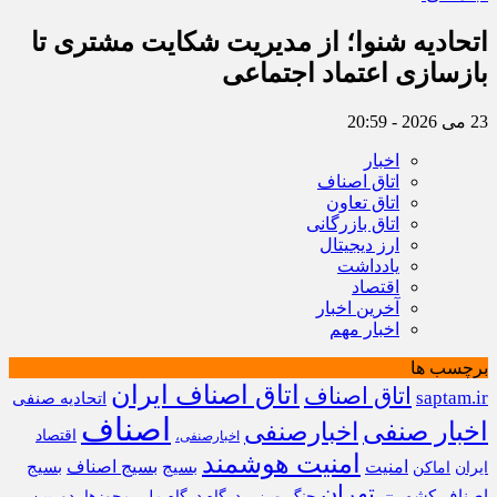
اتحادیه شنوا؛ از مدیریت شکایت مشتری تا
بازسازی اعتماد اجتماعی ‌
23 می 2026 - 20:59
اخبار
اتاق اصناف
اتاق تعاون
اتاق بازرگانی
ارز دیجیتال
یادداشت
اقتصاد
آخرین اخبار
اخبار مهم
برچسب ها
اتاق اصناف ایران
اتاق اصناف
saptam.ir
اتحادیه صنفی
اصناف
اخبار صنفی
اخبارصنفی
اقتصاد
اخبارصنفی،
امنیت هوشمند
امنیت
بسیج
بسیج اصناف
بسیج
ایران
اماکن
تهران
اصناف کشور
جنگ
درگاه
درگاه ملی مجوزها،
دوربین