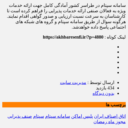
سامانه سپتام در طراسر کشور آمادگی کامل جهت ارائه خدمات
ویژه به فعالان صنفی ارائه خدمات پذیرایی را فراهم کرده است تا
کارشناسان به سرعت نسبت ارزیابی و صدور گواهی اقدام نمایند.
هرگونه سوال از طریق سامانه سپتام و گروه های شبکه های
اجتماعی پاسخ داده خواهدشد.
لینک کوتاه :
https://akhbaresenfi.ir/?p=4880
ارسال توسط :
مدیریت سایت
434 بازدید
بدون دیدگاه
برچسب ها
اتاق اصناف ایران
پلیس اماکن
سامانه سپتام
سپتام
صنف پذیرایی
مجوز ماه رمضان