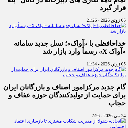
قرار گیرد
05 ژوئن 2026 - 21:26
خداحافظی با «آواک»؛ نسل جدید سامانه
«آواک X» رسماً وارد بازار شد
05 ژوئن 2026 - 11:34
گام جدید مرکزامور اصناف و بازرگانان ایران
برای حمایت از تولیدکنندگان حوزه عفاف و
حجاب
24 می 2026 - 7:56