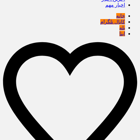
اخبار مهم
خانه
کانال تلگرام
بله
ایتا