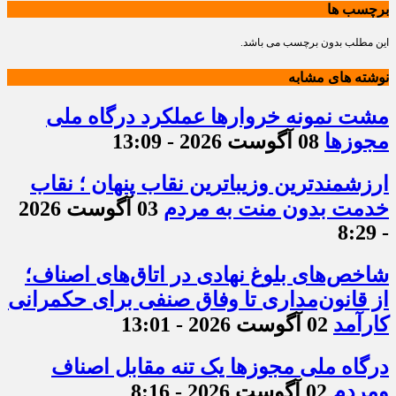
برچسب ها
این مطلب بدون برچسب می باشد.
نوشته های مشابه
مشت نمونه خروارها عملکرد درگاه ملی
مجوزها
08 آگوست 2026 - 13:09
ارزشمندترین وزیباترین نقاب پنهان ؛ نقاب
خدمت بدون منت به مردم
03 آگوست 2026
- 8:29
شاخص‌های بلوغ نهادی در اتاق‌های اصناف؛
از قانون‌مداری تا وفاق صنفی برای حکمرانی
کارآمد
02 آگوست 2026 - 13:01
درگاه ملی مجوزها یک تنه مقابل اصناف
ومردم
02 آگوست 2026 - 8:16