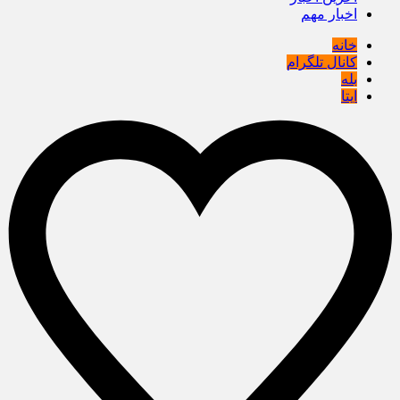
اخبار مهم
خانه
کانال تلگرام
بله
ایتا