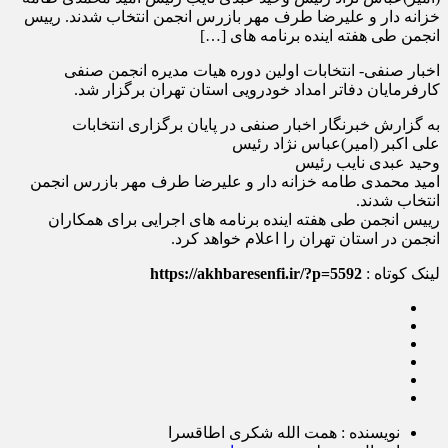
خزانه دار و علیرضا طرف مهر بازرس انجمن انتخاب شدند. رییس
انجمن طی هفته اینده برنامه های […]
اخبار صنفی- انتخابات اولین دوره هیات مدیره انجمن صنفی
کارفرمایان دفاتر امداد خودرویی استان تهران برگزار شد.
به گزارش خبرنگار اخبار صنفی در پایان برگزاری انتخابات
علی اکبر (امیر)عباس نژاد رئیس
وحید عبدی نایب رئیس
امید محمدی طامه خزانه دار و علیرضا طرف مهر بازرس انجمن
انتخاب شدند.
رییس انجمن طی هفته اینده برنامه های اجرایی برای همکاران
انجمن در استان تهران را اعلام خواهد کرد.
لینک کوتاه :
https://akhbaresenfi.ir/?p=5592
نویسنده : همت الله شکری اطاقسرا