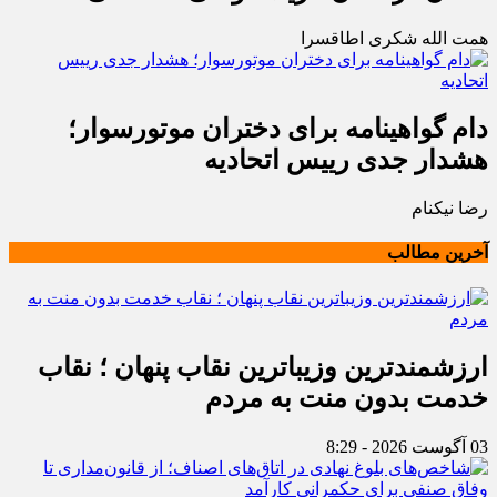
همت الله شکری اطاقسرا
دام گواهینامه برای دختران موتورسوار؛
هشدار جدی رییس اتحادیه
رضا نیکنام
آخرین مطالب
ارزشمندترین وزیباترین نقاب پنهان ؛ نقاب
خدمت بدون منت به مردم
03 آگوست 2026 - 8:29