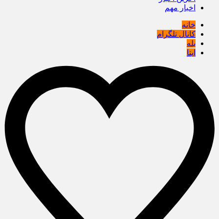
اخبار مهم
خانه
کانال تلگرام
بله
ایتا