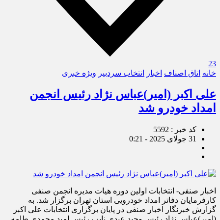
23
خانه
اتاق اصناف
اخبار
انتخاب سردبیر
ویژه خبری
علی اکبر (امیر)عباس نژاد رئیس انجمن
امداد خودرو شد
کد خبر : 5592
31 جولای 2025 - 0:21
اخبار صنفی- انتخابات اولین دوره هیات مدیره انجمن صنفی
کارفرمایان دفاتر امداد خودرویی استان تهران برگزار شد. به
گزارش خبرنگار اخبار صنفی در پایان برگزاری انتخابات علی اکبر
(امیر)عباس نژاد رئیس وحید عبدی نایب رئیس امید محمدی طامه