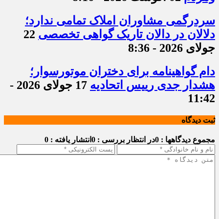
سردرگمی مشاوران املاک تمامی ندارد؛
دلالان در دالان تاریک گواهی تخصصی
22
جولای 2026 - 8:36
دام گواهینامه برای دختران موتورسوار؛
هشدار جدی رییس اتحادیه
17 جولای 2026 -
11:42
ثبت دیدگاه
مجموع دیدگاهها : 0
در انتظار بررسی : 0
انتشار یافته : 0