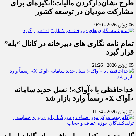
طرح نشان‌دارکردن مالیات؛انگیزه‌ای برای
مشارکت مودیان در توسعه کشور
06 ژوئن 2026 - 9:30
تمام نامه نگاری های دبیرخانه در کانال “بله”
قرار گیرد
05 ژوئن 2026 - 21:26
خداحافظی با «آواک»؛ نسل جدید سامانه
«آواک X» رسماً وارد بازار شد
05 ژوئن 2026 - 11:34