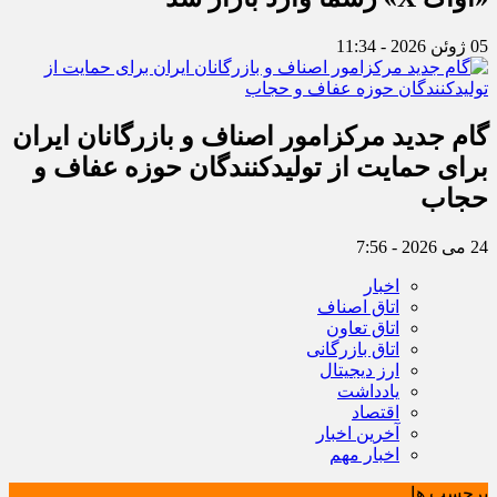
05 ژوئن 2026 - 11:34
گام جدید مرکزامور اصناف و بازرگانان ایران
برای حمایت از تولیدکنندگان حوزه عفاف و
حجاب
24 می 2026 - 7:56
اخبار
اتاق اصناف
اتاق تعاون
اتاق بازرگانی
ارز دیجیتال
یادداشت
اقتصاد
آخرین اخبار
اخبار مهم
برچسب ها