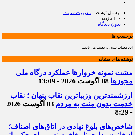
ارسال توسط :
مدیریت سایت
117 بازدید
بدون دیدگاه
برچسب ها
این مطلب بدون برچسب می باشد.
نوشته های مشابه
مشت نمونه خروارها عملکرد درگاه ملی
مجوزها
08 آگوست 2026 - 13:09
ارزشمندترین وزیباترین نقاب پنهان ؛ نقاب
خدمت بدون منت به مردم
03 آگوست 2026
- 8:29
شاخص‌های بلوغ نهادی در اتاق‌های اصناف؛
از قانون‌مداری تا وفاق صنفی برای حکمرانی