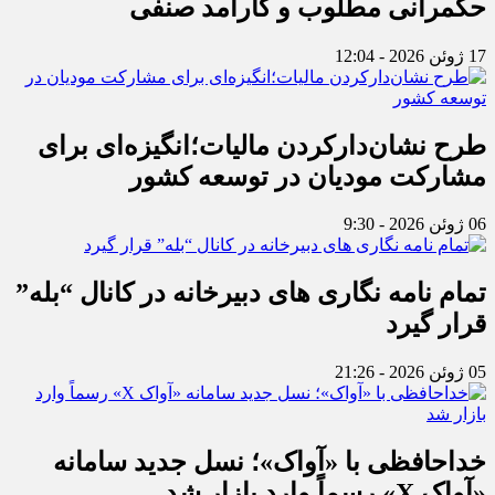
حکمرانی مطلوب و کارآمد صنفی
17 ژوئن 2026 - 12:04
طرح نشان‌دارکردن مالیات؛انگیزه‌ای برای
مشارکت مودیان در توسعه کشور
06 ژوئن 2026 - 9:30
تمام نامه نگاری های دبیرخانه در کانال “بله”
قرار گیرد
05 ژوئن 2026 - 21:26
خداحافظی با «آواک»؛ نسل جدید سامانه
«آواک X» رسماً وارد بازار شد