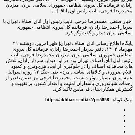
رادان، فرمانده کل نیروی انتظامی جمهوری اسلامی ایران، میزبان
محمدرضا فرجی، نایب رئیس اول اتاق […]
اخبار صنفی- محمدرضا فرجی، نایب رئیس اول اتاق اصناف تهران با
سردار احمدرضا رادان، فرمانده کل نیروی انتظامی جمهوری
اسلامی ایران دیدار و گفت‌وگو کرد.
پایگاه اطلاع رسانی اتاق اصناف تهران| ظهر امروز، دوشنبه ۲۱
مهرماه ۱۴۰۴، دفتر سردار احمدرضا رادان، فرمانده کل نیروی
انتظامی جمهوری اسلامی ایران، میزبان محمدرضا فرجی، نایب
رئیس اول اتاق اصناف تهران بود. در این دیدار، سردار رادان، تلاش
های مجاهدانه اصناف را در جلوگیری از ایجاد هرج‌ومرج و کمبود
اقلام ضروری و کالاهای اساسی مردم طی جنگ ۱۲ روزه اسرائیل
علیه ایران، بسیار موثر دانست. محمدرضا فرجی نیز ضمن تقدیر از
زحمات شبانه‌روزی پاسداران امنیت و اقتدار کشور، بر تقویت و
گسترش همکاری‌های فی‌مابین تأکید کرد.
لینک کوتاه :
https://akhbaresenfi.ir/?p=5858