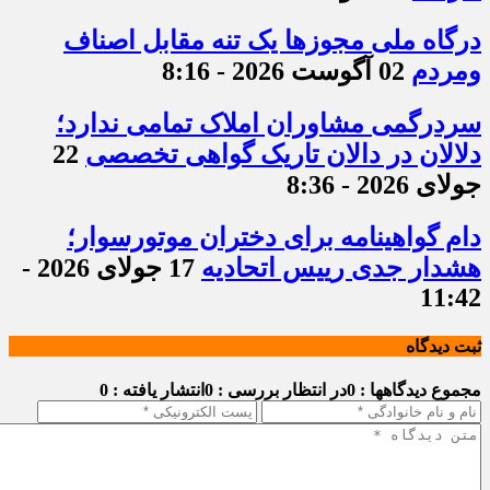
درگاه ملی مجوزها یک تنه مقابل اصناف
ومردم
02 آگوست 2026 - 8:16
سردرگمی مشاوران املاک تمامی ندارد؛
دلالان در دالان تاریک گواهی تخصصی
22
جولای 2026 - 8:36
دام گواهینامه برای دختران موتورسوار؛
هشدار جدی رییس اتحادیه
17 جولای 2026 -
11:42
ثبت دیدگاه
مجموع دیدگاهها : 0
در انتظار بررسی : 0
انتشار یافته : 0