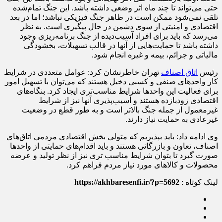
حتی می‌تواند تا چند ماه اثر وضعی داشته باشد. این جنگ تمام‌شده
تلقی نمی‌شود ممکن است در ظاهر جنگ فیزیکی نباشد؛ اما در بعد
اقتصادی و امنیتی از سوی دشمن در حال پیگیری است. به نظر
می‌رسد که باید برای افراد آسیب‌دیده از جنگ برنامه‌ریزی وجود
داشته باشد تا حمایت‌هایی از آنها در قالب تسهیلات، بخشودگی
مالیاتی و جرائم، بیمه و غیره انجام شود.
رئیس
اتاق اصناف
تهران خاطرنشان کرد:‌ عوامل متعددی در شرایط
کار واحدهای صنفی و کسبی دخیل هستند که می‌توان با تسهیل امور
برای فعالیت این واحدها شرایط مناسب‌تری ایجاد کرد. بنگاه‌های
اقتصادی زودبازده هستند و آسیب‌پذیری آنها نیز از شرایط
غیرمعمول از جمله جنگ بالاتر است و به طور قطع در وضعیت
غیرعادی به حمایت نیاز دارند.
وی ادامه داد:‌ باید بپذیریم که متولی بخش اقتصادی مردمی اتاق‌های
اصناف، تعاون و بازرگانی هستند و باید اقدام‌های حمایتی از واحدها
صورت گیرد تا بتوان شرایط مناسب تری نیز از نظر تولید و عرضه
محصولات و کالاهای مورد نیاز مردم فراهم کرد.
لینک کوتاه :
https://akhbaresenfi.ir/?p=5692