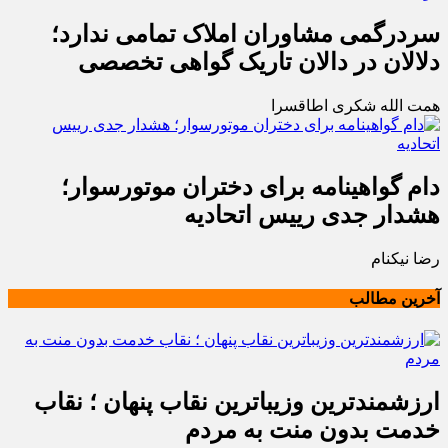
سردرگمی مشاوران املاک تمامی ندارد؛
دلالان در دالان تاریک گواهی تخصصی
همت الله شکری اطاقسرا
دام گواهینامه برای دختران موتورسوار؛
هشدار جدی رییس اتحادیه
رضا نیکنام
آخرین مطالب
ارزشمندترین وزیباترین نقاب پنهان ؛ نقاب
خدمت بدون منت به مردم