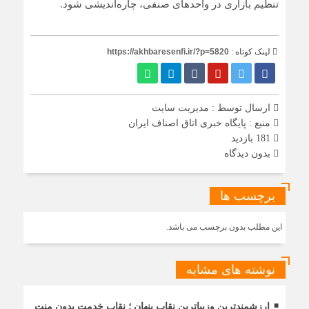
تنظیم بازاری در واحدهای صنفی، چاره‌اندیشی شود.
لینک کوتاه :
https://akhbaresenfi.ir/?p=5820
ارسال توسط :
مدیریت سایت
منبع : پایگاه خبری اتاق اصناف ایران
181 بازدید
بدون دیدگاه
برچسب ها
این مطلب بدون برچسب می باشد.
نوشته های مشابه
ارزشمندترین وزیباترین نقاب پنهان ؛ نقاب خدمت بدون منت