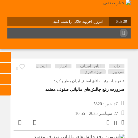
6:03:29
امروز : افزونه جلالی را نصب کنید.
برابر با : Saturday - 8 August - 2026
خانه
اتاق اصناف
اخبار
انتخاب
8
سردبیر
ویژه خبری
عضو هیات رئیسه اتاق اصناف ایران مطرح کرد؛
ضرورت رفع چالش‌های مالیاتی صنوف معتمد
کد خبر : 5820
27 سپتامبر 2025 - 10:55