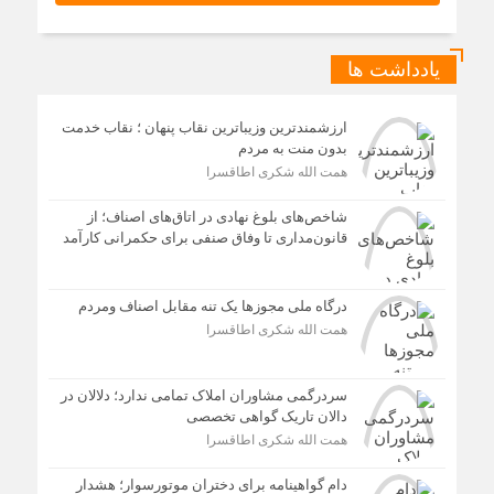
یادداشت ها
ارزشمندترین وزیباترین نقاب پنهان ؛ نقاب خدمت
بدون منت به مردم
همت الله شکری اطاقسرا
شاخص‌های بلوغ نهادی در اتاق‌های اصناف؛ از
قانون‌مداری تا وفاق صنفی برای حکمرانی کارآمد
درگاه ملی مجوزها یک تنه مقابل اصناف ومردم
همت الله شکری اطاقسرا
سردرگمی مشاوران املاک تمامی ندارد؛ دلالان در
دالان تاریک گواهی تخصصی
همت الله شکری اطاقسرا
دام گواهینامه برای دختران موتورسوار؛ هشدار