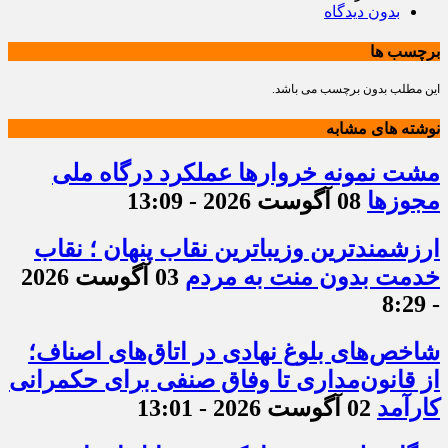
بدون دیدگاه
برچسب ها
این مطلب بدون برچسب می باشد.
نوشته های مشابه
مشت نمونه خروارها عملکرد درگاه ملی
مجوزها
08 آگوست 2026 - 13:09
ارزشمندترین وزیباترین نقاب پنهان ؛ نقاب
خدمت بدون منت به مردم
03 آگوست 2026
- 8:29
شاخص‌های بلوغ نهادی در اتاق‌های اصناف؛
از قانون‌مداری تا وفاق صنفی برای حکمرانی
کارآمد
02 آگوست 2026 - 13:01