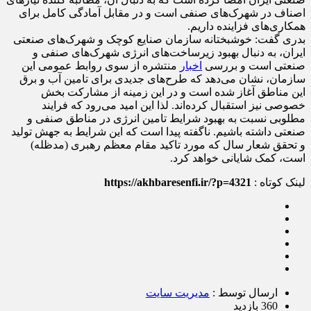
اصناف در شهرک‌های صنفی است و در مقابل آمادگی کامل برای
همکاری‌های فزاینده داریم.
بدری گفت: خوشبختانه سازمان صنایع کوچک و شهرک‌های صنعتی
ایران، به دنبال بهبود زیرساخت‌های انرژی شهرک‌های صنفی و
صنعتی است و بررسی
اخبار
منتشره از سوی روابط عمومی این
سازمان، نشان می‌دهد که طرح‌های جدیدی برای تامین آب و برق
این مناطق آغاز شده است و در این زمینه از مشارکت بخش
خصوصی نیز استقبال کرده‌اند. لذا این امید می‌رود که فرایند
مطلوبی نسبت به بهبود شرایط تامین انرژی در مناطق صنفی و
صنعتی داشته باشیم. ناگفته پیدا است که این شرایط به جهش تولید
و تحقق شعار سال که مورد تاکید مقام معظم رهبری (مدظله)
است، کمک شایانی خواهد کرد.
لینک کوتاه :
https://akhbaresenfi.ir/?p=4321
ارسال توسط :
مدیریت سایت
360 بازدید