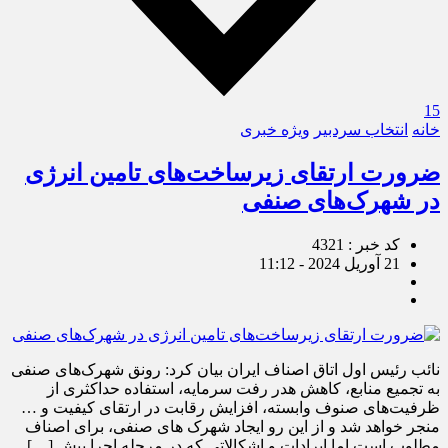
15
خانه
انتخاب سردبیر
ویژه خبری
ضرورت ارتقای زیرساخت‌های تامین انرژی
در شهرک‌های صنفی
کد خبر : 4321
21 آوریل 2024 - 11:12
نائب رئیس اول اتاق اصناف ایران بیان کرد: رونق شهرک‌های صنفی
به تجمیع منابع، کاهش هدر رفت سرمایه، استفاده حداکثری از
ظرفیت‌های صنوف وابسته، افزایش رقابت در ارتقای کیفیت و …
منجر خواهد شد و از این رو ایجاد شهرک های صنفی، برای اصناف
مطلوب است اما ایرادات و اشکالاتی که در مرحله اجرا پیش […]