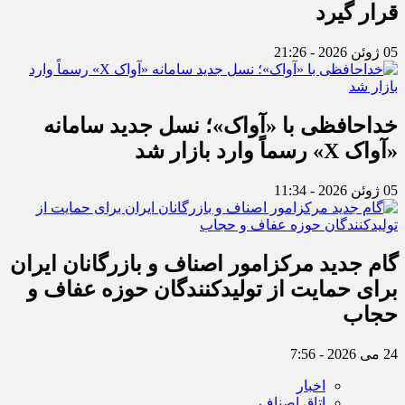
قرار گیرد
05 ژوئن 2026 - 21:26
خداحافظی با «آواک»؛ نسل جدید سامانه
«آواک X» رسماً وارد بازار شد
05 ژوئن 2026 - 11:34
گام جدید مرکزامور اصناف و بازرگانان ایران
برای حمایت از تولیدکنندگان حوزه عفاف و
حجاب
24 می 2026 - 7:56
اخبار
اتاق اصناف