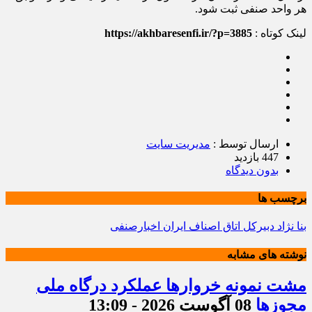
هر واحد صنفی ثبت شود.
لینک کوتاه :
https://akhbaresenfi.ir/?p=3885
ارسال توسط :
مدیریت سایت
447 بازدید
بدون دیدگاه
برچسب ها
بنا نژاد دبیرکل اتاق اصناف ایران اخبارصنفی
نوشته های مشابه
مشت نمونه خروارها عملکرد درگاه ملی
مجوزها
08 آگوست 2026 - 13:09