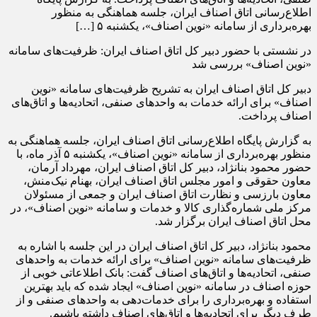
اطلاع‌رسانی اتاق اصناف ایران، جلسه هماهنگی به منظور
بهره‌برداری از سامانه «نوین اصناف»، یکشنبه ۵ […]
در نشستی با حضور دبیر کل اتاق اصناف ایران: ظرفیت‌های سامانه
«نوین اصناف» بررسی شد
دبیر کل اتاق اصناف ایران به تشریح ظرفیت‌های سامانه «نوین
اصناف» برای ارائه خدمات به واحدهای صنفی، اتحادیه‌ها و اتاق‌های
اصناف پرداخت.
به گزارش پایگاه اطلاع‌رسانی اتاق اصناف ایران، جلسه هماهنگی به
منظور بهره‌برداری از سامانه «نوین اصناف»، یکشنبه ۵ آذر ماه، با
حضور محمود بنانژاد، دبیر کل اتاق اصناف ایران، مهرداد آرمان،
معاون حقوقی و امور مجلس اتاق اصناف ایران، بهنام نیک‌منش،
معاون بارزسی و نظارت اتاق اصناف ایران و جمعی از مسئولان
مرکز ملی شماره‌گذاری کالا و خدمات و سامانه «نوین اصناف»، در
محل اتاق اصناف ایران برگزار شد.
محمود بنانژاد، دبیر کل اتاق اصناف ایران در این جلسه با اشاره به
ظرفیت‌های سامانه «نوین اصناف» برای ارائه خدمات به واحدهای
صنفی، اتحادیه‌ها و اتاق‌های اصناف گفت: بانک اطلاعاتی خوبی از
حوزه اصناف در سامانه «نوین اصناف» ایجاد شده که باید بهترین
استفاده و بهره‌برداری را برای خدمات‌دهی به واحدهای صنفی و از
طرف دیگر برای اتحادیه‌ها و اتاق‌های اصناف داشته باشیم.