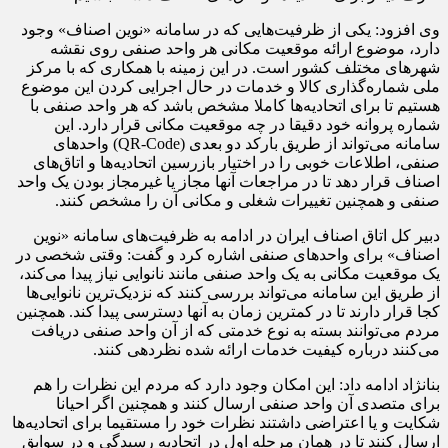
وی افزود: یکی از ظرفیت‌هایی که در سامانه «نوین اصناف» وجود
دارد، موضوع ارائه موقعیت مکانی هر واحد صنفی روی نقشه
شهرهای مختلف کشور است. در این زمینه با همکاری که با مرکز
ملی شماره‌گذاری کالا و خدمات در حال اجرایی کردن این موضوع
هستیم تا برای اتحادیه‌ها کاملا مشخص باشد که هر واحد صنفی با
شماره پروانه خود دقیقا در چه موقعیت مکانی قرار دارد. این
سامانه می‌تواند از طریق بارکد دو بعدی (QR-Code) واحدهای
صنفی، اطلاعات خوبی را در اختیار بازرسین اتحادیه‌ها و اتاق‌های
اصناف قرار دهد تا در مراجعات آنها مجاز یا غیرمجاز بودن یک واحد
صنفی و همچنین تغییرات شغلی و مکانی آن را مشخص کنند.
دبیر کل اتاق اصناف ایران در ادامه به ظرفیت‌های سامانه «نوین
اصناف» برای واحدهای صنفی اشاره کرد و گفت: وقتی شخصی در
یک موقعیت مکانی به یک واحد صنفی مانند نانوایی نیاز پیدا می‌کند،
از طریق این سامانه می‌تواند بررسی کنند که نزدیک‌ترین نانوایی‌ها
کجا قرار دارند تا در کمترین زمان به آنها دسترسی پیدا کند. همچنین
مردم می‌توانند بسته به نوع خدمتی که از آن واحد صنفی دریافت
می‌کنند درباره کیفیت خدمات ارائه شده نظردهی کنند.
بنانژاد ادامه داد: این امکان وجود دارد که مردم این نظرات را هم
برای متصدی آن واحد صنفی ارسال کنند و همچنین اگر احیانا
شکایت و یا اعتراضی داشتند نظرات خود را مستقیما برای اتحادیه‌ها
ارسال کنند تا در همان مرحله اول در اتحادیه رسیدگی و در سوابق