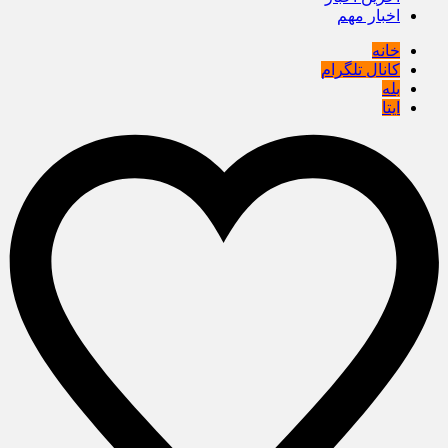
اخبار مهم
خانه
کانال تلگرام
بله
ایتا