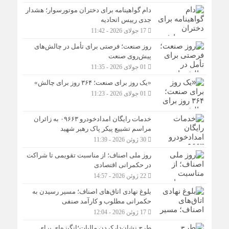
دام گواهینامه برای دختران موتورسوار؛ هشدار
جدی رییس اتحادیه
17 جولای 2026 - 11:42
روز صنعت؛ فرصتی برای تأمل در چالش‌های
پیش‌روی صنعت
01 جولای 2026 - 11:35
«یک روز برای صنعت؛ ۳۶۴ روز برای چالش»
01 جولای 2026 - 11:23
خدمات رایگان امدادخودرو ۰۹۶۶۳ به زائران
مراسم تشییع پیکر پاک رهبر شهید
30 ژوئن 2026 - 11:39
روز ملی اصناف؛ از مناسبت تقویمی تا شراکت
در حکمرانی اقتصادی
22 ژوئن 2026 - 14:57
بلوغ نهادی اتاق‌های اصناف؛ مسیر رسیدن به
حکمرانی مطلوب و کارآمد صنفی
17 ژوئن 2026 - 12:04
طرح نشان‌دارکردن مالیات؛انگیزه‌ای برای