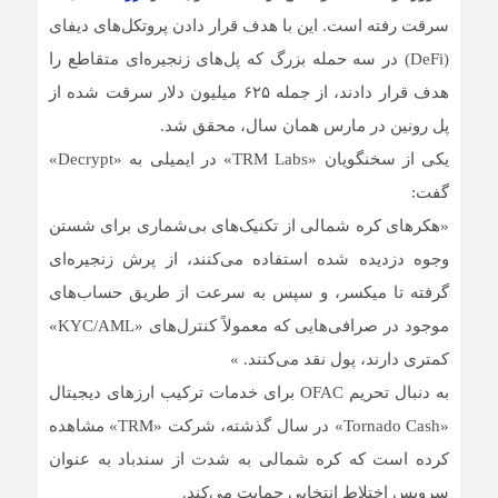
سرقت رفته است. این با هدف قرار دادن پروتکل‌های دیفای
(DeFi) در سه حمله بزرگ که پل‌های زنجیره‌ای متقاطع را
هدف قرار دادند، از جمله ۶۲۵ میلیون دلار سرقت شده از
پل رونین در مارس همان سال، محقق شد.
یکی از سخنگویان «TRM Labs» در ایمیلی به «Decrypt»
گفت:
«هکرهای کره شمالی از تکنیک‌های بی‌شماری برای شستن
وجوه دزدیده شده استفاده می‌کنند، از پرش زنجیره‌ای
گرفته تا میکسر، و سپس به سرعت از طریق حساب‌های
موجود در صرافی‌هایی که معمولاً کنترل‌های «KYC/AML»
کمتری دارند، پول نقد می‌کنند. »
به دنبال تحریم OFAC برای خدمات ترکیب ارزهای دیجیتال
«Tornado Cash» در سال گذشته، شرکت «TRM» مشاهده
کرده است که کره شمالی به شدت از سندباد به عنوان
سرویس اختلاط انتخابی حمایت می‌کند.