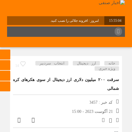
15:55:04
امروز : افزونه جلالی را نصب کنید.
برابر با : Saturday - 8 August - 2026
خانه
ارز دیجیتال
انتخاب سردبیر
14
ویژه خبری
سرقت ۲۰۰ میلیون دلاری ارز دیجیتال از سوی هکرهای کره
شمالی
کد خبر : 3457
21 آگوست 2023 - 15:00