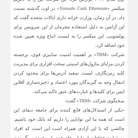
میکسر «Tornado Cash Ethereum» در اوت گذشته نسبت
داد. در آن زمان، وزارت خزانه داری ایالات متحده گفت که
این آژانس به دلیل استفاده مجرمان از این سرویس برای
پولشویی، این میکسر را به لیست اتباع ویژه تعیین شده
خود اضافه کرد.
شرکت «TRM» بر اهمیت امنیت سایبری قوی، برجسته
کردن مزایای ماژول‌های امنیتی سخت افزاری برای مدیریت
کلید رمزنگاری، لیست سفید آدرس‌ها برای محدود کردن
انتقال وجه به گیرندگان مورد اعتماد و ذخیره‌سازی آفلاین
ایمن برای کلیدها و عبارت‌های عبور تاکید می‌کند.
سخنگوی شرکت «TRM» گفت:
«یکی از استدلال‌های قانع کننده برای جامعه دیفای این
است که همه ما این توانایی را داریم که بانک خود باشیم.
چالشی که با این آزادی همراه است این است که افراد
مسئولیت حفاظت از دارایی‌های خود را بر عهده می‌گیرند.»