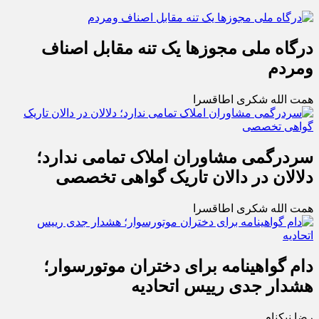
درگاه ملی مجوزها یک تنه مقابل اصناف
ومردم
همت الله شکری اطاقسرا
سردرگمی مشاوران املاک تمامی ندارد؛
دلالان در دالان تاریک گواهی تخصصی
همت الله شکری اطاقسرا
دام گواهینامه برای دختران موتورسوار؛
هشدار جدی رییس اتحادیه
رضا نیکنام