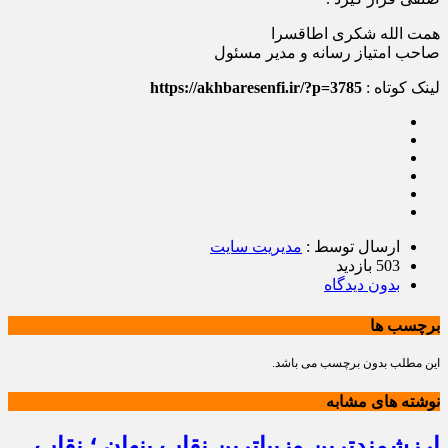
همت الله شکری اطاقسرا
صاحب امتیاز رسانه و مدیر مسئول
لینک کوتاه :
https://akhbaresenfi.ir/?p=3785
ارسال توسط :
مدیریت سایت
503 بازدید
بدون دیدگاه
برچسب ها
این مطلب بدون برچسب می باشد.
نوشته های مشابه
ارزشمندترین وزیباترین نقاب پنهان ؛ نقاب