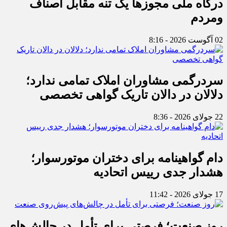
درگاه ملی مجوزها یک تنه مقابل اصناف
ومردم
02 آگوست 2026 - 8:16
سردرگمی مشاوران املاک تمامی ندارد؛
دلالان در دالان تاریک گواهی تخصصی
22 جولای 2026 - 8:36
دام گواهینامه برای دختران موتورسوار؛
هشدار جدی رییس اتحادیه
17 جولای 2026 - 11:42
روز صنعت؛ فرصتی برای تأمل در چالش‌های