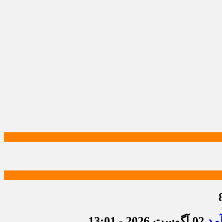
مد
02 آگوست 2026 - 13:01