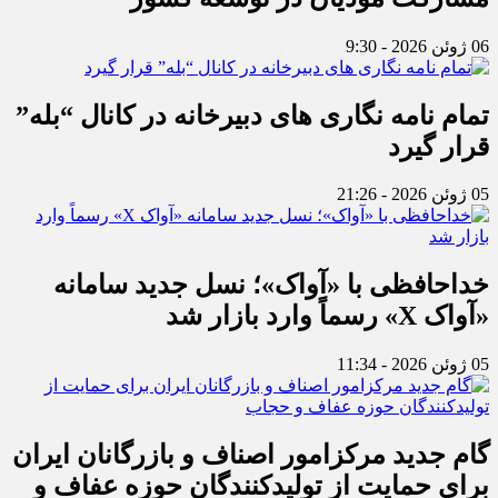
06 ژوئن 2026 - 9:30
تمام نامه نگاری های دبیرخانه در کانال “بله”
قرار گیرد
05 ژوئن 2026 - 21:26
خداحافظی با «آواک»؛ نسل جدید سامانه
«آواک X» رسماً وارد بازار شد
05 ژوئن 2026 - 11:34
گام جدید مرکزامور اصناف و بازرگانان ایران
برای حمایت از تولیدکنندگان حوزه عفاف و