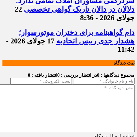
سردرگمی مشاوران املاک تمامی ندارد؛
دلالان در دالان تاریک گواهی تخصصی
22
جولای 2026 - 8:36
دام گواهینامه برای دختران موتورسوار؛
هشدار جدی رییس اتحادیه
17 جولای 2026 -
11:42
ثبت دیدگاه
مجموع دیدگاهها : 0
در انتظار بررسی : 0
انتشار یافته : 0
قوانین ارسال دیدگاه