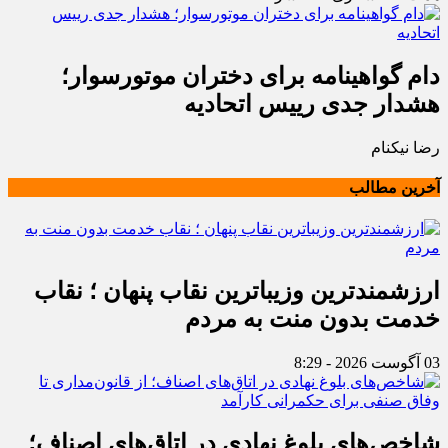
دام گواهینامه برای دختران موتورسوار؛
هشدار جدی رییس اتحادیه
رضا نیکنام
آخرین مطالب
ارزشمندترین وزیباترین نقاب پنهان ؛ نقاب
خدمت بدون منت به مردم
03 آگوست 2026 - 8:29
شاخص‌های بلوغ نهادی در اتاق‌های اصناف؛