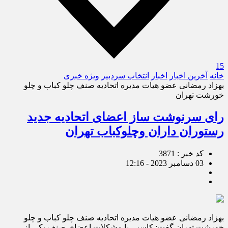
15
خانه
آخرین اخبار
اخبار
انتخاب سردبیر
ویژه خبری
بهزاد رمضانی عضو هیات مدیره اتحادیه صنف چلو کباب و چلو
خورشت تهران
رای سرنوشت ساز اعضای اتحادیه جدید
رستوران داران وچلوکباب تهران
کد خبر : 3871
03 دسامبر 2023 - 12:16
بهزاد رمضانی عضو هیات مدیره اتحادیه صنف چلو کباب و چلو
خورشت تهران گفت: کاسبی با مشکلات اعضای صنف یکی از