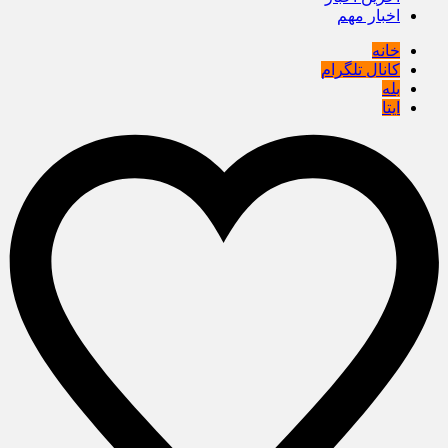
اخبار مهم
خانه
کانال تلگرام
بله
ایتا