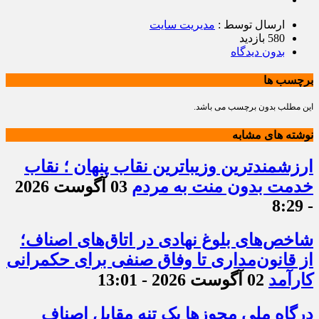
ارسال توسط :
مدیریت سایت
580 بازدید
بدون دیدگاه
برچسب ها
این مطلب بدون برچسب می باشد.
نوشته های مشابه
ارزشمندترین وزیباترین نقاب پنهان ؛ نقاب
خدمت بدون منت به مردم
03 آگوست 2026
- 8:29
شاخص‌های بلوغ نهادی در اتاق‌های اصناف؛
از قانون‌مداری تا وفاق صنفی برای حکمرانی
کارآمد
02 آگوست 2026 - 13:01
درگاه ملی مجوزها یک تنه مقابل اصناف