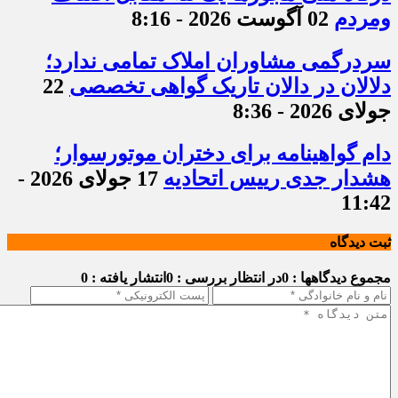
ومردم
02 آگوست 2026 - 8:16
سردرگمی مشاوران املاک تمامی ندارد؛
دلالان در دالان تاریک گواهی تخصصی
22
جولای 2026 - 8:36
دام گواهینامه برای دختران موتورسوار؛
هشدار جدی رییس اتحادیه
17 جولای 2026 -
11:42
ثبت دیدگاه
مجموع دیدگاهها : 0
در انتظار بررسی : 0
انتشار یافته : 0