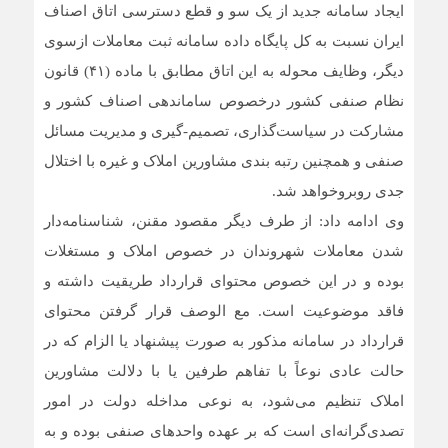
ایجاد سامانه جدید از یک سو و قطع دسترسی اتاق اصناف
ایران نسبت به کل پایگاه داده سامانه ثبت معاملات ازسوی
دیگر، وظایف محوله به این اتاق مطابق با ماده (۴۱) قانون
نظام صنفی کشور درخصوص ساماندهی اصناف کشور و
مشارکت در سیاست‌گذاری، تصمیم-گیری و مدیریت مسائل
صنفی و همچنین رتبه بندی مشاورین املاک و غیره با اختلال
جدی روبروخواهد شد.
وی ادامه داد: از طرف دیگر مقصود مقنن، شناسنامه‌دار
شدن معاملات شهروندان در خصوص املاک و مستغلات
بوده و در این خصوص محتوای قرارداد طریقیت داشته و
فاقد موضوعیت است. مع الوصف قرار گرفتن محتوای
قرارداد در سامانه مذکور به صورت پیشنهاد یا الزام که در
حالت عادی نوعاً با تفاهم طرفین یا با دلالت مشاورین
املاک تنظیم می‌شود، به نوعی مداخله دولت در امور
تصدی‌گرانه‌ای است که بر عهده واحدهای صنفی بوده و به