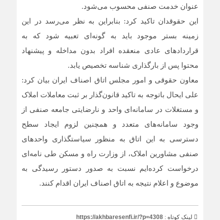
عنوان خدمت صنفی محسوب می‌شود.
این حقوقدان تاکید کرد: بنابراین به نظر می‌رسد در این
زمینه بستر موجود باید به گونه‌ای تعبیه شود که به
قراردادهای عادی منعقده افراد بدون مداخله و پیشنهاد
محتوا پس از بارگذاری شناسه تخصیص یابد.
معاون حقوقی و امور مجلس اتاق اصناف ایران بیان کرد:
علی ایحال باتوجه به تاکید قانون‌گذار بر ثبت معاملات‌ املاک
و مستغلات در سامانه‌ای واحد و نارضایتی جامعه صنفی از
وجود سامانه‌های متعدد و همچنین لزوم ایجاد سطح
دسترسی به این اتاق به منظور سیاستگذاری واحدهای
صنفی مشاورین املاک، از وزارت راه و مسکن طی نامه‌ای
درخواست کرده‌ایم نسبت به صدور دستور رسیدگی به
موضوع و اعلام نتیجه به اتاق اصناف ایران اقدام کنند.
لینک کوتاه :
https://akhbaresenfi.ir/?p=4308