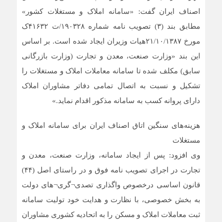
اصناف ایران گفت: «سامانه املاک و مستغلات کشور»
مطابق بند (۳) تصویب نامه شماره ۱۹۰۳۲۸/ت ۴۱۶۳۲ک
مورخ ۲۱/۱۰/۱۳۸۷هیات وزیران ایجاد شده است. بر اساس
این بند «وزارت صنعت، معدن و تجارت (وزارت بازرگانی
سابق) مکلف شده تا سامانه معاملات املاک و مستغلات را
تشکیل و نسبت به اتصال تمامی دفاتر مشاوران املاک
دارای پروانه کسب به سامانه مذکور اقدام نماید.»
هزینه‌های سنگین اتاق اصناف ایران برای سامانه املاک و
مستغلات
وی افزود: پس از ایجاد سامانه، وزارت صنعت، معدن و
تجارت در اجرای تصویب نامه فوق و در راستای اصل (۴۴)
قانون اساسی درخصوص واگذاری تصدی¬گری¬های دولت
به بخش خصوصی، با نظارت و هدایت خود تولیت سامانه
ثبت معاملات املاک و مسکن را به اتحادیه کشوری مشاوران