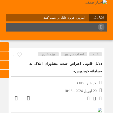
19:17:09
امروز : افزونه جلالی را نصب کنید.
برابر با : Friday - 7 August - 2026
خانه
انتخاب سردبیر
ویژه خبری
13
دلایل قانونی اعتراض شدید مشاوران املاک به
«سامانه خودنویس»
کد خبر : 4308
20 آوریل 2024 - 10:13