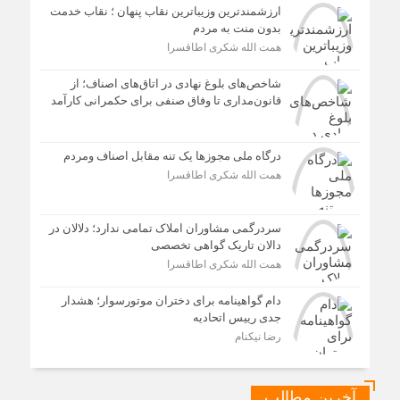
ارزشمندترین وزیباترین نقاب پنهان ؛ نقاب خدمت
بدون منت به مردم
همت الله شکری اطاقسرا
شاخص‌های بلوغ نهادی در اتاق‌های اصناف؛ از
قانون‌مداری تا وفاق صنفی برای حکمرانی کارآمد
درگاه ملی مجوزها یک تنه مقابل اصناف ومردم
همت الله شکری اطاقسرا
سردرگمی مشاوران املاک تمامی ندارد؛ دلالان در
دالان تاریک گواهی تخصصی
همت الله شکری اطاقسرا
دام گواهینامه برای دختران موتورسوار؛ هشدار
جدی رییس اتحادیه
رضا نیکنام
آخرین مطالب