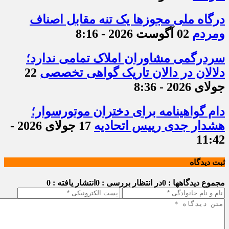
درگاه ملی مجوزها یک تنه مقابل اصناف
ومردم
02 آگوست 2026 - 8:16
سردرگمی مشاوران املاک تمامی ندارد؛
دلالان در دالان تاریک گواهی تخصصی
22
جولای 2026 - 8:36
دام گواهینامه برای دختران موتورسوار؛
هشدار جدی رییس اتحادیه
17 جولای 2026 -
11:42
ثبت دیدگاه
مجموع دیدگاهها : 0
در انتظار بررسی : 0
انتشار یافته : 0