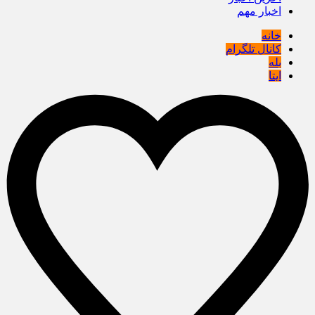
اخبار مهم
خانه
کانال تلگرام
بله
ایتا