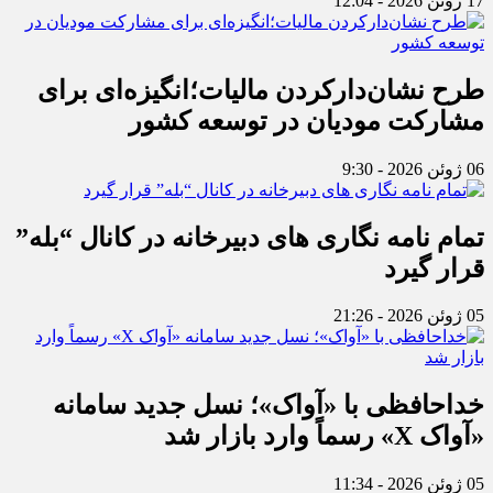
17 ژوئن 2026 - 12:04
طرح نشان‌دارکردن مالیات؛انگیزه‌ای برای
مشارکت مودیان در توسعه کشور
06 ژوئن 2026 - 9:30
تمام نامه نگاری های دبیرخانه در کانال “بله”
قرار گیرد
05 ژوئن 2026 - 21:26
خداحافظی با «آواک»؛ نسل جدید سامانه
«آواک X» رسماً وارد بازار شد
05 ژوئن 2026 - 11:34