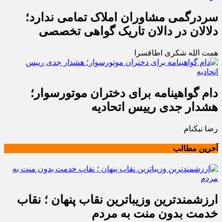
سردرگمی مشاوران املاک تمامی ندارد؛
دلالان در دالان تاریک گواهی تخصصی
همت الله شکری اطاقسرا
دام گواهینامه برای دختران موتورسوار؛
هشدار جدی رییس اتحادیه
رضا نیکنام
آخرین مطالب
ارزشمندترین وزیباترین نقاب پنهان ؛ نقاب
خدمت بدون منت به مردم