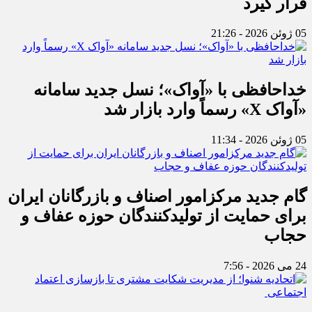
قرار گیرد
05 ژوئن 2026 - 21:26
خداحافظی با «آواک»؛ نسل جدید سامانه
«آواک X» رسماً وارد بازار شد
05 ژوئن 2026 - 11:34
گام جدید مرکزامور اصناف و بازرگانان ایران
برای حمایت از تولیدکنندگان حوزه عفاف و
حجاب
24 می 2026 - 7:56