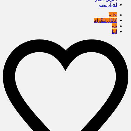
اخبار مهم
خانه
کانال تلگرام
بله
ایتا