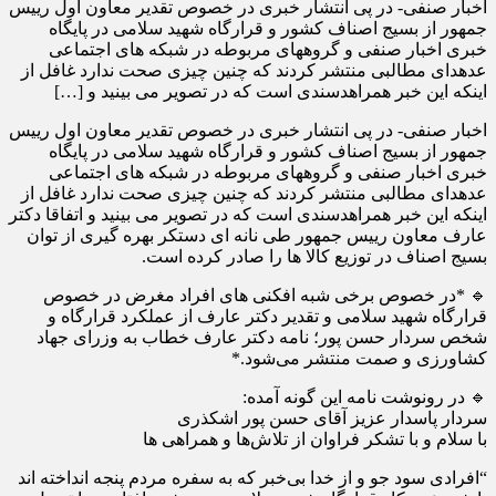
اخبار صنفی- در پی انتشار خبری در خصوص تقدیر معاون اول رییس
جمهور از بسیج اصناف کشور و قرارگاه شهید سلامی در پایگاه
خبری اخبار صنفی و گروههای مربوطه در شبکه های اجتماعی
عدهدای مطالبی منتشر کردند که چنین چیزی صحت ندارد غافل از
اینکه این خبر همراهدسندی است که در تصویر می بینید و […]
اخبار صنفی- در پی انتشار خبری در خصوص تقدیر معاون اول رییس
جمهور از بسیج اصناف کشور و قرارگاه شهید سلامی در پایگاه
خبری اخبار صنفی و گروههای مربوطه در شبکه های اجتماعی
عدهدای مطالبی منتشر کردند که چنین چیزی صحت ندارد غافل از
اینکه این خبر همراهدسندی است که در تصویر می بینید و اتفاقا دکتر
عارف معاون رییس جمهور طی نانه ای دستکر بهره گیری از توان
بسیج اصناف در توزیع کالا ها را صادر کرده است.
🔹 *در خصوص برخی شبه افکنی های افراد مغرض در خصوص
قرارگاه شهید سلامی و تقدیر دکتر عارف از عملکرد قرارگاه و
شخص سردار حسن پور؛ نامه دکتر عارف خطاب به وزرای جهاد
کشاورزی و صمت منتشر می‌شود.*
🔹 در رونوشت نامه این گونه آمده:
سردار پاسدار عزیز آقای حسن پور اشکذری
با سلام و با تشکر فراوان از تلاش‌ها و همراهی ها
“افرادی سود جو و از خدا بی‌خبر که به سفره مردم پنجه انداخته اند