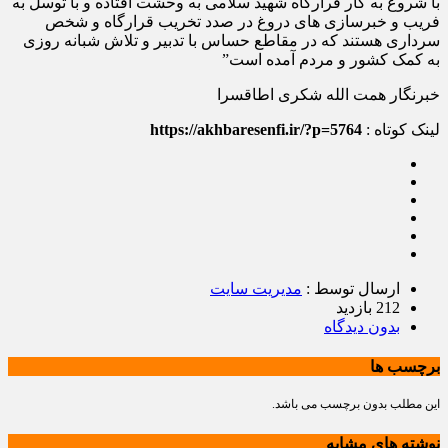
با شروع به کار قرارگاه شهید سلامی به وحشت افتاده و با توسل به
فریب و خبرسازی های دروغ در صدد تخریب قرارگاه و شخص
سرداری هستند که در مقاطع حساس با تدبیر و تلاش شبانه روزی
به کمک کشور و مردم آمده است”
خبرنگار همت الله شکری اطاقسرا
لینک کوتاه :
https://akhbaresenfi.ir/?p=5764
ارسال توسط :
مدیریت سایت
212 بازدید
بدون دیدگاه
برچسب ها
این مطلب بدون برچسب می باشد.
نوشته های مشابه