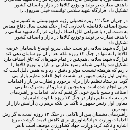
با هدف نظارت بر تولید و توزیع کالاها در بازار و اصناف کشور
تشکیل داد. قرارگاه شهید سلامی توانست خیلی سریع […]
در جریان جنگ ۱۲ روزه تحمیلی رژیم صهیونیستی به کشورمان،
بسیج اصناف بلافاصله با تجاربی که از جنگ هشت سال دفاع مقدس
به دست اورد با همراهی اتاق اصناف ایران، قرارگاه شهید سلامی را
با هدف نظارت بر تولید و توزیع کالاها در بازار و اصناف کشور
تشکیل داد.
قرارگاه شهید سلامی توانست خیلی سریع اوضاع نابسامان عرضه
کالاها را نه تنها در جنگ ۱۲ روزه بلکه بعد از ان نیز سامان دهی کند.
قرارگاه شهید سلامی همچنین در تمام شهرهای که اتاق اصناف دارد
تشکیل شد واکنون شبکه وسیع نظارتی بر بازار و توزیع کالاها را
داریم که هرهفته نشست موثر و دقیق دارد و به همین دلیل است که
معاون اول رئیس‌جمهور در نشست فوق العاده تنظیم بازار می
گوید: در ستاد تنظیم بازار برای برخورد و نظارت در بازار اقدامات
خوبی انجام شده است و همچنین از سازوکار مشترک نظارتی
اصناف و بسیج پاسخ خوبی گرفتیم که باید اقدامات و راهبردهای
خوب ستاد تنظیم بازار در جنگ ۱۲ روزه با قوت ادامه یابد.
معاون اول رئیس‌جمهور با تأکید بر اینکه برهم زدن آرامش بازار از
مهمترین
راهبردهای دشمنان پس از ناکامی در جنگ ۱۲ روزه است،به گزارش
اقدامات وزارت جهادکشاورزی برای کاهش قیمت گوشت مرغ
اشاره و تأکید کرد: وزارت جهاد کشاورزی موظف است با هر