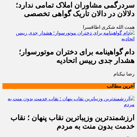
سردرگمی مشاوران املاک تمامی ندارد؛
دلالان در دالان تاریک گواهی تخصصی
همت الله شکری اطاقسرا
دام گواهینامه برای دختران موتورسوار؛
هشدار جدی رییس اتحادیه
رضا نیکنام
آخرین مطالب
ارزشمندترین وزیباترین نقاب پنهان ؛ نقاب
خدمت بدون منت به مردم