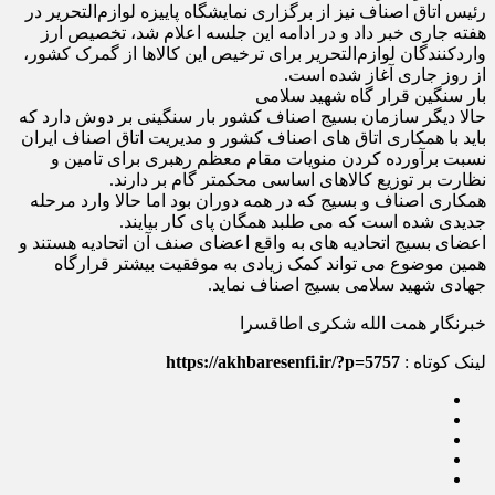
رئیس اتاق اصناف نیز از برگزاری نمایشگاه پاییزه لوازم‌التحریر در
هفته جاری خبر داد و در ادامه این جلسه اعلام شد، تخصیص ارز
واردکنندگان لوازم‌التحریر برای ترخیص این کالاها از گمرک کشور،
از روز جاری آغاز شده است.
بار سنگین قرار گاه شهید سلامی
حالا دیگر سازمان بسیج اصناف کشور بار سنگینی بر دوش دارد که
باید با همکاری اتاق های اصناف کشور و مدیریت اتاق اصناف ایران
نسبت برآورده کردن منویات مقام معظم رهبری برای تامین و
نظارت بر توزیع کالاهای اساسی محکمتر گام بر دارند.
همکاری اصناف و بسیج که در همه دوران بود اما حالا وارد مرحله
جدیدی شده است که می طلبد همگان پای کار بیایند.
اعضای بسیج اتحادیه های به واقع اعضای صنف آن اتحادیه هستند و
همین موضوع می تواند کمک زیادی به موفقیت بیشتر قرارگاه
جهادی شهید سلامی بسیج اصناف نماید.
خبرنگار همت الله شکری اطاقسرا
لینک کوتاه :
https://akhbaresenfi.ir/?p=5757