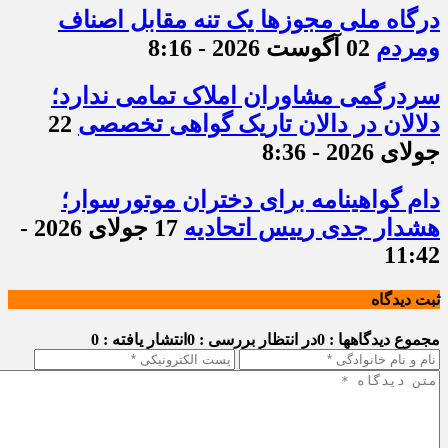
درگاه ملی مجوزها یک تنه مقابل اصناف
ومردم
02 آگوست 2026 - 8:16
سردرگمی مشاوران املاک تمامی ندارد؛
دلالان در دالان تاریک گواهی تخصصی
22
جولای 2026 - 8:36
دام گواهینامه برای دختران موتورسوار؛
هشدار جدی رییس اتحادیه
17 جولای 2026 -
11:42
ثبت دیدگاه
مجموع دیدگاهها : 0
در انتظار بررسی : 0
انتشار یافته : 0