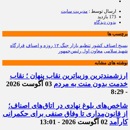
ارسال توسط :
مدیریت سایت
173 بازدید
بدون دیدگاه
برچسب ها
بسیج اصناف کشور
تنظیم بازار
جنگ ۱۲ روزه و اصناف
قرارگاه
شهید سلامی
معاون اول رئیس‌جمهور
نوشته های مشابه
ارزشمندترین وزیباترین نقاب پنهان ؛ نقاب
خدمت بدون منت به مردم
03 آگوست 2026
- 8:29
شاخص‌های بلوغ نهادی در اتاق‌های اصناف؛
از قانون‌مداری تا وفاق صنفی برای حکمرانی
کارآمد
02 آگوست 2026 - 13:01