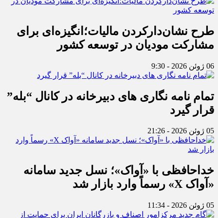
طرح نشان‌دارکردن مالیات؛انگیزه‌ای برای
مشارکت مودیان در توسعه کشور
06 ژوئن 2026 - 9:30
تمام نامه نگاری های دبیرخانه در کانال “بله”
قرار گیرد
05 ژوئن 2026 - 21:26
خداحافظی با «آواک»؛ نسل جدید سامانه
«آواک X» رسماً وارد بازار شد
05 ژوئن 2026 - 11:34