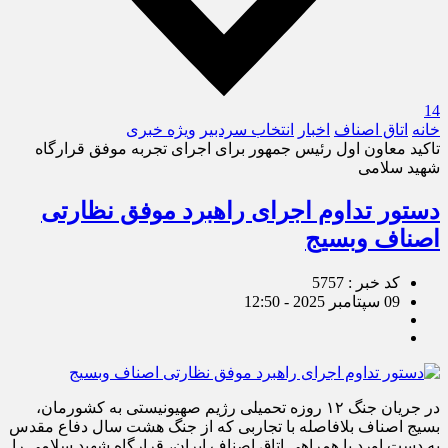
14
خانه
اتاق اصناف
اخبار
انتخاب سردبیر
ویژه خبری
تاکید معاون اول رئیس جمهور برای اجرای تجربه موفق قرارگاه
شهید سلامی
دستور تداوم اجرای راهبرد موفق نظارتی
اصناف وبسیج
کد خبر : 5757
09 سپتامبر 2025 - 12:50
در جریان جنگ ۱۲ روزه تحمیلی رژیم صهیونیستی به کشورمان،
بسیج اصناف بلافاصله با تجاربی که از جنگ هشت سال دفاع مقدس
به دست اورد با همراهی اتاق اصناف ایران، قرارگاه شهید سلامی را