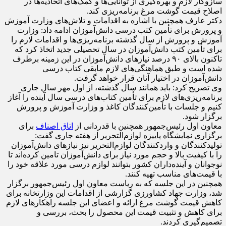
سازوکار لازم و بهره‌گیری از توانایی‌ها و کمک‌های اتحادیه‌ها در
اصلاح قیمت گوشت مرغ برنامه‌ریزی کند.
دکتر عارف همچنین با اشاره به اقدامات و تلاش‌های وزارت آموزش
و پرورش برای تأمین کتب درسی دانش‌آموزان ادامه داد: وزارت
آموزش و پرورش از سال گذشته برنامه‌ریزی‌ها و اقدامات لازم را
برای تأمین کتب دانش‌آموزان در سال تحصیلی جدید اتخاذ کرد که
تاکنون بالای ۹۰ درصد نیازهای دانش‌آموزان در این زمینه برطرف
شده است و طبق هماهنگی‌های لازم مابقی کتاب درسی
دانش‌آموزان در اختیار آنان قرار خواهد گرفت.
وی تصریح کرد: باید همانند سال گذشته، از اول مهر سال جاری
برنامه‌ریزی‌های لازم برای تأمین کتاب‌های درسی سال آینده را آغاز
کنیم و جلسات با تأمین‌کنندگان کاغذ و وزارت آموزش و پرورش
برگزار شود.
معاون اول رئیس‌جمهور همچنین با قدردانی از
اتاق اصناف
برای
برگزاری نمایشگاه پاییزه لوازم‌التحریر از هفته جاری گفت:
تولیدکنندگان و واردکنندگان لوازم‌التحریر نیز نیازهای دانش‌آموزان
را با کیفیت بالا و حجم مورد نیاز برای دانش‌آموزان تامین کرده‌اند تا
نوجوانان و آینده‌داران کشور بتوانند لوازم درسی مورد علاقه خود را
با قیمت‌های مناسب تهیه کنند.
همچنین در این جلسه که به ریاست معاون اول رئیس‌جمهور برگزار
شد، وزارت جهاد کشاورزی گزارشی از اقدامات این وزارتخانه برای
کاهش قیمت گوشت مرغ ارائه و اعضای این جلسه راهکارهای لازم
برای کاهش و تثبیت قیمت این محصول را بحث، بررسی و
تصمیم‌گیری کردند.