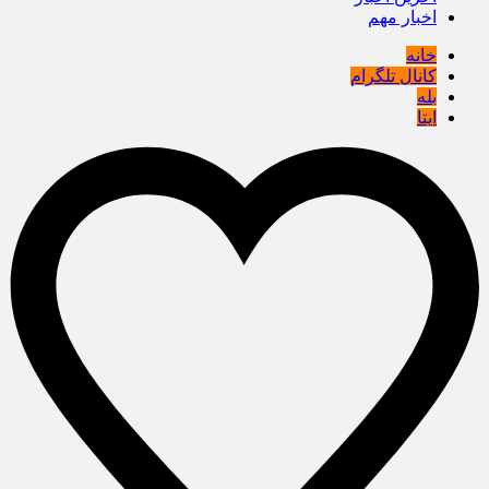
اخبار مهم
خانه
کانال تلگرام
بله
ایتا