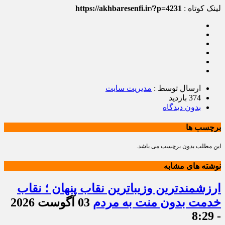
لینک کوتاه :
https://akhbaresenfi.ir/?p=4231
ارسال توسط :
مدیریت سایت
374 بازدید
بدون دیدگاه
برچسب ها
این مطلب بدون برچسب می باشد.
نوشته های مشابه
ارزشمندترین وزیباترین نقاب پنهان ؛ نقاب
خدمت بدون منت به مردم
03 آگوست 2026
- 8:29