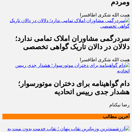
ومردم
همت الله شکری اطاقسرا
سردرگمی مشاوران املاک تمامی ندارد؛
دلالان در دالان تاریک گواهی تخصصی
همت الله شکری اطاقسرا
دام گواهینامه برای دختران موتورسوار؛
هشدار جدی رییس اتحادیه
رضا نیکنام
آخرین مطالب