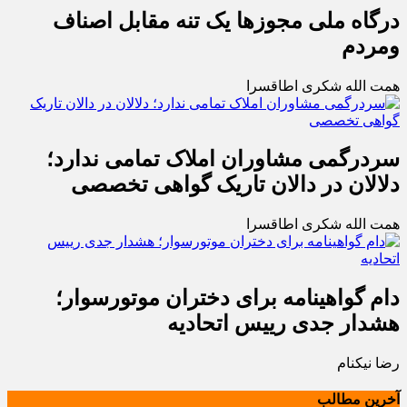
درگاه ملی مجوزها یک تنه مقابل اصناف
ومردم
همت الله شکری اطاقسرا
سردرگمی مشاوران املاک تمامی ندارد؛
دلالان در دالان تاریک گواهی تخصصی
همت الله شکری اطاقسرا
دام گواهینامه برای دختران موتورسوار؛
هشدار جدی رییس اتحادیه
رضا نیکنام
آخرین مطالب