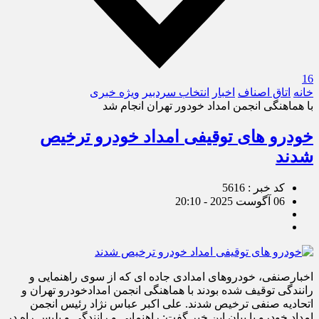
16
خانه
اتاق اصناف
اخبار
انتخاب سردبیر
ویژه خبری
با هماهنگی انجمن امداد خودور تهران انجام شد
خودرو های توقیفی امداد خودرو ترخیص
شدند
کد خبر : 5616
06 آگوست 2025 - 20:10
اخبارصنفی، خودروهای امدادی جاده ای که از سوی راهنمایی و
رانندگی توقیف شده بودند با هماهنگی انجمن امدادخودرو تهران و
اتحادیه صنفی ترخیص شدند. علی اکبر عباس نژاد رئیس انجمن
امداد خودرو با بیان این خبر گفت: راهنمایی و رانندگی و پلیس راه در