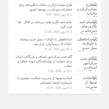
طرح نشان‌دارکردن مالیات؛انگیزه‌ای برای
مشارکت مودیان در توسعه کشور
06 ژوئن 2026 - 9:30
تمام نامه نگاری های دبیرخانه در کانال “بله”
قرار گیرد
05 ژوئن 2026 - 21:26
خداحافظی با «آواک»؛ نسل جدید سامانه
«آواک X» رسماً وارد بازار شد
05 ژوئن 2026 - 11:34
گام جدید مرکزامور اصناف و بازرگانان ایران
برای حمایت از تولیدکنندگان حوزه عفاف و
حجاب
24 می 2026 - 7:56
اتحادیه شنوا؛ از مدیریت شکایت مشتری تا
بازسازی اعتماد اجتماعی ‌
23 می 2026 - 20:59