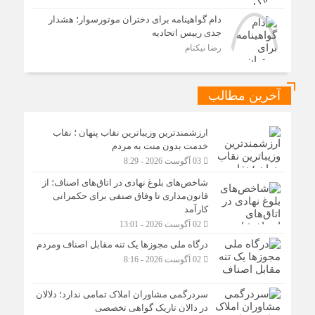
دام گواهینامه برای دختران موتورسوار؛ هشدار
جدی رییس اتحادیه
رضا نیکنام
آخرین مطالب
ارزشمندترین وزیباترین نقاب پنهان ؛ نقاب
خدمت بدون منت به مردم
03 آگوست 2026 - 8:29
شاخص‌های بلوغ نهادی در اتاق‌های اصناف؛ از
قانون‌مداری تا وفاق صنفی برای حکمرانی
کارآمد
02 آگوست 2026 - 13:01
درگاه ملی مجوزها یک تنه مقابل اصناف ومردم
02 آگوست 2026 - 8:16
سردرگمی مشاوران املاک تمامی ندارد؛ دلالان
در دالان تاریک گواهی تخصصی