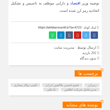
توصیه وزیر
اقتصاد
و دارایی موظف به تاسیس و تشکیل
اتحادیه رمز ارز شده است.
لینک کوتاه :
https://akhbaresenfi.ir/?p=4723
ارسال توسط :
مدیریت سایت
292 بازدید
بدون دیدگاه
برچسب ها
رمزارز
عضو انجمن بلاکچین ایران
کسب وکار مجازی
مدیرعامل شرکت اطلس
نادعلی
نوشته های مشابه