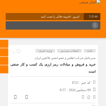
5:35:44
امروز : افزونه جلالی را نصب کنید.
برابر با : Thursday - 6 August - 2026
خانه
انتخاب سردبیر
ویژه خبری
19
مدیرعامل شرکت اطلس و عضو انجمن بلاکچین ایران:
خرید و فروش و مبادلات رمز ارزی یک کسب و کار صنفی
است
کد خبر : 4723
09 دسامبر 2024 - 8:57