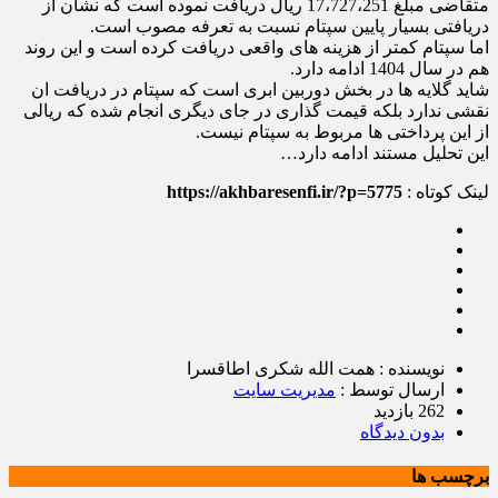
متقاضی مبلغ 17،727،251 ریال دریافت نموده است که نشان از
دریافتی بسیار پایین سپتام نسبت به تعرفه مصوب است.
اما سپتام کمتر از هزینه های واقعی دریافت کرده است و این روند
هم در سال 1404 ادامه دارد.
شاید گلایه ها در بخش دوربین ابری است که سپتام در دریافت ان
نقشی ندارد بلکه قیمت گذاری در جای دیگری انجام شده که ریالی
از این پرداختی ها مربوط به سپتام نیست.
این تحلیل مستند ادامه دارد…
لینک کوتاه :
https://akhbaresenfi.ir/?p=5775
نویسنده : همت الله شکری اطاقسرا
ارسال توسط :
مدیریت سایت
262 بازدید
بدون دیدگاه
برچسب ها