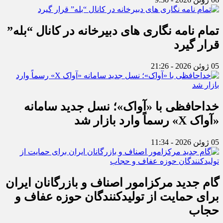
تمام نامه نگاری های دبیرخانه در کانال “بله”
قرار گیرد
05 ژوئن 2026 - 21:26
خداحافظی با «آواک»؛ نسل جدید سامانه
«آواک X» رسماً وارد بازار شد
05 ژوئن 2026 - 11:34
گام جدید مرکزامور اصناف و بازرگانان ایران
برای حمایت از تولیدکنندگان حوزه عفاف و
حجاب