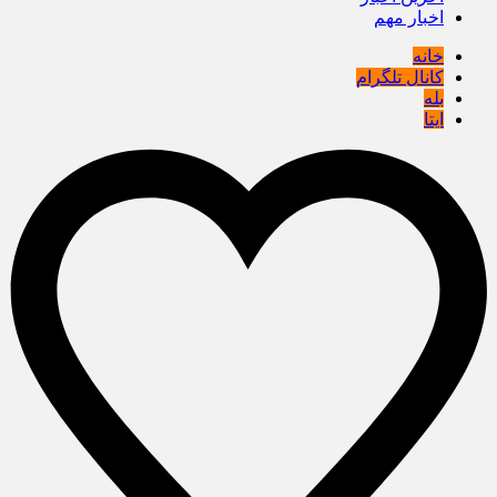
اخبار مهم
خانه
کانال تلگرام
بله
ایتا