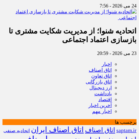
24 می 2026 - 7:56
اتحادیه شنوا؛ از مدیریت شکایت مشتری تا
بازسازی اعتماد اجتماعی ‌
23 می 2026 - 20:59
اخبار
اتاق اصناف
اتاق تعاون
اتاق بازرگانی
ارز دیجیتال
یادداشت
اقتصاد
آخرین اخبار
اخبار مهم
برچسب ها
اتاق اصناف ایران
اتاق اصناف
saptam.ir
اتحادیه صنفی