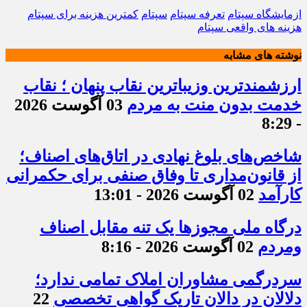
ازمایشگاه سپتام
تعرفه سپتام
سپتام
کمترین هزینه برای سپتام
هزینه های واقعی سپتام
نوشته های مشابه
ارزشمندترین وزیباترین نقاب پنهان ؛ نقاب
خدمت بدون منت به مردم
03 آگوست 2026
- 8:29
شاخص‌های بلوغ نهادی در اتاق‌های اصناف؛
از قانون‌مداری تا وفاق صنفی برای حکمرانی
کارآمد
02 آگوست 2026 - 13:01
درگاه ملی مجوزها یک تنه مقابل اصناف
ومردم
02 آگوست 2026 - 8:16
سردرگمی مشاوران املاک تمامی ندارد؛
دلالان در دالان تاریک گواهی تخصصی
22