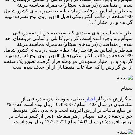
شده از متقاضیان (درآمدهای سپتام) به همراه محاسبۀ هزینۀ
متناظر بر اساس تعرفۀ سازمان نظام صنفی رایانه‌ای کشور شامل
999 صفحه در قالب الکترونیکی (فایل pdf بر روی لوح فشرده) تهیه
گردیده و در اختیار […]
نظر به حساسیت‌های متعددی که نسبت به حق‌الزحمه دریافتی
سپتام وبه وجود آمده است، گزارش کاملی از تمامی هزینه‌های اخذ
شده از متقاضیان (درآمدهای سپتام) به همراه محاسبۀ هزینۀ
متناظر بر اساس تعرفۀ سازمان نظام صنفی رایانه‌ای کشور شامل
999 صفحه در قالب الکترونیکی (فایل pdf بر روی لوح فشرده) تهیه
گردیده و در اختیار مسوولان مربوطه قرار گرفت. تصویر یک صفحه
از این گزارش را که اطلاعات متقضایان از آن حذف شده است.
سپتام
به گزارش خبرنگار
اخبار
صنفی، متوسط هزینه دریافتی از
متقاضیان در سال 1403 مبلغ 19،499،977 ریال بوده است که 10%
این مبلغ مالیات بر ارزش افزوده است و به بیان دیگر، متوسط
حق‌الزحمۀ دریافتی سپتام از هر متقاضی (پس از کسر مالیات بر
ارزش افزوده) در سال 1403 مبلغ 17،727،251 ریال بوده است.