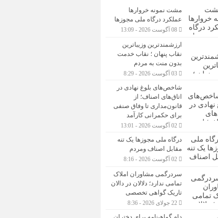
مشت نمونه خروارها
عملکرد درگاه ملی مجوزها
08 آگوست 2026 - 13:09
ارزشمندترین وزیباترین
نقاب پنهان ؛ نقاب خدمت
بدون منت به مردم
03 آگوست 2026 - 8:29
شاخص‌های بلوغ نهادی در
اتاق‌های اصناف؛ از
قانون‌مداری تا وفاق صنفی
برای حکمرانی کارآمد
02 آگوست 2026 - 13:01
درگاه ملی مجوزها یک تنه
مقابل اصناف ومردم
02 آگوست 2026 - 8:16
سردرگمی مشاوران املاک
تمامی ندارد؛ دلالان در دالان
تاریک گواهی تخصصی
22 جولای 2026 - 8:36
دام گواهینامه برای دختران