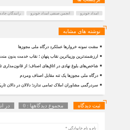
امداد خودرو
انجمن صنفی امداد خودرو
رانندگان جاده 
نوشته های مشابه
مشت نمونه خروارها عملکرد درگاه ملی مجوزها
ارزشمندترین وزیباترین نقاب پنهان ؛ نقاب خدمت بدون منت
شاخص‌های بلوغ نهادی در اتاق‌های اصناف؛ از قانون‌مداری 
درگاه ملی مجوزها یک تنه مقابل اصناف ومردم
سردرگمی مشاوران املاک تمامی ندارد؛ دلالان در دالان ت
ثبت دیدگاه
مجموع دیدگاهها : 0
در ان