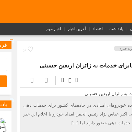
ل
یادداشت
اقتصاد
آخرین اخبار
اخبار مهم
فرم
ژه خبری
26
برای خدمات به زائران اربعین حسینی
یاد
ده خودروهای امدادی در جاده‌های کشور برای خدمات دهی
ی اکبر عباس نژاد رئیس انجمن امداد خودرو با اعلام این خبر
ی خدمات دهی حضور دارند اما […]