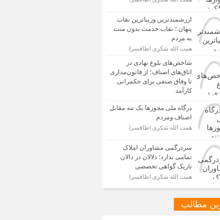
ارزشمندترین وزیباترین نقاب
پنهان ؛ نقاب خدمت بدون منت
به مردم
همت الله شکری اطاقسرا
شاخص‌های بلوغ نهادی در
اتاق‌های اصناف؛ از قانون‌مداری
تا وفاق صنفی برای حکمرانی
کارآمد
درگاه ملی مجوزها یک تنه مقابل
اصناف ومردم
همت الله شکری اطاقسرا
سردرگمی مشاوران املاک
تمامی ندارد؛ دلالان در دالان
تاریک گواهی تخصصی
همت الله شکری اطاقسرا
ین مطالب