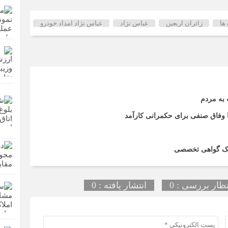
ها
زائران اربعین
عباس نژاد
عباس نژاد امداد خودرو
 به مردم
تا وفاق صنفی برای حکمرانی کارآمد
اریک گواهی تخصصی
تظار بررسی : 0
انتشار یافته : 0