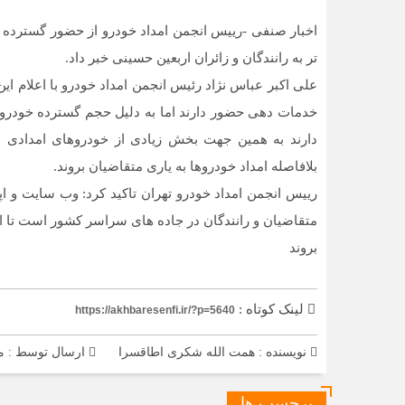
اخبار صنفی -رییس انجمن امداد خودرو از حضور گسترده 
تر به رانندگان و زائران اربعین حسینی خبر داد.
علی اکبر عباس نژاد رئیس انجمن امداد خودرو با اعلام این
خدمات دهی حضور دارند اما به دلیل حجم گسترده خودرو
دارند به همین جهت بخش زیادی از خودروهای امدادی ان
بلافاصله امداد خودروها به یاری متقاضیان بروند.
رییس انجمن امداد خودرو تهران تاکید کرد: وب سایت و ا
متقاضیان و رانندگان در جاده های سراسر کشور است تا 
بروند
لینک کوتاه :
https://akhbaresenfi.ir/?p=5640
نویسنده : همت الله شکری اطاقسرا
ارسال توسط :
م
برچسب ها