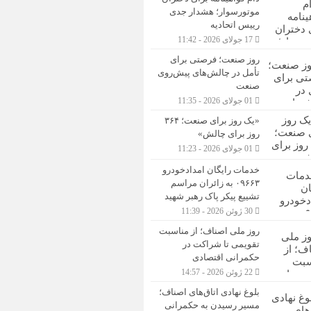
موتورسوار؛ هشدار جدی
رییس اتحادیه
17 جولای 2026 - 11:42
روز صنعت؛ فرصتی برای
تأمل در چالش‌های پیش‌روی
صنعت
01 جولای 2026 - 11:35
«یک روز برای صنعت؛ ۳۶۴
روز برای چالش»
01 جولای 2026 - 11:23
خدمات رایگان امدادخودرو
۰۹۶۶۳ به زائران مراسم
تشییع پیکر پاک رهبر شهید
30 ژوئن 2026 - 11:39
روز ملی اصناف؛ از مناسبت
تقویمی تا شراکت در
حکمرانی اقتصادی
22 ژوئن 2026 - 14:57
بلوغ نهادی اتاق‌های اصناف؛
مسیر رسیدن به حکمرانی