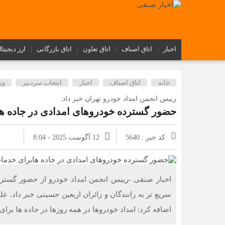
اخبار
اتاق اصناف
اتاق تعاون
اتاق بازرگانی
ارز دیجیتا
خانه
اتاق اصناف
اخبار
انتخاب سردبیر
وی
رییس انجمن امداد خودرو تهران خبر داد:
حضور گسترده خودروهای امدادی در جاده ها
کد خبر : 5640
12 آگوست 2025 - 8:04
اخبار صنفی -رییس انجمن امداد خودرو از حضور گستر
سریع تر به رانندگان و زائران اربعین حسینی خبر داد. عل
اضافه کرد: امداد خودروها در همه روزها در جاده ها برا