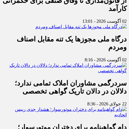
از قانون‌مداری تا وفاق صنفی برای حکمرانی
کارآمد
02 آگوست 2026 - 13:01
درگاه ملی مجوزها یک تنه مقابل اصناف
ومردم
02 آگوست 2026 - 8:16
سردرگمی مشاوران املاک تمامی ندارد؛
دلالان در دالان تاریک گواهی تخصصی
22 جولای 2026 - 8:36
دام گواهینامه برای دختران موتورسوار؛