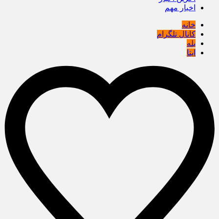
اخبار مهم
خانه
کانال تلگرام
بله
ایتا