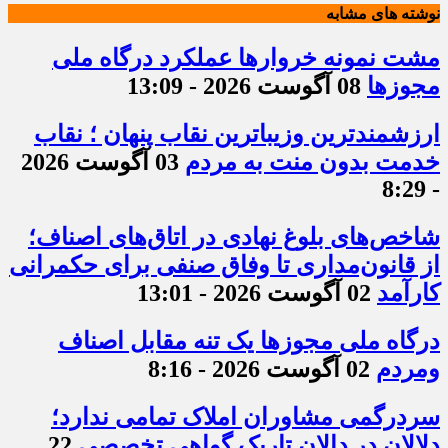
نوشته های مشابه
مشت نمونه خروارها عملکرد درگاه ملی
مجوزها
08 آگوست 2026 - 13:09
ارزشمندترین وزیباترین نقاب پنهان ؛ نقاب
خدمت بدون منت به مردم
03 آگوست 2026
- 8:29
شاخص‌های بلوغ نهادی در اتاق‌های اصناف؛
از قانون‌مداری تا وفاق صنفی برای حکمرانی
کارآمد
02 آگوست 2026 - 13:01
درگاه ملی مجوزها یک تنه مقابل اصناف
ومردم
02 آگوست 2026 - 8:16
سردرگمی مشاوران املاک تمامی ندارد؛
دلالان در دالان تاریک گواهی تخصصی
22