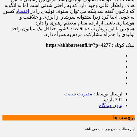
هدف راهکار عالی وجود دارد که به راحتی شدنی است اما نه انگونه
که تاکنون گفته شد بلکه می توان صنوف تولیدی را در
اقتصاد
کشور
به خوبی احیا کرد زیرا پشتوانه سرشار از انرژی و خلاقیت و
هوشیاری ناشی از اراده مقام معظم رهبری را دارد.
همچنین با این روش ساده اقتصاد کشور حداقل یک میلیون واحد
تولیدی را همراه مشارکت مردم به همراه دارد.
لینک کوتاه :
https://akhbaresenfi.ir/?p=4277
ارسال توسط :
مدیریت سایت
391 بازدید
بدون دیدگاه
برچسب ها
این مطلب بدون برچسب می باشد.