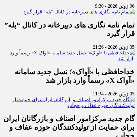
06 ژوئن 2026 - 9:30
تمام نامه نگاری های دبیرخانه در کانال “بله”
قرار گیرد
05 ژوئن 2026 - 21:26
خداحافظی با «آواک»؛ نسل جدید سامانه
«آواک X» رسماً وارد بازار شد
05 ژوئن 2026 - 11:34
گام جدید مرکزامور اصناف و بازرگانان ایران
برای حمایت از تولیدکنندگان حوزه عفاف و
حجاب