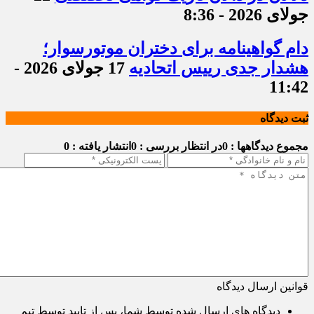
جولای 2026 - 8:36
دام گواهینامه برای دختران موتورسوار؛
هشدار جدی رییس اتحادیه
17 جولای 2026 -
11:42
ثبت دیدگاه
مجموع دیدگاهها : 0
در انتظار بررسی : 0
انتشار یافته : 0
قوانین ارسال دیدگاه
دیدگاه های ارسال شده توسط شما، پس از تایید توسط تیم