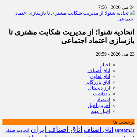
24 می 2026 - 7:56
اتحادیه شنوا؛ از مدیریت شکایت مشتری تا
بازسازی اعتماد اجتماعی ‌
23 می 2026 - 20:59
اخبار
اتاق اصناف
اتاق تعاون
اتاق بازرگانی
ارز دیجیتال
یادداشت
اقتصاد
آخرین اخبار
اخبار مهم
برچسب ها
اتاق اصناف ایران
اتاق اصناف
saptam.ir
اتحادیه صنفی