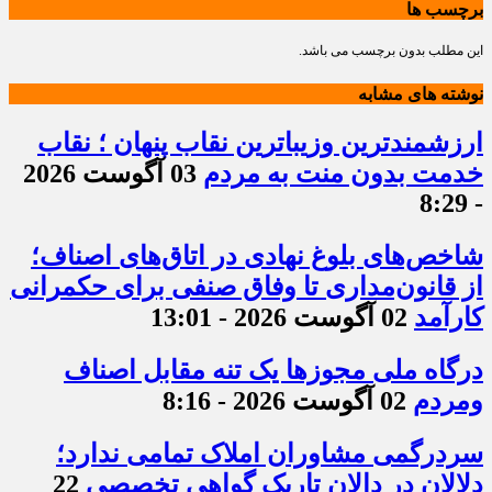
برچسب ها
این مطلب بدون برچسب می باشد.
نوشته های مشابه
ارزشمندترین وزیباترین نقاب پنهان ؛ نقاب
خدمت بدون منت به مردم
03 آگوست 2026
- 8:29
شاخص‌های بلوغ نهادی در اتاق‌های اصناف؛
از قانون‌مداری تا وفاق صنفی برای حکمرانی
کارآمد
02 آگوست 2026 - 13:01
درگاه ملی مجوزها یک تنه مقابل اصناف
ومردم
02 آگوست 2026 - 8:16
سردرگمی مشاوران املاک تمامی ندارد؛
دلالان در دالان تاریک گواهی تخصصی
22