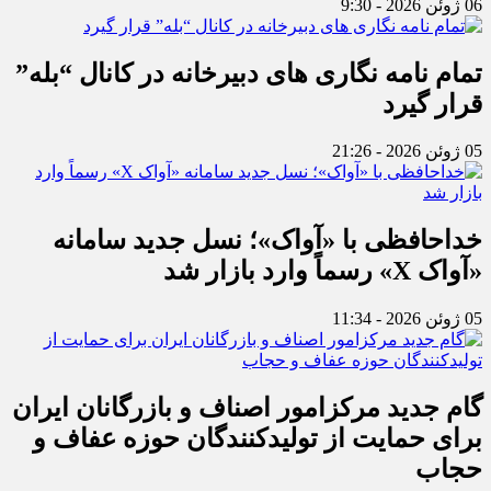
06 ژوئن 2026 - 9:30
تمام نامه نگاری های دبیرخانه در کانال “بله”
قرار گیرد
05 ژوئن 2026 - 21:26
خداحافظی با «آواک»؛ نسل جدید سامانه
«آواک X» رسماً وارد بازار شد
05 ژوئن 2026 - 11:34
گام جدید مرکزامور اصناف و بازرگانان ایران
برای حمایت از تولیدکنندگان حوزه عفاف و
حجاب