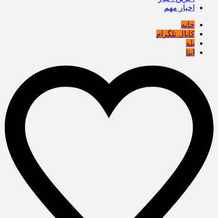
اخبار مهم
خانه
کانال تلگرام
بله
ایتا