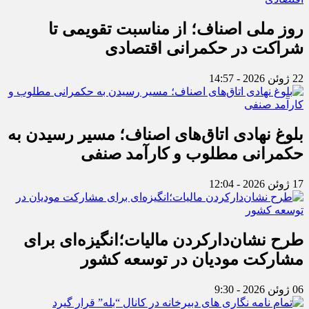
روز ملی اصناف؛ از مناسبت تقویمی تا
شراکت در حکمرانی اقتصادی
22 ژوئن 2026 - 14:57
بلوغ نهادی اتاق‌های اصناف؛ مسیر رسیدن به
حکمرانی مطلوب و کارآمد صنفی
17 ژوئن 2026 - 12:04
طرح نشان‌دارکردن مالیات؛انگیزه‌ای برای
مشارکت مودیان در توسعه کشور
06 ژوئن 2026 - 9:30