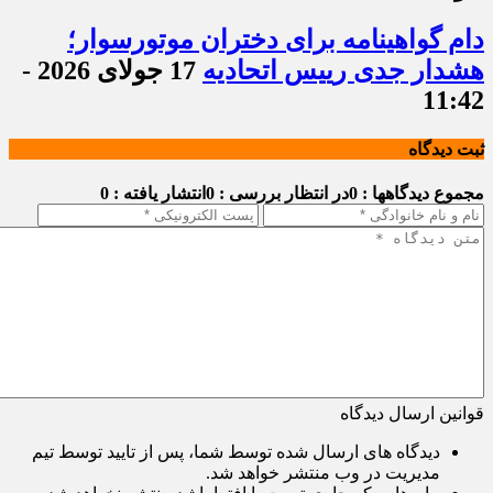
دام گواهینامه برای دختران موتورسوار؛
هشدار جدی رییس اتحادیه
17 جولای 2026 -
11:42
ثبت دیدگاه
مجموع دیدگاهها : 0
در انتظار بررسی : 0
انتشار یافته : 0
قوانین ارسال دیدگاه
دیدگاه های ارسال شده توسط شما، پس از تایید توسط تیم
مدیریت در وب منتشر خواهد شد.