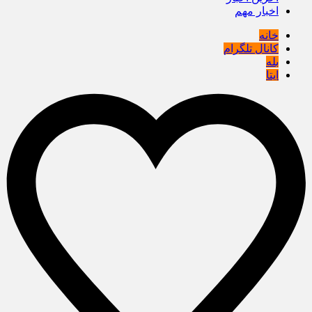
اخبار مهم
خانه
کانال تلگرام
بله
ایتا