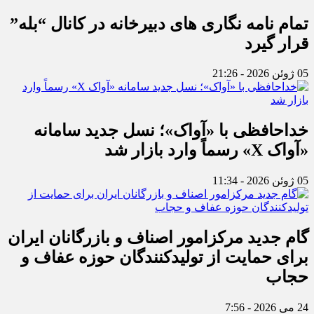
تمام نامه نگاری های دبیرخانه در کانال “بله”
قرار گیرد
05 ژوئن 2026 - 21:26
خداحافظی با «آواک»؛ نسل جدید سامانه
«آواک X» رسماً وارد بازار شد
05 ژوئن 2026 - 11:34
گام جدید مرکزامور اصناف و بازرگانان ایران
برای حمایت از تولیدکنندگان حوزه عفاف و
حجاب
24 می 2026 - 7:56