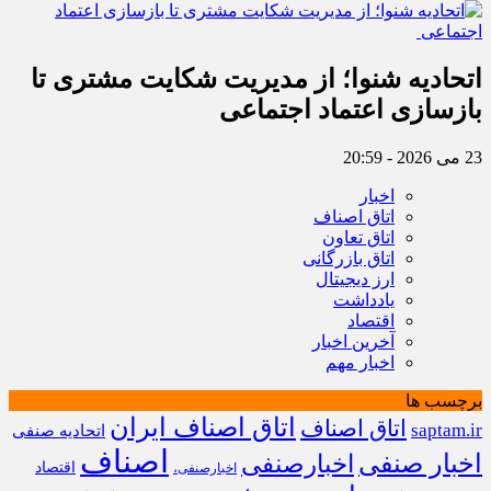
اتحادیه شنوا؛ از مدیریت شکایت مشتری تا
بازسازی اعتماد اجتماعی ‌
23 می 2026 - 20:59
اخبار
اتاق اصناف
اتاق تعاون
اتاق بازرگانی
ارز دیجیتال
یادداشت
اقتصاد
آخرین اخبار
اخبار مهم
برچسب ها
اتاق اصناف ایران
اتاق اصناف
saptam.ir
اتحادیه صنفی
اصناف
اخبار صنفی
اخبارصنفی
اقتصاد
اخبارصنفی،