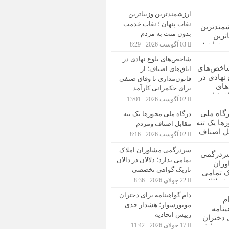
ارزشمندترین وزیباترین
نقاب پنهان ؛ نقاب خدمت
بدون منت به مردم
03 آگوست 2026 - 8:29
شاخص‌های بلوغ نهادی در
اتاق‌های اصناف؛ از
قانون‌مداری تا وفاق صنفی
برای حکمرانی کارآمد
02 آگوست 2026 - 13:01
درگاه ملی مجوزها یک تنه
مقابل اصناف ومردم
02 آگوست 2026 - 8:16
سردرگمی مشاوران املاک
تمامی ندارد؛ دلالان در دالان
تاریک گواهی تخصصی
22 جولای 2026 - 8:36
دام گواهینامه برای دختران
موتورسوار؛ هشدار جدی
رییس اتحادیه
17 جولای 2026 - 11:42