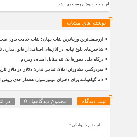
این مطلب بدون برچسب می باشد.
نوشته های مشابه
ارزشمندترین وزیباترین نقاب پنهان ؛ نقاب خدمت بدون منت
شاخص‌های بلوغ نهادی در اتاق‌های اصناف؛ از قانون‌مداری 
درگاه ملی مجوزها یک تنه مقابل اصناف ومردم
سردرگمی مشاوران املاک تمامی ندارد؛ دلالان در دالان ت
دام گواهینامه برای دختران موتورسوار؛ هشدار جدی رییس ات
ثبت دیدگاه
مجموع دیدگاهها : 0
در ان