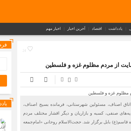
ل
یادداشت
اقتصاد
آخرین اخبار
اخبار مهم
فرم
24
مایت از مردم مظلوم غزه و فلسطین
یاد
اتاق اصناف، مسئولین شهرستانی، فرمانده بسیج اصناف،
ه‌های صنفی، کسبه و بازاریان و دیگر اقشار مختلف مردم
قاسم(ع) بابل برگزار شد. حجت‌الاسلام روحانی «امام‌جمعه