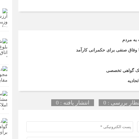
 به مردم
تا وفاق صنفی برای حکمرانی کارآمد
اریک گواهی تخصصی
حادیه
تظار بررسی : 0
انتشار یافته : 0