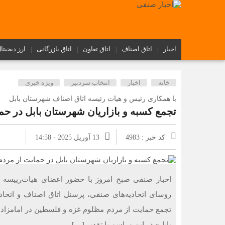
اخبار
اتاق اصناف
اتاق تعاون
اتاق بازرگانی
ارز دیجیتا
خانه
اخبار
انتخاب سردبیر
ویژه خبری
با همکاری رئیس و هیات رئیسه اتاق اصناف شهرستان بابل
تجمع کسبه و بازاریان شهرستان بابل در ح
کد خبر : 4983
13 آوریل 2025 - 14:58
اخبار صنفی صبح امروز با حضور اعضای هیات‌رییسه 
روسای اتحادیه‌های صنفی، پرسنل اتاق اصناف و اتحادی
تجمع حمایت از مردم مظلوم غزه و فلسطین در امامزاده 
بابل» در این مراسم با تقدیر […]