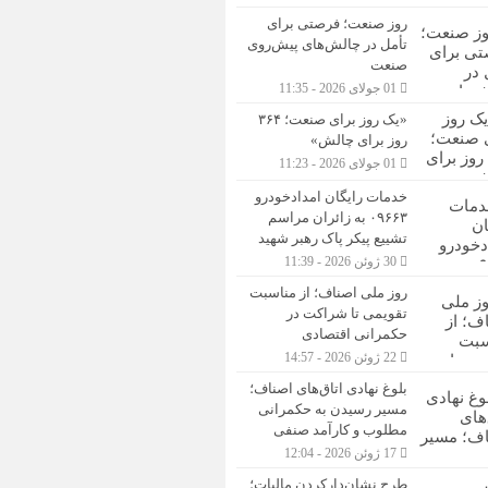
روز صنعت؛ فرصتی برای
تأمل در چالش‌های پیش‌روی
صنعت
01 جولای 2026 - 11:35
«یک روز برای صنعت؛ ۳۶۴
روز برای چالش»
01 جولای 2026 - 11:23
خدمات رایگان امدادخودرو
۰۹۶۶۳ به زائران مراسم
تشییع پیکر پاک رهبر شهید
30 ژوئن 2026 - 11:39
روز ملی اصناف؛ از مناسبت
تقویمی تا شراکت در
حکمرانی اقتصادی
22 ژوئن 2026 - 14:57
بلوغ نهادی اتاق‌های اصناف؛
مسیر رسیدن به حکمرانی
مطلوب و کارآمد صنفی
17 ژوئن 2026 - 12:04
طرح نشان‌دارکردن مالیات؛