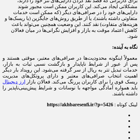
برای کاربرانی که قصد نقد کردن دارایی‌های تتر خود را دارند،
مشکلاتی ایجاد می‌کند. این کاربران ممکن است مجبور شوند
دارایی‌های خود را در صرافی‌های دیگر (که ممکن است خدمات
متفاوتی داشته باشند)، یا از طریق روش‌های جایگزین (با ریسک‌ها و
هزینه‌های متفاوت) نقد کنند. این وضعیت همچنین می‌تواند باعث
کاهش اعتماد موقت به بازار و افزایش نگرانی‌ها در میان فعالان
شود.
نگاه به آینده:
معمولاً اینگونه محدودیت‌ها در صرافی‌های معتبر، موقتی هستند و
پس از عبور از شرایط ناپایدار و بازگشت نسبی ثبات به بازار،
خدمات تبدیل تتر به ریال از سر گرفته می‌شود. این رویداد بار دیگر
اهمیت انتخاب صرافی‌های معتبر و دارای پروتکل‌های مدیریت
ریسک قوی را برای کاربران پررنگ می‌کند. فعالان بازار
ارز دیجیتال
باید همواره آمادگی مواجهه با نوسانات و شرایط پیش‌بینی‌ناپذیر را
داشته باشند.
لینک کوتاه :
https://akhbaresenfi.ir/?p=5426