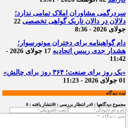
سردرگمی مشاوران املاک تمامی ندارد؛
دلالان در دالان تاریک گواهی تخصصی
22
جولای 2026 - 8:36
دام گواهینامه برای دختران موتورسوار؛
هشدار جدی رییس اتحادیه
17 جولای 2026 -
11:42
«یک روز برای صنعت؛ ۳۶۴ روز برای چالش»
01 جولای 2026 - 11:23
ثبت دیدگاه
مجموع دیدگاهها : 0
در انتظار بررسی : 0
انتشار یافته : 0