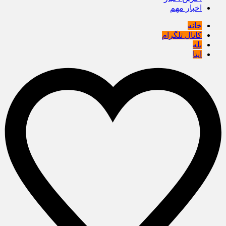
اخبار مهم
خانه
کانال تلگرام
بله
ایتا