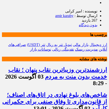
نویسنده : امیر کرابی
ارسال توسط :
amir karaby
267 بازدید
بدون دیدگاه
برچسب ها
ارز دیجیتال
بازار مالی
تبدیل تتر به ریال
تتر (USDT)
صرافی‌های
آنلاین
مدیریت ریسک
نقدینگی ریالی
نوسانات بازار
نوشته های مشابه
ارزشمندترین وزیباترین نقاب پنهان ؛ نقاب
خدمت بدون منت به مردم
03 آگوست 2026
- 8:29
شاخص‌های بلوغ نهادی در اتاق‌های اصناف؛
از قانون‌مداری تا وفاق صنفی برای حکمرانی
کارآمد
02 آگوست 2026 - 13:01