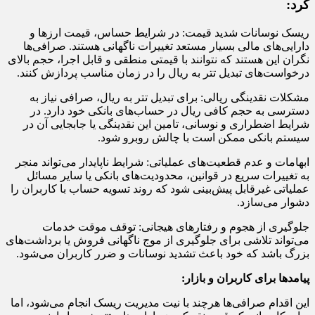
کرد:
ریسک نوسانات شدید قیمت: در شرایط حساس، قیمت ارزها و
دارایی‌های مالی بسیار مستعد تغییرات ناگهانی هستند. صرافی‌ها
نگران این هستند که نتوانند با قیمتی منطقی و قابل اجرا، حجم بالای
درخواست‌های تبدیل تتر به ریال را در زمان مناسب پردازش کنند.
مشکلات نقدینگی ریالی: برای تبدیل تتر به ریال، صرافی نیاز به
دسترسی به حجم کافی ریال در حساب‌های بانکی خود دارد. در
شرایط اضطراری و نوسانی، تامین این نقدینگی یا جابجایی آن در
سیستم بانکی ممکن است با چالش روبرو شود.
ابهامات و عدم قطعیت‌های عملیاتی: شرایط ناپایدار می‌تواند منجر
به تغییرات سریع در قوانین، محدودیت‌های بانکی یا سایر مسائل
عملیاتی غیرقابل پیش‌بینی شود که روند تسویه حساب با کاربران را
دشوار می‌سازد.
جلوگیری از هجوم و رفتارهای هیجانی: توقف موقت خدمات
می‌تواند تلاشی برای جلوگیری از موج ناگهانی فروش یا برداشت‌های
بزرگ باشد که خود باعث تشدید نوسانات و ضرر کاربران می‌شود.
پیامدها برای کاربران و بازار:
این اقدام صرافی‌ها هرچند با نیت مدیریت ریسک انجام می‌شود، اما