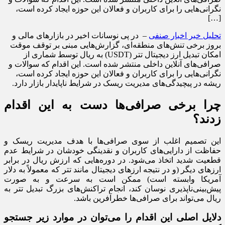
نگرانی‌هایی را برای کاربران و فعالان این حوزه ایجاد کرده است،
[…]
تحلیل خبر اخبار صنفی
– در پی نوسانات اخیر در بازارهای مالی و
بروز برخی تنش‌های منطقه‌ای، گزارش‌هایی مبنی بر توقف موقت
امکان تبدیل ارز دیجیتال تتر (USDT) به ریال توسط شماری از
صرافی‌های آنلاین داخلی منتشر شده است. این اقدام که سوالات و
نگرانی‌هایی را برای کاربران و فعالان این حوزه ایجاد کرده است،
ریشه در پیچیدگی‌های مدیریت ریسک در شرایط ناپایدار بازار دارد.
چرا برخی صرافی‌ها دست به این اقدام
زدند؟
این تصمیم اغلب از سوی صرافی‌ها با هدف مدیریت ریسک و
حفاظت از دارایی‌های کاربران و نقدینگی خودشان در شرایط عدم
قطعیت شدید اتخاذ می‌شود. در دوره‌هایی که ارزش ریال در برابر
ارزهای دیگر (و در نتیجه ارزهای دیجیتال مانند تتر که معمولاً به دلار
آمریکا وابسته است) ممکن است به سرعت و به صورت
پیش‌بینی‌ناپذیری نوسان کند، انجام تراکنش‌های بزرگ تبدیل تتر به
ریال می‌تواند برای صرافی‌ها خطرآفرین باشد.
دلایل اصلی این اقدام را می‌توان در موارد زیر جستجو