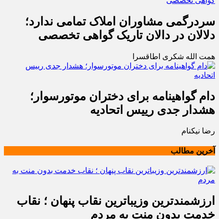
سردرگمی مشاوران املاک تمامی ندارد؛
دلالان در دالان تاریک گواهی تخصصی
همت الله شکری اطاقسرا
دام گواهینامه برای دختران موتورسوار؛
هشدار جدی رییس اتحادیه
رضا نیکنام
آخرین مطالب
ارزشمندترین وزیباترین نقاب پنهان ؛ نقاب
خدمت بدون منت به مردم