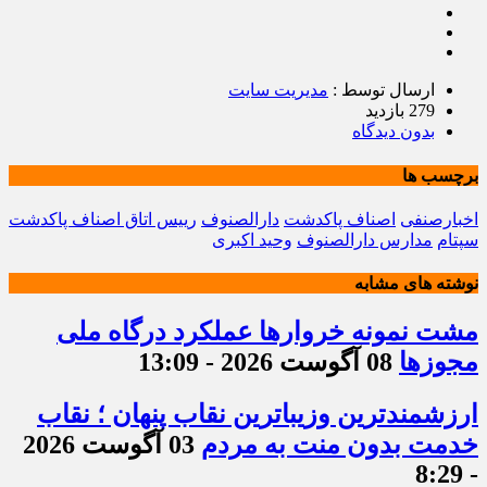
ارسال توسط :
مدیریت سایت
279 بازدید
بدون دیدگاه
برچسب ها
اخبارصنفی
اصناف پاکدشت
دارالصنوف
رییس اتاق‌ اصناف پاکدشت
سپتام
مدارس دارالصنوف
وحید اکبری
نوشته های مشابه
مشت نمونه خروارها عملکرد درگاه ملی
مجوزها
08 آگوست 2026 - 13:09
ارزشمندترین وزیباترین نقاب پنهان ؛ نقاب
خدمت بدون منت به مردم
03 آگوست 2026
- 8:29