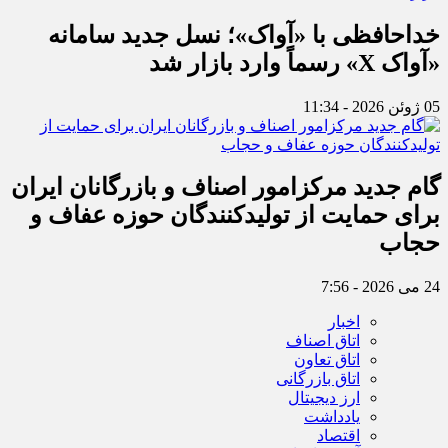
خداحافظی با «آواک»؛ نسل جدید سامانه
«آواک X» رسماً وارد بازار شد
05 ژوئن 2026 - 11:34
گام جدید مرکزامور اصناف و بازرگانان ایران
برای حمایت از تولیدکنندگان حوزه عفاف و
حجاب
24 می 2026 - 7:56
اخبار
اتاق اصناف
اتاق تعاون
اتاق بازرگانی
ارز دیجیتال
یادداشت
اقتصاد