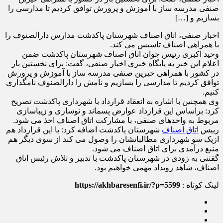
صنفی مدرسه ساز با آموزش و پرورش توافق کردیم تا مدارسی را
بسازیم و […]
اخبار صنفی، اتاق اصناف شهرستان پاکدشت مدارس دارالصنوف را
با همراهی اصناف تاسیس می کند.
وحید اکبری رئیس جوان اتاق اصناف شهرستان پاکدشت ضمن
اعلام این خبر به پایگاه خبری اخبار صنفی، گفت: برای نخستین بار
در کشور با همراهی خیرین صنفی مدرسه ساز با آموزش و پرورش
توافق کردیم تا مدارسی را بسازیم و نامش را دارالصنوف نامگذاری
کنیم.
وی همچنین با اشاره به انعقاد قرارداد با شهرداری پاکدشت تصریح
کرد: براساس این قرارداد عوارض پسماند و نوسازی و زیباسازی
مربوط به واحدهای صنفی، با مشارکت اتاق اصناف اخذ می شود.
رییس
اتاق اصناف
شهرستان پاکدشت اضافه کرد: با این قرارداد هم
ازیک سو شهرداری مطالباتشان را وصول می کند از سوی دیگر هم
منبع درآمدی برای اتاق اصناف می شود.
گفتنی به زودی در شهرستان پاکدشت با تدبیر و تلاش رئیس اتاق
اصناف، شاهد رویداد مهمی خواهیم بود.
لینک کوتاه :
https://akhbaresenfi.ir/?p=5599