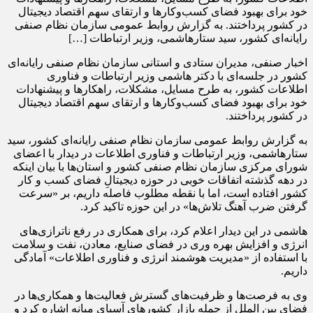
خود برای بهبود فضای کسب‌وکارها و ارتقای سهم اقتصاد دیجیتال
در کشور پرداختند. به گزارش روابط عمومی سازمان نظام صنفی
رایانه‌ای کشور، سید ستار‌هاشمی، وزیر ارتباطات […]
اخبار صنفی، مدیران ستادی و استانی سازمان نظام صنفی رایانه‌ای
کشور در جلسه‌ای با دکتر‌ هاشمی وزیر ارتباطات و فناوری
اطلاعات کشور، به طرح مسایل، مشکلات، راهکارها و پیشنهادات
خود برای بهبود فضای کسب‌وکارها و ارتقای سهم اقتصاد دیجیتال
در کشور پرداختند.
به گزارش روابط عمومی سازمان نظام صنفی رایانه‌ای کشور، سید
ستار‌هاشمی، وزیر ارتباطات و فناوری اطلاعات در دیدار با اعضای
شورای مرکزی سازمان نظام صنفی کشور و استان‌ها با بیان اینکه
در دهه گذشته اتفاقات خوبی در حوزه دیجیتالِ فضای کسب و کار
کشور افتاده است، اما با نقطه مطلوب فاصله داریم، بر «سرعت
گرفتن ضرب آهنگ تلاش‌ها» در این حوزه تاکید کرد.
‌هاشمی در این دیدار اعلام کرد، برای همکاری در رفع ناترازی‌های
انرژی و افزایش بهره وری در فضای صنایع، معادن، نفت و سلامت
با استفاده از «مدیریت هوشمند انرژی و فناوری اطلاعات» آمادگی
داریم.
وی به فرصت‌ها و ظرفیت‌های گسترش فعالیت‌ها و همکاری‌ها در
فضای بین الملل از جمله بازار کشورهای آسیای میانه اشاره کرد و