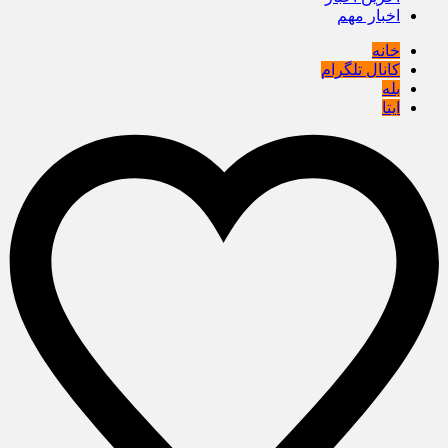
اخبار مهم
خانه
کانال تلگرام
بله
ایتا