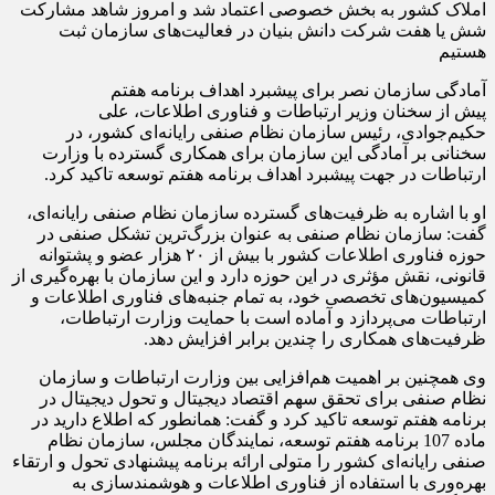
املاک کشور به بخش خصوصی اعتماد شد و امروز شاهد مشارکت
شش یا هفت شرکت دانش بنیان در فعالیت‌های سازمان ثبت
هستیم
آمادگی سازمان نصر برای پیشبرد اهداف برنامه هفتم
پیش از سخنان وزیر ارتباطات و فناوری اطلاعات، علی
حکیم‌جوادی، رئیس سازمان نظام صنفی رایانه‌ای کشور، در
سخنانی بر آمادگی این سازمان برای همکاری گسترده با وزارت
ارتباطات در جهت پیشبرد اهداف برنامه هفتم توسعه تاکید کرد.
او با اشاره به ظرفیت‌های گسترده سازمان نظام صنفی رایانه‌ای،
گفت: سازمان نظام صنفی به عنوان بزرگ‌ترین تشکل صنفی در
حوزه فناوری اطلاعات کشور با بیش از ۲۰ هزار عضو و پشتوانه
قانونی، نقش مؤثری در این حوزه دارد و این سازمان با بهره‌گیری از
کمیسیون‌های تخصصی خود، به تمام جنبه‌های فناوری اطلاعات و
ارتباطات می‌پردازد و آماده است با حمایت وزارت ارتباطات،
ظرفیت‌های همکاری را چندین برابر افزایش دهد.
وی همچنین بر اهمیت هم‌افزایی بین وزارت ارتباطات و سازمان
نظام صنفی برای تحقق سهم اقتصاد دیجیتال و تحول دیجیتال در
برنامه هفتم توسعه تاکید کرد و گفت: همانطور که اطلاع دارید در
ماده 107 برنامه هفتم توسعه، نمایندگان مجلس، سازمان نظام
صنفی رایانه‌ای کشور را متولی ارائه برنامه پیشنهادی تحول و ارتقاء
بهره‌وری با استفاده از فناوری اطلاعات و هوشمندسازی به