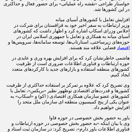
خواستار طراحی «نقشه راه عملیاتی» برای حضور فعال و حداکثری
در این کشورها شد.
افزایش تعامل با کشورهای آسیای میانه
وزیر ارتباطات به سفر اخیر خود به قزاقستان برای شرکت در
اجلاس وزرای اسکاپ اشاره کرد و اظهار داشت که کشورهای
آسیای میانه به همکاری و تعامل با جمهوری اسلامی ایران در
حوزه‌های زیرساختی، استارتاپ‌ها، توسعه سامانه‌ها، سرویس‌ها و
اقتصاد
فضایی علاقه مند هستند.
هاشمی خاطرنشان کرد که برای افزایش بهره وری و عایدی در
حوزه ارتباطات و فناوری اطلاعات ضروری است از ظرفیت
کشورهای منطقه استفاده و بازارهای جدید با کارکردهای متعدد
ایجاد کنیم.
وی تصریح کرد که علاوه بر تمرکز بر استفاده حداکثری از ظرفیت
کشورها و قدرت‌های اقتصادی نوظهور نظیر «بریکس»، تعامل با
کشورهای عضو سازمان همکاری اقتصادی ( اکو) و «اسکاپ» به
عنوان یکی از پنج کمیسیون منطقه ای سازمان ملل متحد را
افزایش خواهیم داد.
باور به حضور بخش خصوصی در حوزه فاوا
وی با بیان اینکه «به حضور بخش خصوصی در حوزه ارتباطات و
فناوری اطلاعات باور دارم»، تصریح کرد: در سازمان ثبت اسناد و