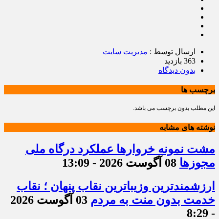
ارسال توسط :
مدیریت سایت
363 بازدید
بدون دیدگاه
برچسب ها
این مطلب بدون برچسب می باشد.
نوشته های مشابه
مشت نمونه خروارها عملکرد درگاه ملی
مجوزها
08 آگوست 2026 - 13:09
ارزشمندترین وزیباترین نقاب پنهان ؛ نقاب
خدمت بدون منت به مردم
03 آگوست 2026
- 8:29