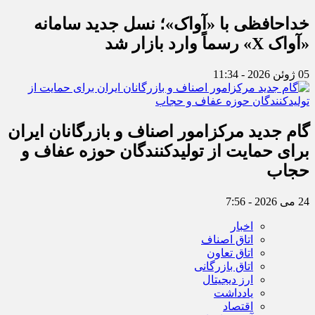
خداحافظی با «آواک»؛ نسل جدید سامانه
«آواک X» رسماً وارد بازار شد
05 ژوئن 2026 - 11:34
گام جدید مرکزامور اصناف و بازرگانان ایران
برای حمایت از تولیدکنندگان حوزه عفاف و
حجاب
24 می 2026 - 7:56
اخبار
اتاق اصناف
اتاق تعاون
اتاق بازرگانی
ارز دیجیتال
یادداشت
اقتصاد