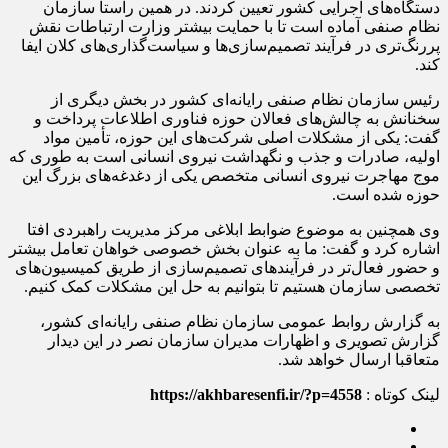
دستگاه‌های اجرایی کشور تعیین کردند. در همین راستا سازمان
نظام صنفی آماده است تا با حمایت بیشتر وزارت ارتباطات نقش
پررنگ‌تری در فرآیند تصمیم‌سازی‌ها و سیاست‌گذاری‌های کلان ایفا
کند.
رئیس سازمان نظام صنفی رایانه‌ای کشور در بخش دیگری از
سخنانش به چالش‌های فعالان حوزه فناوری اطلاعات پرداخت و
گفت: یکی از مشکلات اصلی شرکت‌های این حوزه، تأمین مواد
اولیه، صادرات و جذب و نگهداشت نیروی انسانی است به طوری که
موج مهاجرت نیروی انسانی متخصص یکی از دغدغه‌های بزرگ این
حوزه شده است.
وی همچنین به موضوع ضوابط ابلاغی مرکز مدیریت راهبردی افتا
اشاره کرد و گفت: ما به عنوان بخش خصوصی خواهان تعامل بیشتر
و حضور فعال‌تر در فرآیندهای تصمیم‌سازی از طریق کمیسیون‌های
تخصصی سازمان هستیم تا بتوانیم به حل این مشکلات کمک کنیم.
به گزارش روابط عمومی سازمان نظام صنفی رایانه‌ای کشور،
گزارش تصویری و اظهارات مدیران سازمان نصر در این دیدار
متعاقبا ارسال خواهد شد.
لینک کوتاه :
https://akhbaresenfi.ir/?p=4558