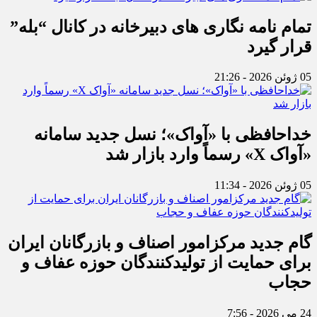
تمام نامه نگاری های دبیرخانه در کانال “بله”
قرار گیرد
05 ژوئن 2026 - 21:26
خداحافظی با «آواک»؛ نسل جدید سامانه
«آواک X» رسماً وارد بازار شد
05 ژوئن 2026 - 11:34
گام جدید مرکزامور اصناف و بازرگانان ایران
برای حمایت از تولیدکنندگان حوزه عفاف و
حجاب
24 می 2026 - 7:56