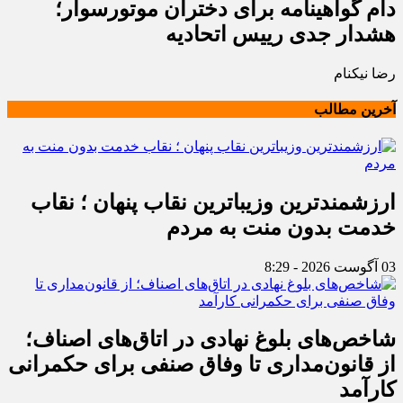
دام گواهینامه برای دختران موتورسوار؛
هشدار جدی رییس اتحادیه
رضا نیکنام
آخرین مطالب
ارزشمندترین وزیباترین نقاب پنهان ؛ نقاب
خدمت بدون منت به مردم
03 آگوست 2026 - 8:29
شاخص‌های بلوغ نهادی در اتاق‌های اصناف؛
از قانون‌مداری تا وفاق صنفی برای حکمرانی
کارآمد