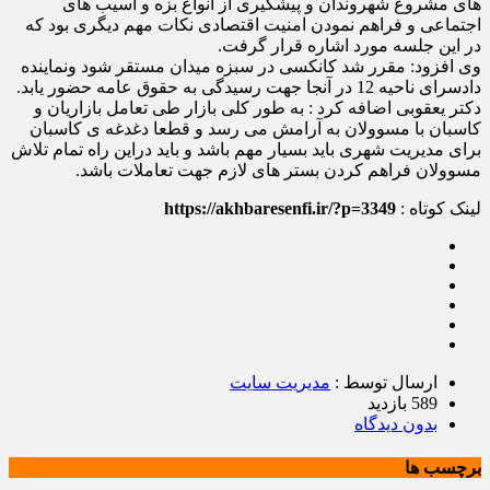
های مشروع شهروندان و پیشگیری از انواع بزه و آسیب های
اجتماعی و فراهم نمودن امنیت اقتصادی نکات مهم دیگری بود که
در این جلسه مورد اشاره قرار گرفت.
وی افزود: مقرر شد کانکسی در سبزه میدان مستقر شود ونماینده
دادسرای ناحیه 12 در آنجا جهت رسیدگی به حقوق عامه حضور یابد.
دکتر یعقوبی اضافه کرد : به طور کلی بازار طی تعامل بازاریان و
کاسبان با مسوولان به آرامش می رسد و قطعا دغدغه ی کاسبان
برای مدیریت شهری باید بسیار مهم باشد و باید دراین راه تمام تلاش
مسوولان فراهم کردن بستر های لازم جهت تعاملات باشد.
لینک کوتاه :
https://akhbaresenfi.ir/?p=3349
ارسال توسط :
مدیریت سایت
589 بازدید
بدون دیدگاه
برچسب ها