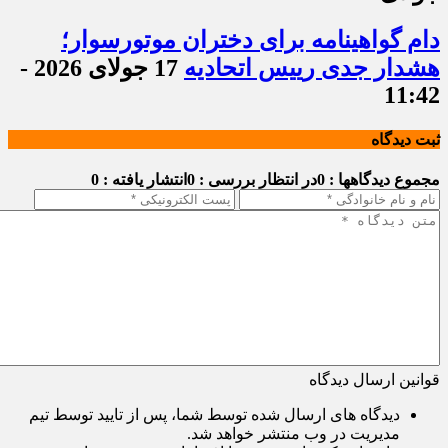
دام گواهینامه برای دختران موتورسوار؛
هشدار جدی رییس اتحادیه
17 جولای 2026 -
11:42
ثبت دیدگاه
مجموع دیدگاهها : 0
در انتظار بررسی : 0
انتشار یافته : 0
قوانین ارسال دیدگاه
دیدگاه های ارسال شده توسط شما، پس از تایید توسط تیم
مدیریت در وب منتشر خواهد شد.