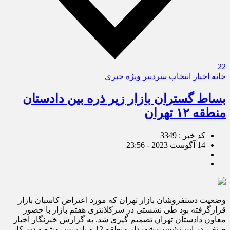
22
خانه
اخبار
انتخاب سردبیر
ویژه خبری
بساط گستران بازار زیر ذره بین دادستان
منطقه ۱۲ تهران
کد خبر : 3349
14 آگوست 2023 - 23:56
وضعیت دستفروشان بازار تهران که مورد اعتراض کاسبان بازار
قرارگرفته بود طی نشستی در سرکلانتری هفتم بازار با حضور
معاون دادستان تهران تصمیم گیری شد. به گزارش خبرنگار اخبار
صنفی در این نشست شهردار منطقه 12 و بازپرس ویژه و دبیرکار