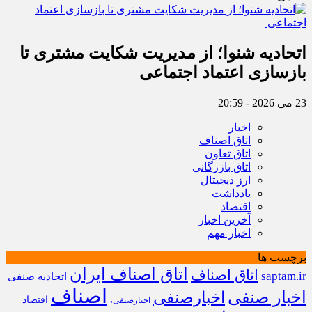
اتحادیه شنوا؛ از مدیریت شکایت مشتری تا
بازسازی اعتماد اجتماعی ‌
23 می 2026 - 20:59
اخبار
اتاق اصناف
اتاق تعاون
اتاق بازرگانی
ارز دیجیتال
یادداشت
اقتصاد
آخرین اخبار
اخبار مهم
برچسب ها
اتاق اصناف ایران
اتاق اصناف
saptam.ir
اتحادیه صنفی
اصناف
اخبار صنفی
اخبارصنفی
اقتصاد
اخبارصنفی،