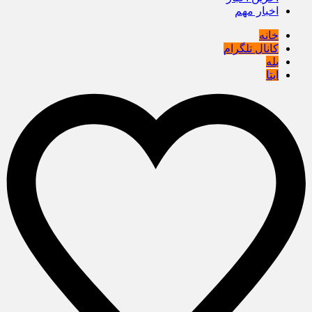
اخبار مهم
خانه
کانال تلگرام
بله
ایتا