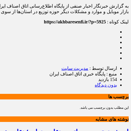
به گزارش خبرنگار اخبار صنفی از پایگاه اطلاع‌رسانی اتاق اصناف ای
بازار موبایل و موارد و مشکلات دیگر حوزه توزیع در استان‌ها از سوی 
لینک کوتاه :
https://akhbaresenfi.ir/?p=5925
ارسال توسط :
مدیریت سایت
منبع : پایگاه خبری اتاق اصناف ایران
154 بازدید
بدون دیدگاه
برچسب ها
این مطلب بدون برچسب می باشد.
نوشته های مشابه