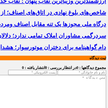
ارزشمندترین وزیباترین نقاب پنهان ؛ نقاب خ
شاخص‌های بلوغ نهادی در اتاق‌های اصناف؛ از 
درگاه ملی مجوزها یک تنه مقابل اصناف ومرد
سردرگمی مشاوران املاک تمامی ندارد؛ دلالا
دام گواهینامه برای دختران موتورسوار؛ هشدا
ثبت دیدگاه
مجموع دیدگاهها : 0
در انتظار بررسی : 0
انتشار یافته : 0