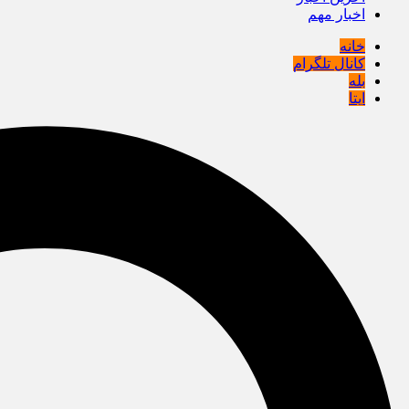
اخبار مهم
خانه
کانال تلگرام
بله
ایتا