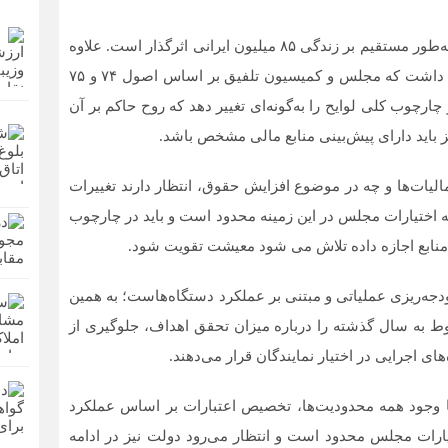
به گفته وی لایحه بودجه به‌عنوان سند دخل و خرج دولت، به‌طور مستقیم بر زندگی ۸۵ میلیون ایرانی اثرگذار است. علاوه
بر این بررسی بودجه یک اقدام جمعی است، اما باید توجه داشت که مجلس و کمیسیون تلفیق بر اساس اصول ۷۴ و ۷۵
ارچوب کلی لوایح را به‌گونه‌ای تغییر دهد که روح حاکم بر آن
 باید دارای پیش‌بینی منابع مالی مشخص باشد.
لیات‌ها و چه در موضوع افزایش حقوق، انتظار دارند تغییرات
ه اختیارات مجلس در این زمینه محدود است و باید در چارچوب
و منابع اجازه داده تلاش می شود معیشت تقویت شود.
دجه‌ریزی عملیاتی و مبتنی بر عملکرد دستگاه‌هاست؛ به همین
ط به سال گذشته را درباره میزان تحقق اهداف، جلوگیری از
های اجرایی در اختیار نمایندگان قرار می‌دهند.
ا وجود همه محدودیت‌ها، تخصیص اعتبارات بر اساس عملکرد
تیارات مجلس محدود است و انتظار می‌رود دولت نیز در ادامه