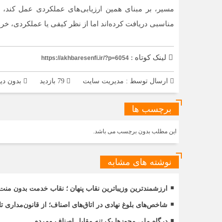
مسیر، بر مبنای همین ارزیابی‌های عملکردی عمل کند، 
مناسبی دریافت کرده‌اند اما از نظر کیفی یا عملکردی، خر
لینک کوتاه :
https://akhbaresenfi.ir/?p=6054
ارسال توسط :
مدیریت سایت
79 بازدید
بدون دید
برچسب ها
این مطلب بدون برچسب می باشد.
نوشته های مشابه
ارزشمندترین وزیباترین نقاب پنهان ؛ نقاب خدمت بدون منت
شاخص‌های بلوغ نهادی در اتاق‌های اصناف؛ از قانون‌مداری 
درگاه ملی مجوزها یک تنه مقابل اصناف ومردم