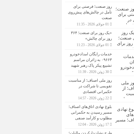
روز صنعت؛ فرصتی برای
تأمل در چالش‌های پیش‌روی
صنعت
01 جولای 2026 - 11:35
«یک روز برای صنعت؛ ۳۶۴
روز برای چالش»
01 جولای 2026 - 11:23
خدمات رایگان امدادخودرو
۰۹۶۶۳ به زائران مراسم
تشییع پیکر پاک رهبر شهید
30 ژوئن 2026 - 11:39
روز ملی اصناف؛ از مناسبت
تقویمی تا شراکت در
حکمرانی اقتصادی
22 ژوئن 2026 - 14:57
بلوغ نهادی اتاق‌های اصناف؛
مسیر رسیدن به حکمرانی
مطلوب و کارآمد صنفی
17 ژوئن 2026 - 12:04
طرح نشان‌دارکردن مالیات؛