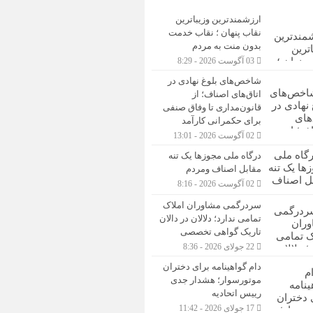
ارزشمندترین وزیباترین
نقاب پنهان ؛ نقاب خدمت
بدون منت به مردم
03 آگوست 2026 - 8:29
شاخص‌های بلوغ نهادی در
اتاق‌های اصناف؛ از
قانون‌مداری تا وفاق صنفی
برای حکمرانی کارآمد
02 آگوست 2026 - 13:01
درگاه ملی مجوزها یک تنه
مقابل اصناف ومردم
02 آگوست 2026 - 8:16
سردرگمی مشاوران املاک
تمامی ندارد؛ دلالان در دالان
تاریک گواهی تخصصی
22 جولای 2026 - 8:36
دام گواهینامه برای دختران
موتورسوار؛ هشدار جدی
رییس اتحادیه
17 جولای 2026 - 11:42