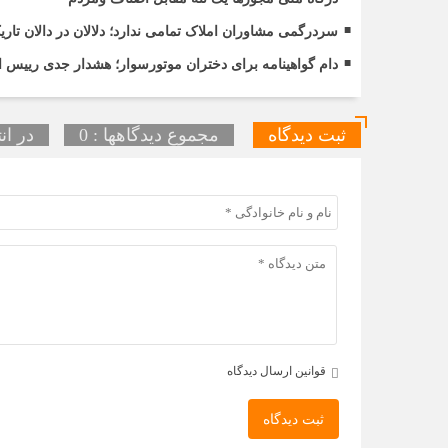
سردرگمی مشاوران املاک تمامی ندارد؛ دلالان در دالان ت
دام گواهینامه برای دختران موتورسوار؛ هشدار جدی رییس ات
ثبت دیدگاه
مجموع دیدگاهها : 0
در ان
قوانین ارسال دیدگاه
ثبت دیدگاه