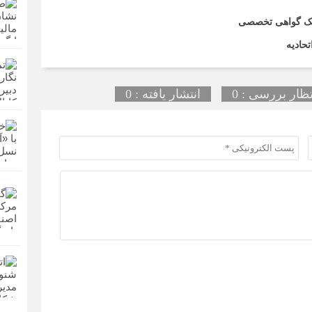
اریک گواهی تخصصی
حادیه
تظار بررسی : 0
انتشار یافته : 0