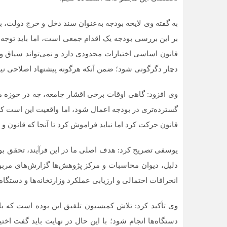
قانون اساسی اختیارات محدودی دارد و نمی‌تواند سیاق و چ
دچار دگرگونی شود؛ ضمن آنکه هرگونه پیشنهاد اصلاحی نیز
وی افزود: گاهی اوقات برخی اقشار جامعه، چه در حوزه ما
گسترده‌تری در بودجه اعمال شود، اما واقعیت این است ک
قانون حرکت کرد اما نباید فراموش کرد تا آنجا که قانون 
یوسفی تصریح کرد: هدف اصلی ما در این فرآیند، تحقق بو
دلیل، دیوان محاسبات و مرکز پژوهش‌ها گزارش‌های مربو
انحرافات احتمالی و ارزیابی عملکرد وزارتخانه‌ها و دستگاه‌
وی تأکید کرد: تلاش کمیسیون تلفیق این بوده است که ب
دستگاه‌ها انجام شود؛ با این حال در نهایت باید گفت اخ