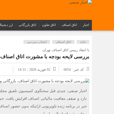
اخبار
اتاق اصناف
اتاق تعاون
اتاق بازرگانی
ارز دیجیتا
خانه
اتاق اصناف
انتخاب سردبیر
با انتقاد رییس اتاق اصناف تهران
بررسی لایحه بودجه با مشورت اتاق اصناف، 
کد خبر : 6054
02 فوریه 2026 - 14:31
اخبار صنفی- چندی قبل سخنگوی کمیسیون تلفیق مجلس
دارد و صقف معافیت مالیاتی اصناف افزایش یافت. حمید
خبر در برنامه زنده تلویزیونی ازاینکه بدون حضور اصن
مجلس شورای اسلامی […]