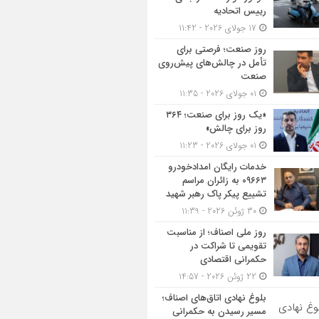
رییس اتحادیه
17 جولای 2026 - 11:42
روز صنعت؛ فرصتی برای
تأمل در چالش‌های پیش‌روی
صنعت
01 جولای 2026 - 11:35
«یک روز برای صنعت؛ ۳۶۴
روز برای چالش»
01 جولای 2026 - 11:23
خدمات رایگان امدادخودرو
۰۹۶۶۳ به زائران مراسم
تشییع پیکر پاک رهبر شهید
30 ژوئن 2026 - 11:39
روز ملی اصناف؛ از مناسبت
تقویمی تا شراکت در
حکمرانی اقتصادی
22 ژوئن 2026 - 14:57
بلوغ نهادی اتاق‌های اصناف؛
مسیر رسیدن به حکمرانی