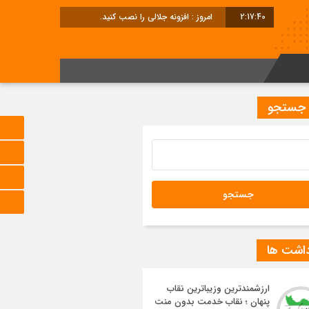
2:17:41
امروز : افزونه جلالی را نصب کنید.
 جستجو
داشت ها
ارزشمندترین وزیباترین نقاب
پنهان ؛ نقاب خدمت بدون منت