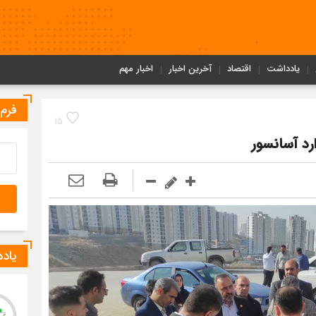
یادداشت
اقتصاد
آخرین اخبار
اخبار مهم
فرم
15
رد آسانسور
یاد