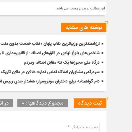
این مطلب بدون برچسب می باشد.
نوشته های مشابه
ارزشمندترین وزیباترین نقاب پنهان ؛ نقاب خدمت بدون منت 
شاخص‌های بلوغ نهادی در اتاق‌های اصناف؛ از قانون‌مداری تا
درگاه ملی مجوزها یک تنه مقابل اصناف ومردم
سردرگمی مشاوران املاک تمامی ندارد؛ دلالان در دالان تار
دام گواهینامه برای دختران موتورسوار؛ هشدار جدی رییس ات
ثبت دیدگاه
مجموع دیدگاهها : 0
در ان