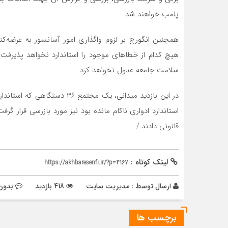
پلمب خواهند شد.
همچنین انگورج بر لزوم واگذاری امور آسانسور به عرضه‌کن
هیچ کدام از خطاهای موجود را استاندارد نخواهد پذیرفت و ا
سلامت جامعه عدول نخواهد کرد.
در این بازدید میدانی، یک مجتم
استاندارد ادواری ناکام مانده بود نیز مورد بازرسی قرار گر
قانونی دادند./
لینک کوتاه :
https://akhbaresenfi.ir/?p=4167
ارسال توسط :
مدیریت سایت
418 بازدید
بدون 
برچسب ها