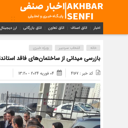
اخبار
اتاق اصناف
اتاق تعاون
اتاق بازرگانی
ارز دیجیتال
خانه
انتخاب سردبیر
ویژه خبری
بازرسی میدانی از ساختمان‌های فاقد استاندا
کد خبر : 4167
04 فوریه 2024 - 13:20