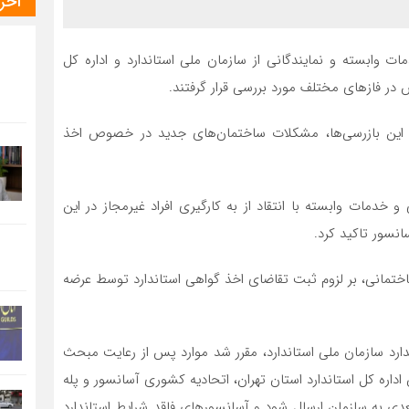
آخر
 وابسته و نمایندگانی از سازمان ملی استاندارد و اداره کل
س در فازهای مختلف مورد بررسی قرار گرفتند.
یان این بازرسی‌ها، مشکلات ساختمان‌های جدید در خصوص اخذ
خدمات وابسته با انتقاد از به کارگیری افراد غیرمجاز در این
نسور تاکید کرد.
ختمانی، بر لزوم ثبت تقاضای اخذ گواهی استاندارد توسط عرضه
دارد سازمان ملی استاندارد، مقرر شد موارد پس از رعایت مبحث
یته‌‎ای مرکب از نمایندگان اداره کل استاندارد استان تهران، اتحادیه کشوری آسانسور و پله
ی به سازمان ارسال شود و آسانسورهای فاقد شرایط استاندارد