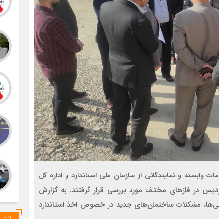
 وابسته و نمایندگانی از سازمان ملی استاندارد و اداره کل
پردیس در فازهای مختلف مورد بررسی قرار گرفتند. به گزارش
ازرسی‌ها، مشکلات ساختمان‌های جدید در خصوص اخذ استاندارد