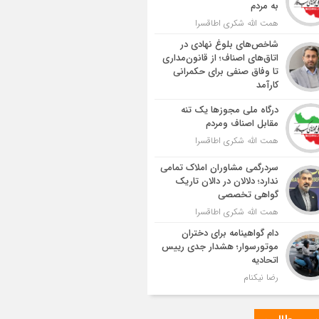
به مردم
همت الله شکری اطاقسرا
شاخص‌های بلوغ نهادی در
اتاق‌های اصناف؛ از قانون‌مداری
تا وفاق صنفی برای حکمرانی
کارآمد
درگاه ملی مجوزها یک تنه
مقابل اصناف ومردم
همت الله شکری اطاقسرا
سردرگمی مشاوران املاک تمامی
ندارد؛ دلالان در دالان تاریک
گواهی تخصصی
همت الله شکری اطاقسرا
دام گواهینامه برای دختران
موتورسوار؛ هشدار جدی رییس
اتحادیه
رضا نیکنام