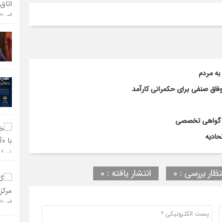
به مردم
 وفاق صنفی برای حکمرانی کارآمد
یک گواهی تخصصی
حادیه
تظار بررسی : 0
انتشار یافته : 0