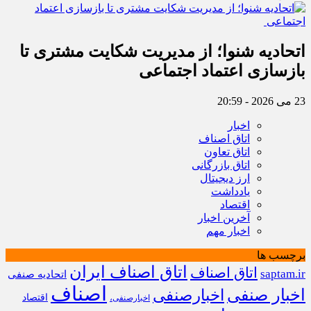
اتحادیه شنوا؛ از مدیریت شکایت مشتری تا
بازسازی اعتماد اجتماعی ‌
23 می 2026 - 20:59
اخبار
اتاق اصناف
اتاق تعاون
اتاق بازرگانی
ارز دیجیتال
یادداشت
اقتصاد
آخرین اخبار
اخبار مهم
برچسب ها
اتاق اصناف ایران
اتاق اصناف
saptam.ir
اتحادیه صنفی
اصناف
اخبار صنفی
اخبارصنفی
اقتصاد
اخبارصنفی،