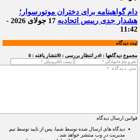
دام گواهینامه برای دختران موتورسوار؛
هشدار جدی رییس اتحادیه
17 جولای 2026 -
11:42
ثبت دیدگاه
مجموع دیدگاهها : 0
در انتظار بررسی : 0
انتشار یافته : 0
قوانین ارسال دیدگاه
دیدگاه های ارسال شده توسط شما، پس از تایید توسط تیم
مدیریت در وب منتشر خواهد شد.