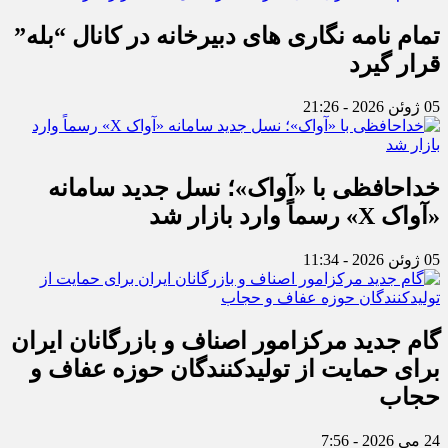
تمام نامه نگاری های دبیرخانه در کانال “بله”
قرار گیرد
05 ژوئن 2026 - 21:26
خداحافظی با «آواک»؛ نسل جدید سامانه
«آواک X» رسماً وارد بازار شد
05 ژوئن 2026 - 11:34
گام جدید مرکزامور اصناف و بازرگانان ایران
برای حمایت از تولیدکنندگان حوزه عفاف و
حجاب
24 می 2026 - 7:56