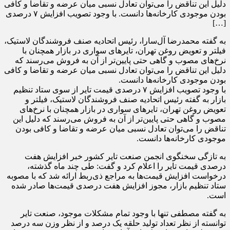
دلیل این تناقض را می‌توان تعادل نسبی میان عرضه و تقاضا و کافی
بودن موجودی کارخانه‌ها دانست. با وجود تصویب افزایش ۷ درصدی
[…]
به گفته محمدرضا آل‌سارا، رئیس اتحادیه صنف فروشندگان لاستیک،
فیلتر و تعویض روغن تهران، تایرهای سواری در بازار همچنان با
نرخ‌های مصوب و گاهی حتی پایین‌تر از آن به فروش می‌رسند که
دلیل این تناقض را می‌توان تعادل نسبی میان عرضه و تقاضا و کافی
بودن موجودی کارخانه‌ها دانست.
با وجود تصویب افزایش ۷ درصدی قیمت تایر از سوی ستاد تنظیم
بازار به گفته رئیس اتحادیه صنف فروشندگان لاستیک، فیلتر و
تعویض روغن تهران، تایرهای سواری در بازار همچنان با نرخ‌های
مصوب و گاهی حتی پایین‌تر از آن به فروش می‌رسند که دلیل این
تناقض را می‌توان تعادل نسبی میان عرضه و تقاضا و کافی بودن
موجودی کارخانه‌ها دانست.
به تازگی سخنگوی انجمن صنعت تایر کشور خبر افزایش هفت
درصدی قیمت تایر را اعلام کرد و گفت: طی چند ماه گذشته،
درخواست افزایش قیمت‌ها به مراجع ذی‌ربط ارائه شد که با مصوبه
ستاد تنظیم بازار، مجوز افزایش هفت درصدی قیمت‌ها صادر شده
است.
به گفته مصطفی تنها با وجود تمام مشکلات موجود، صنعت تایر
توانسته از نظر تعداد تولید حلقه یک درصد و از نظر وزن سه درصد