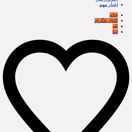
اخبار مهم
خانه
کانال تلگرام
بله
ایتا