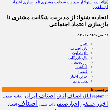
اتحادیه شنوا؛ از مدیریت شکایت مشتری تا
بازسازی اعتماد اجتماعی ‌
23 می 2026 - 20:59
اخبار
اتاق اصناف
اتاق تعاون
اتاق بازرگانی
ارز دیجیتال
یادداشت
اقتصاد
آخرین اخبار
اخبار مهم
برچسب ها
اتاق اصناف ایران
اتاق اصناف
saptam.ir
اتحادیه صنفی
اصناف
اخبار صنفی
اخبارصنفی
اقتصاد
اخبارصنفی،