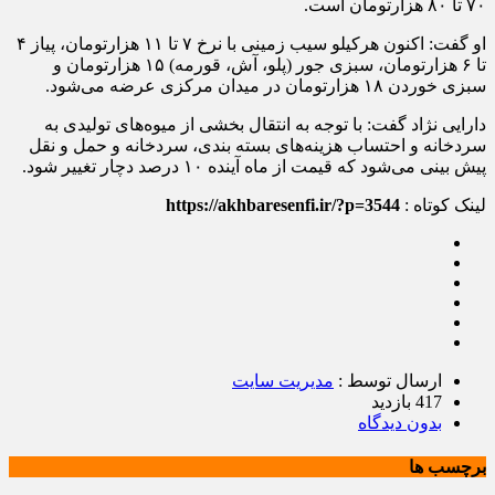
۷۰ تا ۸۰ هزارتومان است.
او گفت: اکنون هرکیلو سیب زمینی با نرخ ۷ تا ۱۱ هزارتومان، پیاز ۴
تا ۶ هزارتومان، سبزی جور (پلو، آش، قورمه) ۱۵ هزارتومان و
سبزی خوردن ۱۸ هزارتومان در میدان مرکزی عرضه می‌شود.
دارایی نژاد گفت: با توجه به انتقال بخشی از میوه‌های تولیدی به
سردخانه و احتساب هزینه‌های بسته بندی، سردخانه و حمل و نقل
پیش بینی می‌شود که قیمت از ماه آینده ۱۰ درصد دچار تغییر شود.
لینک کوتاه :
https://akhbaresenfi.ir/?p=3544
ارسال توسط :
مدیریت سایت
417 بازدید
بدون دیدگاه
برچسب ها