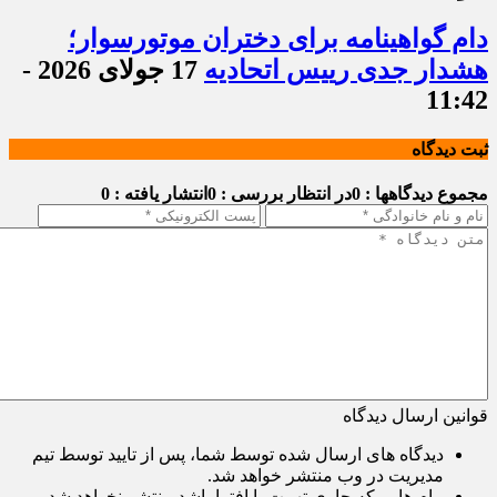
دام گواهینامه برای دختران موتورسوار؛
هشدار جدی رییس اتحادیه
17 جولای 2026 -
11:42
ثبت دیدگاه
مجموع دیدگاهها : 0
در انتظار بررسی : 0
انتشار یافته : 0
قوانین ارسال دیدگاه
دیدگاه های ارسال شده توسط شما، پس از تایید توسط تیم
مدیریت در وب منتشر خواهد شد.
پیام هایی که حاوی تهمت یا افترا باشد منتشر نخواهد شد.