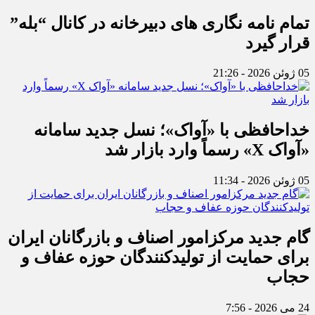
تمام نامه نگاری های دبیرخانه در کانال “بله”
قرار گیرد
05 ژوئن 2026 - 21:26
خداحافظی با «آواک»؛ نسل جدید سامانه
«آواک X» رسماً وارد بازار شد
05 ژوئن 2026 - 11:34
گام جدید مرکزامور اصناف و بازرگانان ایران
برای حمایت از تولیدکنندگان حوزه عفاف و
حجاب
24 می 2026 - 7:56