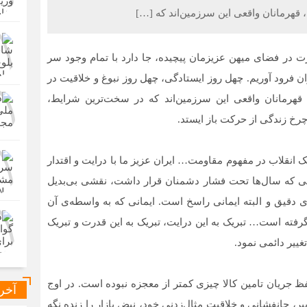
قهرمانان واقعی این سرزمین‌اند که […]
 در فضای میهن عزیزمان پیچیده، جا دارد با تمام وجود سر
ان فرود آوریم. چهل روز ایستادگی، چهل روز نبوغ و خلاقیت در
قهرمانان واقعی این سرزمین‌اند که در سخت‌ترین شرایط،
چرخ زندگی از حرکت باز ایستد.
 انقلاب در مفهوم مقاومت… ایران عزیز ما با درایت و اقتدار
می که سال‌ها تحت فشار دشمنان قرار داشت، نقشی بی‌بدیل
ی دقیق و البته ایمانی راسخ است. ایمانی که به واسطه‌ی آن
گرفته است… تبریک به این درایت، تبریک به این قدرت و تبریک
ییر دائمی نمود.
 جریان تامین کالا چیزی کمتر از معجزه نبوده است. در اوج
آخر
یر، جانفشانی و خلاقیت مثال‌زدنی خود، نبض بازار را زنده نگه