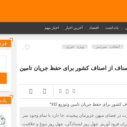
ل
یادداشت
اقتصاد
آخرین اخبار
اخبار مهم
فرم
انتخاب سردبیر
ویژه خبری
1
اصناف از اصناف کشور برای حفظ جریان تامین
یاد
 در فضای میهن عزیزمان پیچیده، جا دارد با تمام وجود سر
ران فرود آوریم. چهل روز ایستادگی، چهل روز نبوغ و خلاقیت