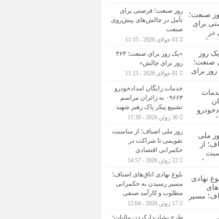
روز صنعت؛ فرصتی برای
تأمل در چالش‌های پیش‌روی
صنعت
01 جولای 2026 - 11:35
«یک روز برای صنعت؛ ۳۶۴
روز برای چالش»
01 جولای 2026 - 11:23
خدمات رایگان امدادخودرو
۰۹۶۶۳ به زائران مراسم
تشییع پیکر پاک رهبر شهید
30 ژوئن 2026 - 11:39
روز ملی اصناف؛ از مناسبت
تقویمی تا شراکت در
حکمرانی اقتصادی
22 ژوئن 2026 - 14:57
بلوغ نهادی اتاق‌های اصناف؛
مسیر رسیدن به حکمرانی
مطلوب و کارآمد صنفی
17 ژوئن 2026 - 12:04
طرح نشان‌دارکردن مالیات؛