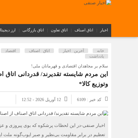
اخبار
اتاق اصناف
اتاق تعاون
اتاق بازرگانی
ارز دیجیتا
خانه
آخرین اخبار
اتاق اصناف
اقتصاد
یادداشت
سلام بر مجاهدان اقتصادی و قهرمانان ملی!
این مردم شایسته تقدیرند/ قدردانی اتاق 
وتوزیع کالا* ‌
کد خبر : 6109
12 آوریل 2026 - 12:52
اخبار صنفی-در این لحظات پرشکوه که بوی پیروزی و عزت
تعظیم در برابر مقاومت بی‌نظیر و صبر ایوب‌گونه ملت ای