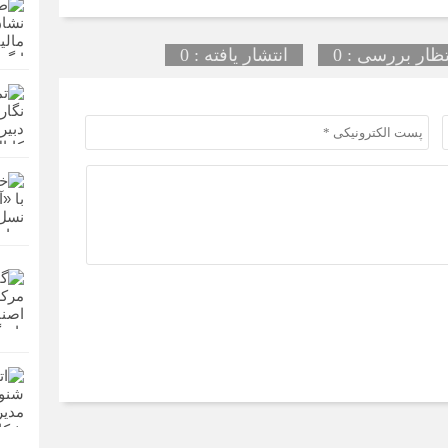
تظار بررسی : 0
انتشار یافته : 0