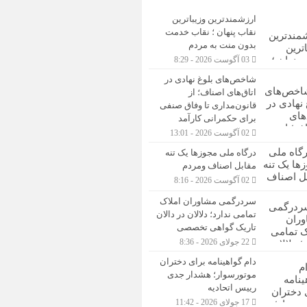
ارزشمندترین وزیباترین
نقاب پنهان ؛ نقاب خدمت
بدون منت به مردم
03 آگوست 2026 - 8:29
شاخص‌های بلوغ نهادی در
اتاق‌های اصناف؛ از
قانون‌مداری تا وفاق صنفی
برای حکمرانی کارآمد
02 آگوست 2026 - 13:01
درگاه ملی مجوزها یک تنه
مقابل اصناف ومردم
02 آگوست 2026 - 8:16
سردرگمی مشاوران املاک
تمامی ندارد؛ دلالان در دالان
تاریک گواهی تخصصی
22 جولای 2026 - 8:36
دام گواهینامه برای دختران
موتورسوار؛ هشدار جدی
رییس اتحادیه
17 جولای 2026 - 11:42