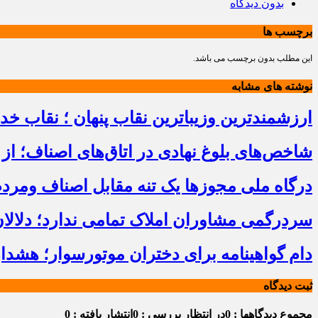
بدون دیدگاه
برچسب ها
این مطلب بدون برچسب می باشد.
نوشته های مشابه
ارزشمندترین وزیباترین نقاب پنهان ؛ نقاب خ
شاخص‌های بلوغ نهادی در اتاق‌های اصناف؛ از 
درگاه ملی مجوزها یک تنه مقابل اصناف ومرد
سردرگمی مشاوران املاک تمامی ندارد؛ دلالا
دام گواهینامه برای دختران موتورسوار؛ هشدا
ثبت دیدگاه
مجموع دیدگاهها : 0
در انتظار بررسی : 0
انتشار یافته : 0