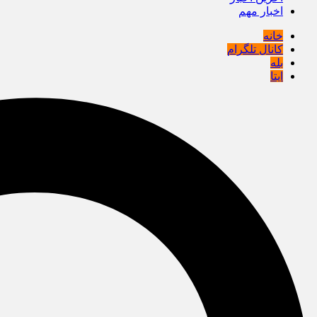
اخبار مهم
خانه
کانال تلگرام
بله
ایتا