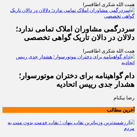
همت الله شکری اطاقسرا
سردرگمی مشاوران املاک تمامی ندارد؛
دلالان در دالان تاریک گواهی تخصصی
همت الله شکری اطاقسرا
دام گواهینامه برای دختران موتورسوار؛
هشدار جدی رییس اتحادیه
رضا نیکنام
آخرین مطالب