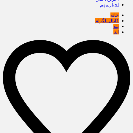
اخبار مهم
خانه
کانال تلگرام
بله
ایتا