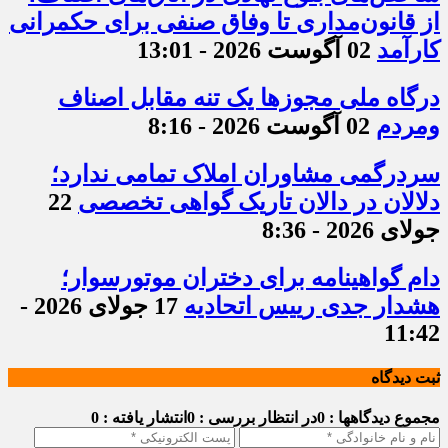
از قانون‌مداری تا وفاق صنفی برای حکمرانی
کارآمد
02 آگوست 2026 - 13:01
درگاه ملی مجوزها یک تنه مقابل اصناف
ومردم
02 آگوست 2026 - 8:16
سردرگمی مشاوران املاک تمامی ندارد؛
دلالان در دالان تاریک گواهی تخصصی
22
جولای 2026 - 8:36
دام گواهینامه برای دختران موتورسوار؛
هشدار جدی رییس اتحادیه
17 جولای 2026 -
11:42
ثبت دیدگاه
مجموع دیدگاهها : 0
در انتظار بررسی : 0
انتشار یافته : 0