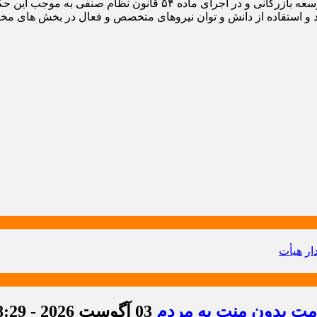
«نظر به تعهد، شایستگی و تجربیات جنابعالی و بنا به پیشنهاد معاون ت
 و استفاده از دانش و توان نیروهای متخصص و فعال در بخش های مخت
ار
هیأت
دمت بدون منت به مردم
03 آگوست 2026 - 8:29