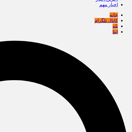
اخبار مهم
خانه
کانال تلگرام
بله
ایتا