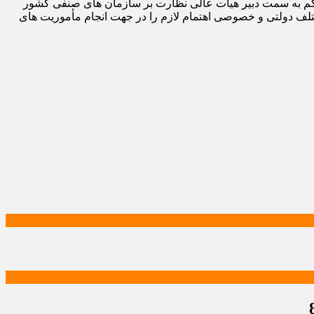
وسعه بازرگانی و در اجرای ماده ۵۴ قانون نظام صنفی به موجب این حکم به سمت دبیر هیات عالی نظارت بر سازمان های صنفی کشور
لف دولتی و خصوصی اهتمام لازم را در جهت انجام مأموریت های