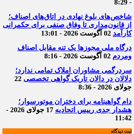
- 8:29
شاخص‌های بلوغ نهادی در اتاق‌های اصناف؛
از قانون‌مداری تا وفاق صنفی برای حکمرانی
کارآمد
02 آگوست 2026 - 13:01
درگاه ملی مجوزها یک تنه مقابل اصناف
ومردم
02 آگوست 2026 - 8:16
سردرگمی مشاوران املاک تمامی ندارد؛
دلالان در دالان تاریک گواهی تخصصی
22
جولای 2026 - 8:36
دام گواهینامه برای دختران موتورسوار؛
هشدار جدی رییس اتحادیه
17 جولای 2026 -
11:42
ثبت دیدگاه