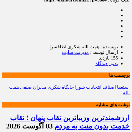
نویسنده : همت الله شکری اطاقسرا
ارسال توسط :
مدیریت سایت
155 بازدید
بدون دیدگاه
برچسب ها
استعفا
اصناف
انتخابات شورا
جایگاه
شکری
مدیران صنفی
همت
الله
نوشته های مشابه
ارزشمندترین وزیباترین نقاب پنهان ؛ نقاب
خدمت بدون منت به مردم
03 آگوست 2026