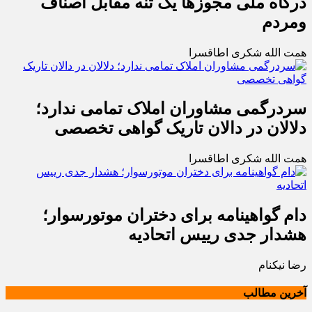
درگاه ملی مجوزها یک تنه مقابل اصناف
ومردم
همت الله شکری اطاقسرا
سردرگمی مشاوران املاک تمامی ندارد؛
دلالان در دالان تاریک گواهی تخصصی
همت الله شکری اطاقسرا
دام گواهینامه برای دختران موتورسوار؛
هشدار جدی رییس اتحادیه
رضا نیکنام
آخرین مطالب