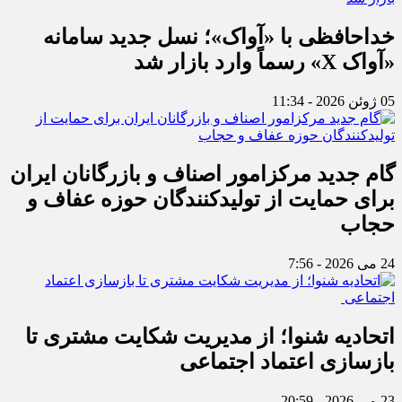
خداحافظی با «آواک»؛ نسل جدید سامانه
«آواک X» رسماً وارد بازار شد
05 ژوئن 2026 - 11:34
گام جدید مرکزامور اصناف و بازرگانان ایران
برای حمایت از تولیدکنندگان حوزه عفاف و
حجاب
24 می 2026 - 7:56
اتحادیه شنوا؛ از مدیریت شکایت مشتری تا
بازسازی اعتماد اجتماعی ‌
23 می 2026 - 20:59