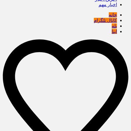
اخبار مهم
خانه
کانال تلگرام
بله
ایتا