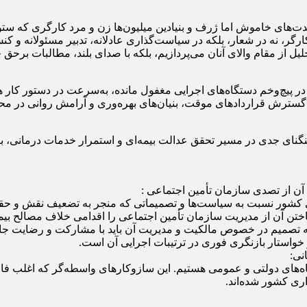
ای خاموش اما ژرف و بنیادین میلیون‌ها زن و مرد کارگری که ستون‌ه
ارگر، نه در شعار، بلکه در سیاست‌گذاری عادلانه، تدبیر مسئولانه و کن
تجلیل از مقام والای آنان می‌پردازیم، بلکه با صدای بلند، مطالبات برح
در پیچ‌وخم دستگاه‌های اجرایی مغفول مانده، به‌سرعت در دستور کار 
 گسترش قراردادهای موقت، بنیان‌های بهره‌وری و آرامش روانی در محیط
ن تأمین اجتماعی، تنگنای جدی در مسیر تحقق عدالت بیمه‌ای و استمرار خدمات د
 کشور نسبت به سیاست‌ها و تصمیماتی که منجر به تضعیف نقش و حقوق
اختن آن از مدیریت سازمان تأمین اجتماعی را اقدامی خلاف مصالح بیم
نه تصمیم در خصوص مالکیت و مدیریت آن باید با مشارکت و رضایت جامعه
خواستار بازنگری فوری در ترتیبات اجرایی آن است.
ای دولتی و عمومی هستیم. این سازوکارهای واسطه‌گر که اغلب فاقد مس
اری کشور شده‌اند.