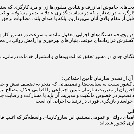
ای خاموش اما ژرف و بنیادین میلیون‌ها زن و مرد کارگری که ستون‌ه
ارگر، نه در شعار، بلکه در سیاست‌گذاری عادلانه، تدبیر مسئولانه و کن
تجلیل از مقام والای آنان می‌پردازیم، بلکه با صدای بلند، مطالبات برح
در پیچ‌وخم دستگاه‌های اجرایی مغفول مانده، به‌سرعت در دستور کار 
 گسترش قراردادهای موقت، بنیان‌های بهره‌وری و آرامش روانی در محیط
ن تأمین اجتماعی، تنگنای جدی در مسیر تحقق عدالت بیمه‌ای و استمرار خدمات د
 کشور نسبت به سیاست‌ها و تصمیماتی که منجر به تضعیف نقش و حقوق
اختن آن از مدیریت سازمان تأمین اجتماعی را اقدامی خلاف مصالح بیم
نه تصمیم در خصوص مالکیت و مدیریت آن باید با مشارکت و رضایت جامعه
خواستار بازنگری فوری در ترتیبات اجرایی آن است.
ای دولتی و عمومی هستیم. این سازوکارهای واسطه‌گر که اغلب فاقد مس
اری کشور شده‌اند.