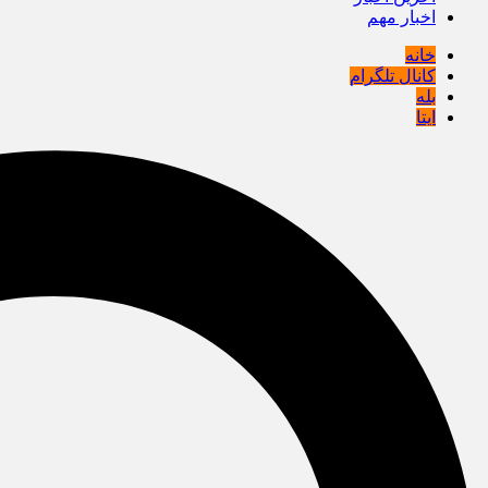
اخبار مهم
خانه
کانال تلگرام
بله
ایتا