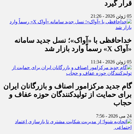
قرار گیرد
05 ژوئن 2026 - 21:26
خداحافظی با «آواک»؛ نسل جدید سامانه
«آواک X» رسماً وارد بازار شد
05 ژوئن 2026 - 11:34
گام جدید مرکزامور اصناف و بازرگانان ایران
برای حمایت از تولیدکنندگان حوزه عفاف و
حجاب
24 می 2026 - 7:56