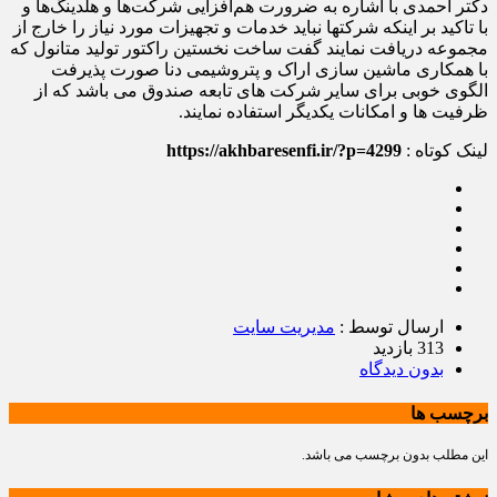
دکتر احمدی با اشاره به ضرورت هم‌افزایی شرکت‌ها و هلدینگ‌ها و
با تاکید بر اینکه شرکتها نباید خدمات و تجهیزات مورد نیاز را خارج از
مجموعه دریافت نمایند گفت ساخت نخستین راکتور تولید متانول که
با همکاری ماشین سازی اراک و پتروشیمی دنا صورت پذیرفت
الگوی خوبی برای سایر شرکت های تابعه صندوق می باشد که از
ظرفیت ها و امکانات یکدیگر استفاده نمایند.
لینک کوتاه :
https://akhbaresenfi.ir/?p=4299
ارسال توسط :
مدیریت سایت
313 بازدید
بدون دیدگاه
برچسب ها
این مطلب بدون برچسب می باشد.