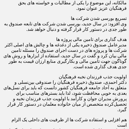
مالکانه، این موضوع را یکی از مطالبات و خواسته های بحق
فرهنگیان عزیز عنوان نمود.
تسریع بورسی شدن شرکت ها
وی افزود: در سال جدید، بورسی شدن شرکت های تابعه صندوق به
طور جدی در دستور کار قرار گرفته و دنبال خواهد شد.
هدف گذاری برای تامین مالی پروژه ها
مدیرعامل صندوق ذخیره یکی از دغدغه ها و چالش های اصلی اکثر
شرکت ها و پروژه های در دست اجرای صندوق را مسئله تامین
مالی بیان کرد و گفت در سال جدید، استفاده از ابزارها و روش های
گوناگون جهت تامین مالی و بکارگیری منابع ارزان قیمت به طور
جدی هدف گذاری شده است.
اولویت جذب فرزندان نخبه فرهنگیان
دکتر احمدی، صندوق ذخیره فرهنگیان را صندوقی بین‌نسلی و
متعلق به آحاد جامعه فرهنگیان کشور دانست که باید برای نسل‌های
بعدی به خوبی محافظت شود، لذا باید بسترهای مناسب برای
پرورش مدیران جوان و کارآمد با اولویت جذب فرزندان نخبه و
تحصیل‌کرده متخصص از میان خانواده معلمان در دستور کار قرار
گیرد.
هم افزایی و استفاده شرکت ها از ظرفیت های داخلی یک الزام
است