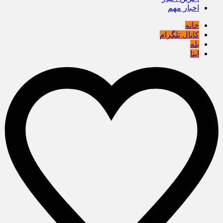
اخبار مهم
خانه
کانال تلگرام
بله
ایتا