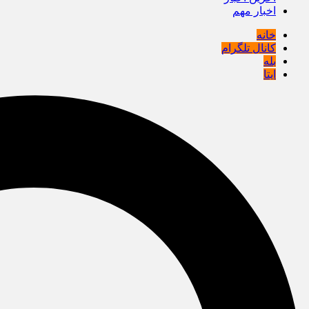
اخبار مهم
خانه
کانال تلگرام
بله
ایتا