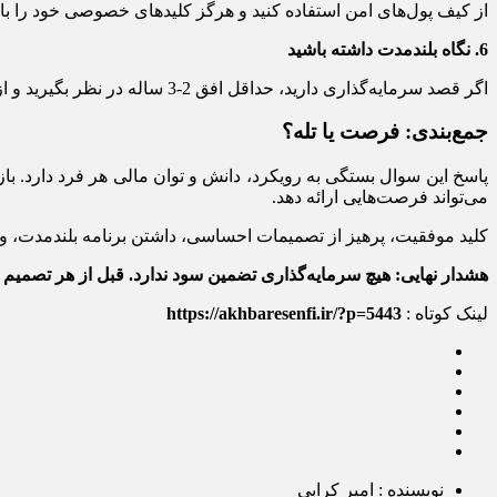
از کیف پول‌های امن استفاده کنید و هرگز کلیدهای خصوصی خود را با د
6. نگاه بلندمدت داشته باشید
اگر قصد سرمایه‌گذاری دارید، حداقل افق 2-3 ساله در نظر بگیرید و از نوسانات کوتاه‌مدت متاثر نشوید.
جمع‌بندی: فرصت یا تله؟
پاسخ این سوال بستگی به رویکرد، دانش و توان مالی هر فرد دارد. 
می‌تواند فرصت‌هایی ارائه دهد.
کلید موفقیت، پرهیز از تصمیمات احساسی، داشتن برنامه بلندمدت، و 
هشدار نهایی: هیچ سرمایه‌گذاری تضمین سود ندارد. قبل از هر تصمیم 
لینک کوتاه :
https://akhbaresenfi.ir/?p=5443
نویسنده : امیر کرابی