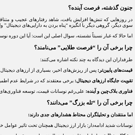
جنون گذشته، فرصت آینده؟
در روزهایی که تنش‌ها افزایش یافت، شاهد رفتارهای عجیب و متناق
سوی دیگر، گروهی دیگر با انگیزه “پناه بردن به دارایی‌های دیجیتال”
اما حالا که غبار نسبتاً نشسته، سوال اصلی این است: آیا این دور
چرا برخی آن را “فرصت طلایی” می‌نامند؟
طرفداران این دیدگاه به چند نکته اشاره می‌کنند:
قیمت‌های پایین‌تر:
پس از ریزش‌های اخیر، بسیاری از ارزهای دیجیتال 
تقویت جایگاه ارزهای دیجیتال:
برخی معتقدند که در شرایط عدم اطمینان
فناوری بلاک‌چین و آینده:
علی‌رغم نوسانات قیمت، توسعه فناوری‌های زی
چرا برخی آن را “تله بزرگ” می‌دانند؟
اما منتقدان و تحلیلگران محتاط هشدارهای جدی دارند:
نوسانات شدید ادامه‌دار: بازار ارز دیجیتال همچنان تحت تاثیر عوامل 