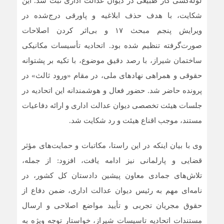
لوله‌کشی گاز طبیعی در دیوان عدالت اداری ثبت شد. این
شکایت، با هدف حذف ابلاغیه و پاورقی درج‌شده در
ویرایش پنجم مبحث ۱۷ و بی‌اثر کردن اصلاحات
صورت‌گرفته تنظیم شده بود. اتحادیه تأسیسات مکانیکی
ساختمان شیراز، با رصد دقیق موضوع، با تکیه بر پشتوانه
حقوقی و همراهی نهاد‌های ملی، در مقام «ورود ثالث» در
پرونده حاضر شد. حضور فعال و هوشمندانه این اتحادیه در
جلسات هیئت تخصصی دیوان عدالت اداری و ارائه دفاعیات
مستند، موجب اقناع هیئت و رد شکایت شد.
وی با بیان اینکه در این راستا، مکاتبات و حمایت‌های مؤثر
قضایی و پارلمانی نیز ادامه یافت، افزود: از جمله،
تلاش‌های جمادی معاون پیشین دادستان کل کشور، در
نامه‌ای مهم به رئیس دیوان عدالت اداری، ضمن دفاع از
حقوق مجریان تجربی و تأیید مواضع اصلاحی و ارسال
مستندات اتحادیه تاسیسات شیراز، خواستار توجه ویژه به