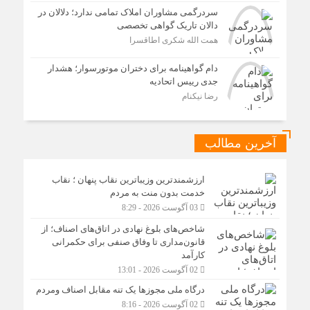
سردرگمی مشاوران املاک تمامی ندارد؛ دلالان در
دالان تاریک گواهی تخصصی
همت الله شکری اطاقسرا
دام گواهینامه برای دختران موتورسوار؛ هشدار
جدی رییس اتحادیه
رضا نیکنام
آخرین مطالب
ارزشمندترین وزیباترین نقاب پنهان ؛ نقاب
خدمت بدون منت به مردم
03 آگوست 2026 - 8:29
شاخص‌های بلوغ نهادی در اتاق‌های اصناف؛ از
قانون‌مداری تا وفاق صنفی برای حکمرانی
کارآمد
02 آگوست 2026 - 13:01
درگاه ملی مجوزها یک تنه مقابل اصناف ومردم
02 آگوست 2026 - 8:16