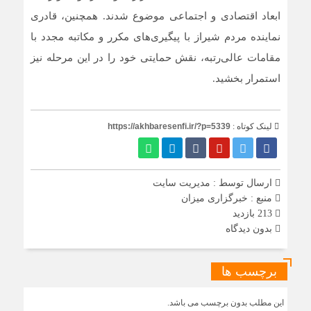
ابعاد اقتصادی و اجتماعی موضوع شدند. همچنین، قادری
نماینده مردم شیراز با پیگیری‌های مکرر و مکاتبه مجدد با
مقامات عالی‌رتبه، نقش حمایتی خود را در این مرحله نیز
استمرار بخشید.
لینک کوتاه :
https://akhbaresenfi.ir/?p=5339
ارسال توسط :
مدیریت سایت
منبع : خبرگزاری میزان
213 بازدید
بدون دیدگاه
برچسب ها
این مطلب بدون برچسب می باشد.