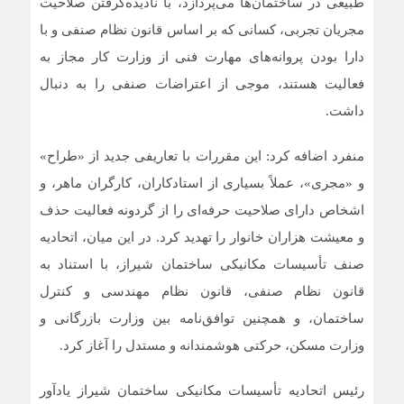
طبیعی در ساختمان‌ها می‌پردازد، با نادیده‌گرفتن صلاحیت
مجریان تجربی، کسانی که بر اساس قانون نظام صنفی و با
دارا بودن پروانه‌های مهارت فنی از وزارت کار مجاز به
فعالیت هستند، موجی از اعتراضات صنفی را به دنبال
داشت.
منفرد اضافه کرد: این مقررات با تعاریفی جدید از «طراح»
و «مجری»، عملاً بسیاری از استادکاران، کارگران ماهر، و
اشخاص دارای صلاحیت حرفه‌ای را از گردونه فعالیت حذف
و معیشت هزاران خانوار را تهدید کرد. در این میان، اتحادیه
صنف تأسیسات مکانیکی ساختمان شیراز، با استناد به
قانون نظام صنفی، قانون نظام مهندسی و کنترل
ساختمان، و همچنین توافق‌نامه بین وزارت بازرگانی و
وزارت مسکن، حرکتی هوشمندانه و مستدل را آغاز کرد.
رئیس اتحادیه تأسیسات مکانیکی ساختمان شیراز یادآور