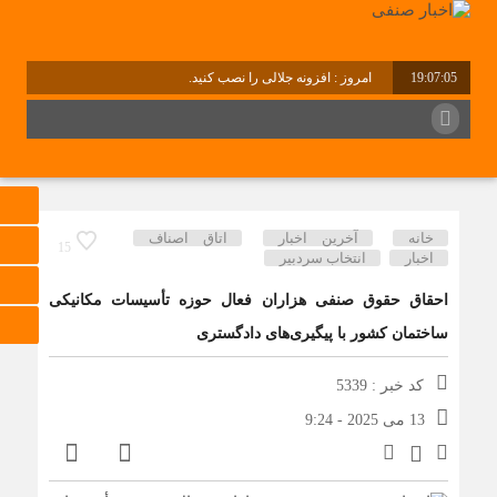
19:07:05
امروز : افزونه جلالی را نصب کنید.
برابر با : Friday - 7 August - 2026
خانه
آخرین اخبار
اتاق اصناف
15
اخبار
انتخاب سردبیر
احقاق حقوق صنفی هزاران فعال حوزه تأسیسات مکانیکی
ساختمان کشور با پیگیری‌های دادگستری
کد خبر : 5339
13 می 2025 - 9:24