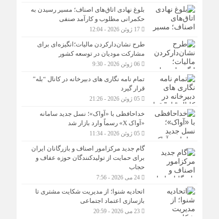
بلوغ نهادی اتاق‌های اصناف؛ مسیر رسیدن به
حکمرانی مطلوب و کارآمد صنفی
17 ژوئن 2026 - 12:04
طرح نشان‌دارکردن مالیات؛انگیزه‌ای برای
مشارکت مودیان در توسعه کشور
06 ژوئن 2026 - 9:30
تمام نامه نگاری های دبیرخانه در کانال “بله”
قرار گیرد
05 ژوئن 2026 - 21:26
خداحافظی با «آواک»؛ نسل جدید سامانه
«آواک X» رسماً وارد بازار شد
05 ژوئن 2026 - 11:34
گام جدید مرکزامور اصناف و بازرگانان ایران
برای حمایت از تولیدکنندگان حوزه عفاف و
حجاب
24 می 2026 - 7:56
اتحادیه شنوا؛ از مدیریت شکایت مشتری تا
بازسازی اعتماد اجتماعی ‌
23 می 2026 - 20:59