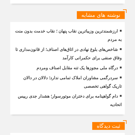
نوشته های مشابه
ارزشمندترین وزیباترین نقاب پنهان ؛ نقاب خدمت بدون منت
به مردم
شاخص‌های بلوغ نهادی در اتاق‌های اصناف؛ از قانون‌مداری تا
وفاق صنفی برای حکمرانی کارآمد
درگاه ملی مجوزها یک تنه مقابل اصناف ومردم
سردرگمی مشاوران املاک تمامی ندارد؛ دلالان در دالان
تاریک گواهی تخصصی
دام گواهینامه برای دختران موتورسوار؛ هشدار جدی رییس
اتحادیه
ثبت دیدگاه