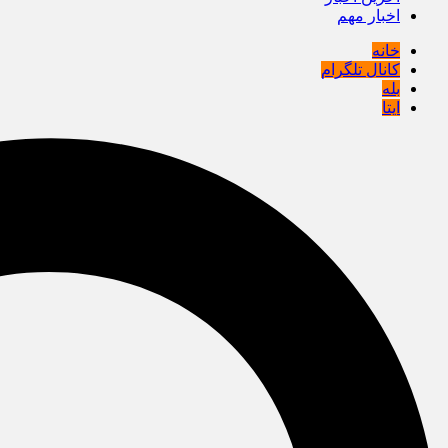
اخبار مهم
خانه
کانال تلگرام
بله
ایتا