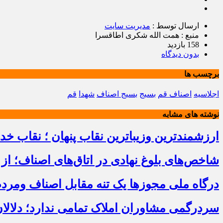
ارسال توسط :
مدیریت سایت
منبع : همت الله شکری اطاقسرا
158 بازدید
بدون دیدگاه
برچسب ها
اجلاسیه
اصناف قم
بسیج
بسیج اصناف
شهدا
قم
نوشته های مشابه
ارزشمندترین وزیباترین نقاب پنهان ؛ نقاب خ
شاخص‌های بلوغ نهادی در اتاق‌های اصناف؛ از 
درگاه ملی مجوزها یک تنه مقابل اصناف ومرد
سردرگمی مشاوران املاک تمامی ندارد؛ دلالا