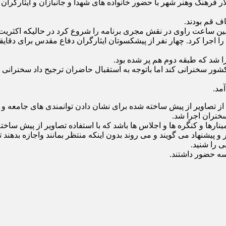
ی، اجلاسیه ۱۰۰۰شهید اصناف قم در تالار فرهنگ وهنر شهر با حضور خانواده های شهدا و ج
ف قم بودند.
ا اجرا کرد. چهار نفر از پیشکسوتان ایثارگران دفاع مقدس برای دقایق
ا شد که طبقه دوم هم پر شده بود.
 کشور سخنرانی کند اما باتوجه به استقبال حاضران ترجیح داد سخنرانی
مد.
ز تصاویر از پیش ساخته شده برای نشان دادن توانمندی های جامعه و شه
 سخنران اجرا شد.
ارها و کنگره ها و اجلاس ها باشد که با استفاده تصاویر از پیش ساخته
شنهاد می گویند و می روند بدون اینکه منتظر بمانند واجازه بدهند تا 
ی را شنید.
ه حضور داشتند.