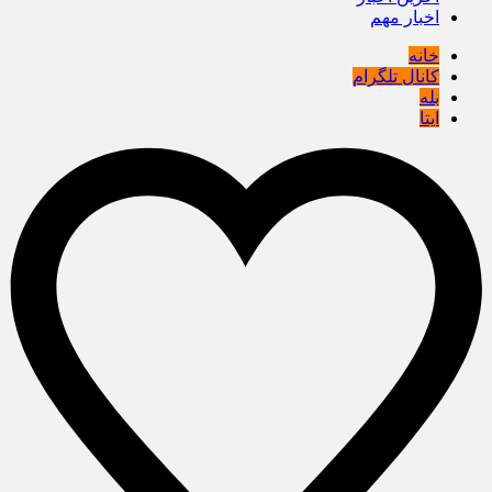
اخبار مهم
خانه
کانال تلگرام
بله
ایتا