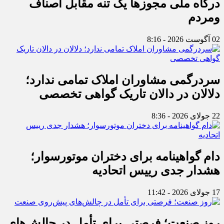
درگاه ملی مجوزها یک تنه مقابل اصناف
ومردم
02 آگوست 2026 - 8:16
سردرگمی مشاوران املاک تمامی ندارد؛
دلالان در دالان تاریک گواهی تخصصی
22 جولای 2026 - 8:36
دام گواهینامه برای دختران موتورسوار؛
هشدار جدی رییس اتحادیه
17 جولای 2026 - 11:42
روز صنعت؛ فرصتی برای تأمل در چالش‌های