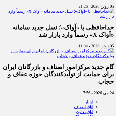
05 ژوئن 2026 - 21:26
خداحافظی با «آواک»؛ نسل جدید سامانه
«آواک X» رسماً وارد بازار شد
05 ژوئن 2026 - 11:34
گام جدید مرکزامور اصناف و بازرگانان ایران
برای حمایت از تولیدکنندگان حوزه عفاف و
حجاب
24 می 2026 - 7:56
اخبار
اتاق اصناف
اتاق تعاون