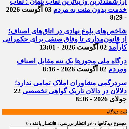
ارزشمندترین وزیباترین نقاب پنهان ؛ نقاب
خدمت بدون منت به مردم
03 آگوست 2026
- 8:29
شاخص‌های بلوغ نهادی در اتاق‌های اصناف؛
از قانون‌مداری تا وفاق صنفی برای حکمرانی
کارآمد
02 آگوست 2026 - 13:01
درگاه ملی مجوزها یک تنه مقابل اصناف
ومردم
02 آگوست 2026 - 8:16
سردرگمی مشاوران املاک تمامی ندارد؛
دلالان در دالان تاریک گواهی تخصصی
22
جولای 2026 - 8:36
ثبت دیدگاه
مجموع دیدگاهها : 0
در انتظار بررسی : 0
انتشار یافته : 0