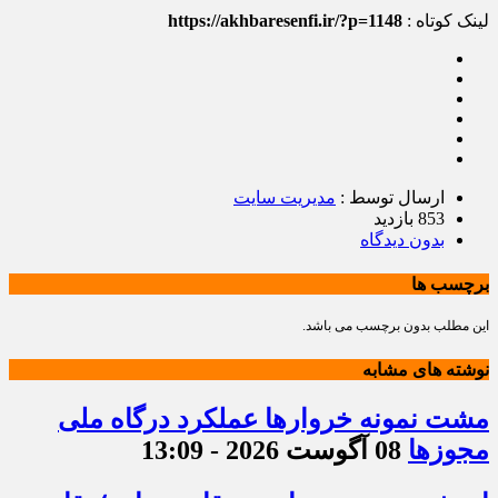
لینک کوتاه :
https://akhbaresenfi.ir/?p=1148
ارسال توسط :
مدیریت سایت
853 بازدید
بدون دیدگاه
برچسب ها
این مطلب بدون برچسب می باشد.
نوشته های مشابه
مشت نمونه خروارها عملکرد درگاه ملی
مجوزها
08 آگوست 2026 - 13:09