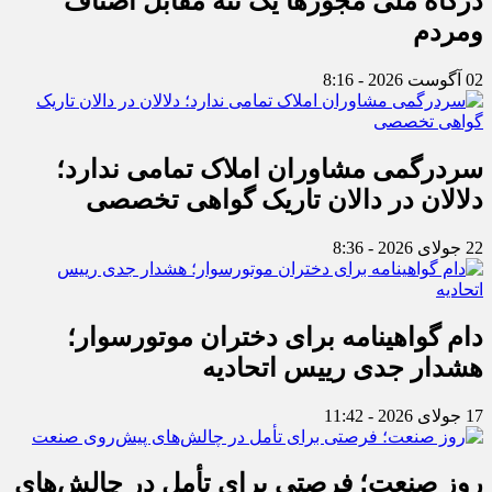
درگاه ملی مجوزها یک تنه مقابل اصناف
ومردم
02 آگوست 2026 - 8:16
سردرگمی مشاوران املاک تمامی ندارد؛
دلالان در دالان تاریک گواهی تخصصی
22 جولای 2026 - 8:36
دام گواهینامه برای دختران موتورسوار؛
هشدار جدی رییس اتحادیه
17 جولای 2026 - 11:42
روز صنعت؛ فرصتی برای تأمل در چالش‌های