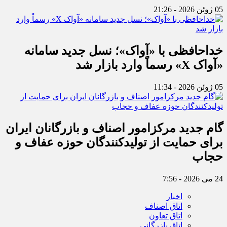
05 ژوئن 2026 - 21:26
خداحافظی با «آواک»؛ نسل جدید سامانه
«آواک X» رسماً وارد بازار شد
05 ژوئن 2026 - 11:34
گام جدید مرکزامور اصناف و بازرگانان ایران
برای حمایت از تولیدکنندگان حوزه عفاف و
حجاب
24 می 2026 - 7:56
اخبار
اتاق اصناف
اتاق تعاون
اتاق بازرگانی