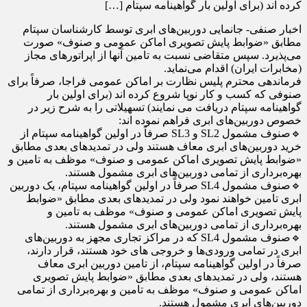
کرده اند (برای اولین بار گواهینامه سپتام […]
اخبار صنفی- جانمایی دوربین‌های ابری توسط کارشناسان سپتام
مطابق «ضوابط پایش تصویری اماکن عمومی و صنوف» صورت
می‌پذیرد. سپس متقاضی نسبت به تامین آنها از اپراتورهای مجاز
(مخابرات ایران) اقدام می‌نماید.
فرماندهی محترم پلیس نظارت بر اماکن عمومی فراجا، صرفاً برای
صنوفی که کسب و کار نوپا شروع کرده اند (برای اولین بار
گواهینامه سپتام دریافت می نمایند) تسهیلاتی را به شرح زیر در
خصوص دوربین‌های ابری فراهم نموده اند:
🔹صنوف مشمول SL2 و SL3 صرفاً در اولین گواهینامه سپتام از
خرید دوربین‌های ابری معاف هستند ولی در تمدیدهای بعدی مطابق
«ضوابط پایش تصویری اماکن عمومی و صنوف» موظف به تامین و
بهره‌برداری از تمامی دوربین‌های ابری مشمول هستند.
🔹صنوف مشمول SL4 صرفاً در اولین گواهینامه سپتام، یک دوربین
ابری تامین خواهند نمود ولی در تمدیدهای بعدی مطابق «ضوابط
پایش تصویری اماکن عمومی و صنوف» موظف به تامین و
بهره‌برداری از تمامی دوربین‌های ابری مشمول هستند.
🔹صنوف مشمول SL4 که در مراکز تجاری مجهز به دوربین‌های
ابری در تمامی ورودی‌ها و خروجی های خود هستند، قرار دارند،
صرفاً در اولین گواهینامه سپتام، از تامین دوربین ابری معاف
هستند، ولی در تمدیدهای بعدی مطابق «ضوابط پایش تصویری
اماکن عمومی و صنوف» موظف به تامین و بهره‌برداری از تمامی
دوربین‌های ابری مشمول هستند.